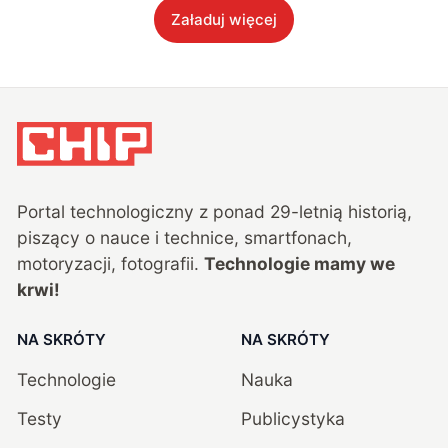
Załaduj więcej
Portal technologiczny z ponad
29
-letnią historią,
piszący o nauce i technice, smartfonach,
motoryzacji, fotografii.
Technologie mamy we
krwi!
NA SKRÓTY
NA SKRÓTY
Technologie
Nauka
Testy
Publicystyka