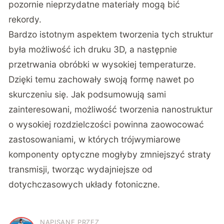
pozornie nieprzydatne materiały mogą bić
rekordy.
Bardzo istotnym aspektem tworzenia tych struktur
była możliwość ich druku 3D, a następnie
przetrwania obróbki w wysokiej temperaturze.
Dzięki temu zachowały swoją formę nawet po
skurczeniu się. Jak podsumowują sami
zainteresowani, możliwość tworzenia nanostruktur
o wysokiej rozdzielczości powinna zaowocować
zastosowaniami, w których trójwymiarowe
komponenty optyczne mogłyby zmniejszyć straty
transmisji, tworząc wydajniejsze od
dotychczasowych układy fotoniczne.
NAPISANE PRZEZ