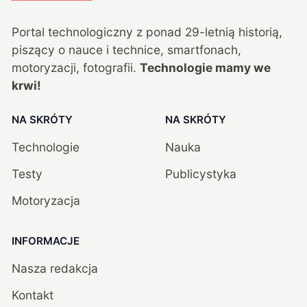
Portal technologiczny z ponad
29
-letnią historią,
piszący o nauce i technice, smartfonach,
motoryzacji, fotografii.
Technologie mamy we
krwi!
NA SKRÓTY
NA SKRÓTY
Technologie
Nauka
Testy
Publicystyka
Motoryzacja
INFORMACJE
Nasza redakcja
Kontakt