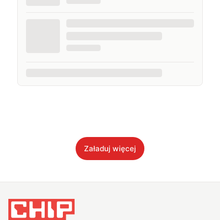
Załaduj więcej