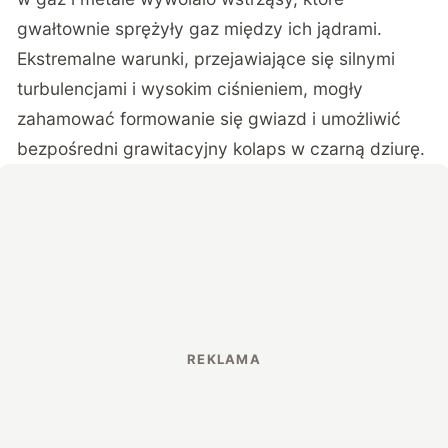
gwałtownie sprężyły gaz między ich jądrami.
Ekstremalne warunki, przejawiające się silnymi
turbulencjami i wysokim ciśnieniem, mogły
zahamować formowanie się gwiazd i umożliwić
bezpośredni grawitacyjny kolaps w czarną dziurę.