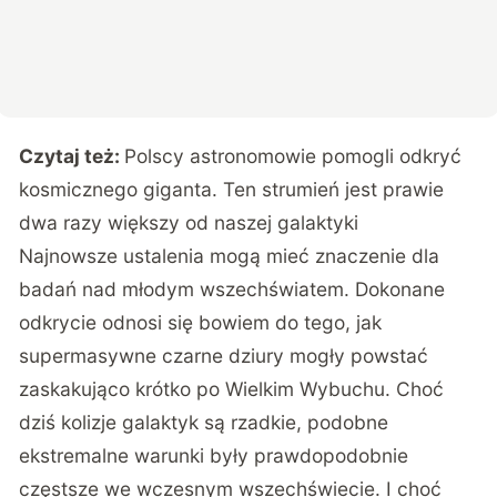
Czytaj też:
Polscy astronomowie pomogli odkryć
kosmicznego giganta. Ten strumień jest prawie
dwa razy większy od naszej galaktyki
Najnowsze ustalenia mogą mieć znaczenie dla
badań nad młodym wszechświatem. Dokonane
odkrycie odnosi się bowiem do tego, jak
supermasywne czarne dziury mogły powstać
zaskakująco krótko po Wielkim Wybuchu. Choć
dziś kolizje galaktyk są rzadkie, podobne
ekstremalne warunki były prawdopodobnie
częstsze we wczesnym wszechświecie. I choć