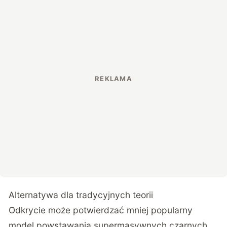
Alternatywa dla tradycyjnych teorii
Odkrycie może potwierdzać mniej popularny
model powstawania supermasywnych czarnych