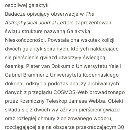
osobliwej galaktyki
Badacze opisujący obserwacje w
The
Astrophysical Journal Letters
zaprezentowali
światu strukturę nazwaną Galaktyką
Nieskończoności. Powstała ona wskutek kolizji
dwóch galaktyk spiralnych, których nakładające
się pierścienie gwiazd utworzyły świecącą
ósemkę. Pieter van Dokkum z Uniwersytetu Yale i
Gabriel Brammer z Uniwersytetu Kopenhaskiego
dokonali odkrycia podczas analizy archiwalnych
danych z przeglądu COSMOS-Web prowadzonego
przez Kosmiczny Teleskop Jamesa Webba. Obiekt
składa się z dwóch wyraźnych pierścieni gwiazd
oraz rozległej chmury zjonizowanego wodoru,
rozciągającej się na obszarze przekraczającym 30