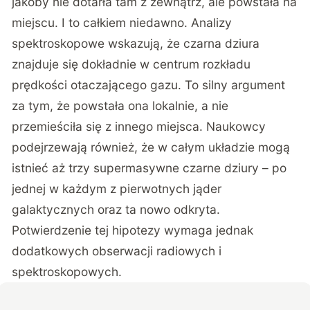
jakoby nie dotarła tam z zewnątrz, ale powstała na
miejscu. I to całkiem niedawno. Analizy
spektroskopowe wskazują, że czarna dziura
znajduje się dokładnie w centrum rozkładu
prędkości otaczającego gazu. To silny argument
za tym, że powstała ona lokalnie, a nie
przemieściła się z innego miejsca. Naukowcy
podejrzewają również, że w całym układzie mogą
istnieć aż trzy supermasywne czarne dziury – po
jednej w każdym z pierwotnych jąder
galaktycznych oraz ta nowo odkryta.
Potwierdzenie tej hipotezy wymaga jednak
dodatkowych obserwacji radiowych i
spektroskopowych.