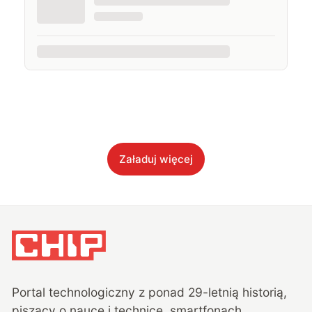
Załaduj więcej
Portal technologiczny z ponad
29
-letnią historią,
piszący o nauce i technice, smartfonach,