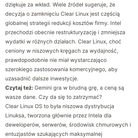
dziękuje za wkład. Wiele źródeł sugeruje, że
decyzja o zamknięciu Clear Linux jest częścią
globalnej strategii redukcji kosztów firmy. Intel
przechodzi obecnie restrukturyzację i zmniejsza
wydatki w różnych działach. Clear Linux, choć
ceniony w niszowych kręgach za wydajność,
prawdopodobnie nie miał wystarczająco
szerokiego zastosowania komercyjnego, aby
uzasadnić dalsze inwestycje.
Czytaj też:
Gemini gra w brudną grę, a ceną są
wasze dane. Czy da się to zatrzymać?
Clear Linux OS to była niszowa dystrybucja
Linuksa, tworzona głównie przez Intela dla
deweloperów, serwerów, środowisk chmurowych i
entuzjastów szukających maksymalnej