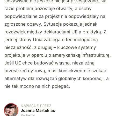
Oczywiście nic jeszcze nie jest przesądzone. Na
razie problem pozostaje otwarty, a osoby
odpowiedzialne za projekt nie odpowiedziały na
zgłoszone obawy. Sytuacja pokazuje jednak
rozdźwięk między deklaracjami UE a praktyką. Z
jednej strony Unia zabiega o technologiczną
niezależność, z drugiej – kluczowe systemy
projektuje w oparciu o amerykańską infrastrukturę.
Jeśli UE chce budować własną, niezależną
przestrzeń cyfrową, musi konsekwentnie szukać
alternatyw dla rozwiązań globalnych korporacji, a
nie tak mocno na nich polegać.
NAPISANE PRZEZ
J
Joanna Marteklas
Redaktor