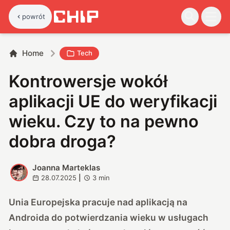
powrót
Home
Tech
Kontrowersje wokół
aplikacji UE do weryfikacji
wieku. Czy to na pewno
dobra droga?
Joanna Marteklas
J
28.07.2025
|
3
min
Unia Europejska pracuje nad aplikacją na
Androida do potwierdzania wieku w usługach