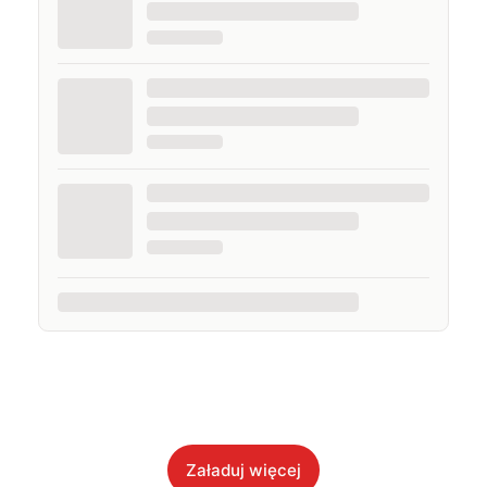
Załaduj więcej