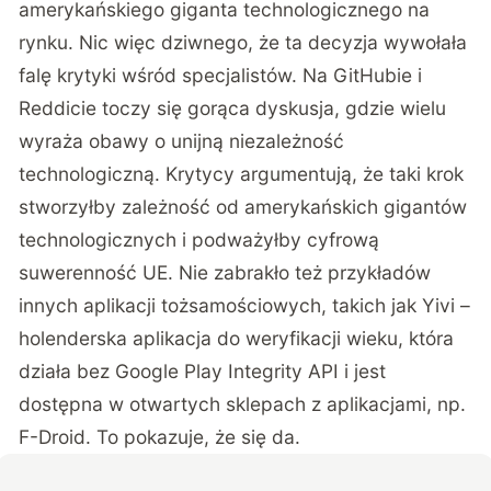
amerykańskiego giganta technologicznego na
rynku. Nic więc dziwnego, że ta decyzja wywołała
falę krytyki wśród specjalistów. Na GitHubie i
Reddicie toczy się gorąca dyskusja, gdzie wielu
wyraża obawy o unijną niezależność
technologiczną. Krytycy argumentują, że taki krok
stworzyłby zależność od amerykańskich gigantów
technologicznych i podważyłby cyfrową
suwerenność UE. Nie zabrakło też przykładów
innych aplikacji tożsamościowych, takich jak Yivi –
holenderska aplikacja do weryfikacji wieku, która
działa bez Google Play Integrity API i jest
dostępna w otwartych sklepach z aplikacjami, np.
F-Droid. To pokazuje, że się da.