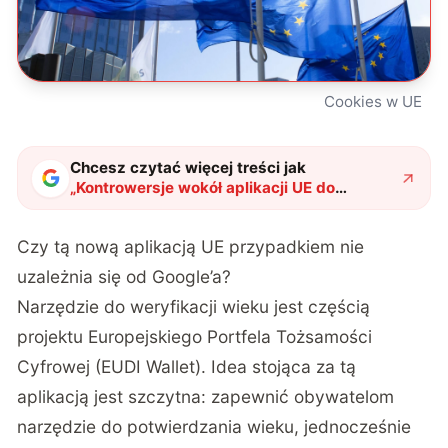
Cookies w UE
Chcesz czytać więcej treści jak
„
Kontrowersje wokół aplikacji UE do
weryfikacji wieku. Czy to na pewno dobra
droga?
"
?
Czy tą nową aplikacją UE przypadkiem nie
uzależnia się od Google’a?
Narzędzie do weryfikacji wieku jest częścią
projektu Europejskiego Portfela Tożsamości
Cyfrowej (EUDI Wallet). Idea stojąca za tą
aplikacją jest szczytna: zapewnić obywatelom
narzędzie do potwierdzania wieku, jednocześnie