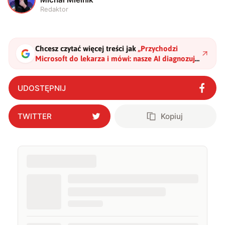
Redaktor
Chcesz czytać więcej treści jak
„
Przychodzi
Microsoft do lekarza i mówi: nasze AI diagnozuje
pacjentów lepiej
"
?
UDOSTĘPNIJ
TWITTER
Kopiuj