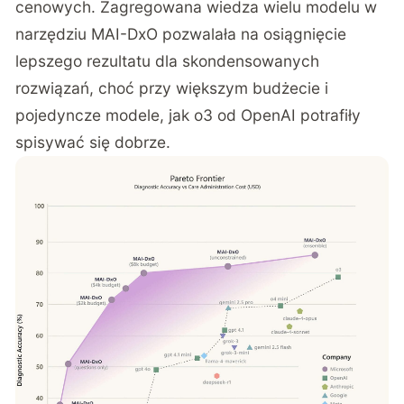
cenowych. Zagregowana wiedza wielu modelu w
narzędziu MAI-DxO pozwalała na osiągnięcie
lepszego rezultatu dla skondensowanych
rozwiązań, choć przy większym budżecie i
pojedyncze modele, jak o3 od OpenAI potrafiły
spisywać się dobrze.