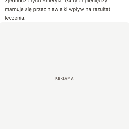
Zjednoczonych Ameryki, 1/4 tych pieniędzy
marnuje się przez niewielki wpływ na rezultat
leczenia.