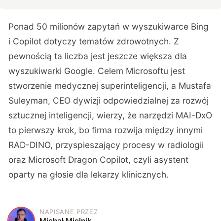
Ponad 50 milionów zapytań w wyszukiwarce Bing
i Copilot dotyczy tematów zdrowotnych. Z
pewnością ta liczba jest jeszcze większa dla
wyszukiwarki Google. Celem Microsoftu jest
stworzenie medycznej superinteligencji, a Mustafa
Suleyman, CEO dywizji odpowiedzialnej za rozwój
sztucznej inteligencji, wierzy, że narzędzi MAI-DxO
to pierwszy krok, bo firma rozwija między innymi
RAD-DINO, przyspieszający procesy w radiologii
oraz Microsoft Dragon Copilot, czyli asystent
oparty na głosie dla lekarzy klinicznych.
NAPISANE PRZEZ
M
Michał Mielnik