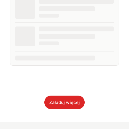
Załaduj więcej