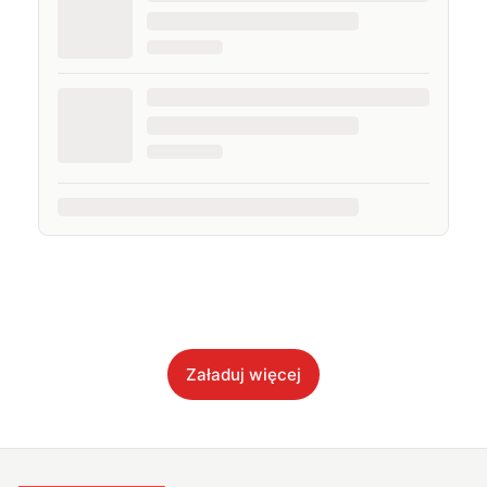
Załaduj więcej