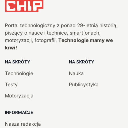
Portal technologiczny z ponad
29
-letnią historią,
piszący o nauce i technice, smartfonach,
motoryzacji, fotografii.
Technologie mamy we
krwi!
NA SKRÓTY
NA SKRÓTY
Technologie
Nauka
Testy
Publicystyka
Motoryzacja
INFORMACJE
Nasza redakcja