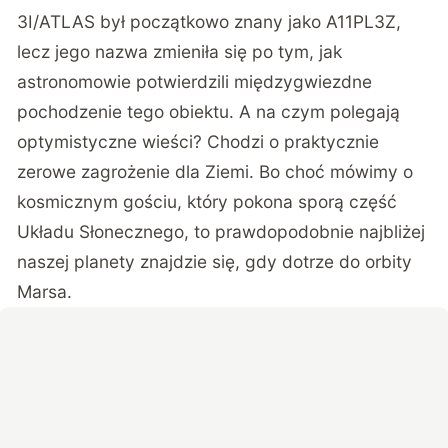
3I/ATLAS był początkowo znany jako A11PL3Z,
lecz jego nazwa zmieniła się po tym, jak
astronomowie potwierdzili międzygwiezdne
pochodzenie tego obiektu. A na czym polegają
optymistyczne wieści? Chodzi o praktycznie
zerowe zagrożenie dla Ziemi. Bo choć mówimy o
kosmicznym gościu, który pokona sporą część
Układu Słonecznego, to prawdopodobnie najbliżej
naszej planety znajdzie się, gdy dotrze do orbity
Marsa.