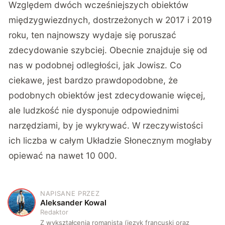
Względem dwóch wcześniejszych obiektów
międzygwiezdnych, dostrzeżonych w 2017 i 2019
roku, ten najnowszy wydaje się poruszać
zdecydowanie szybciej. Obecnie znajduje się od
nas w podobnej odległości, jak Jowisz. Co
ciekawe, jest bardzo prawdopodobne, że
podobnych obiektów jest zdecydowanie więcej,
ale ludzkość nie dysponuje odpowiednimi
narzędziami, by je wykrywać. W rzeczywistości
ich liczba w całym Układzie Słonecznym mogłaby
opiewać na nawet 10 000.
NAPISANE PRZEZ
A
Aleksander Kowal
Redaktor
Z wykształcenia romanista (język francuski oraz