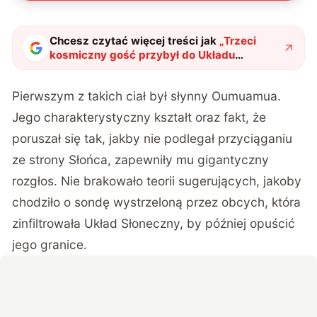
Chcesz czytać więcej treści jak
„
Trzeci
kosmiczny gość przybył do Układu
Słonecznego. Jest większy niż wszystkie
poprzednie
"
?
Pierwszym z takich ciał był słynny Oumuamua.
Jego charakterystyczny kształt oraz fakt, że
poruszał się tak, jakby nie podlegał przyciąganiu
ze strony Słońca, zapewniły mu gigantyczny
rozgłos. Nie brakowało teorii sugerujących, jakoby
chodziło o sondę wystrzeloną przez obcych, która
zinfiltrowała Układ Słoneczny, by później opuścić
jego granice.