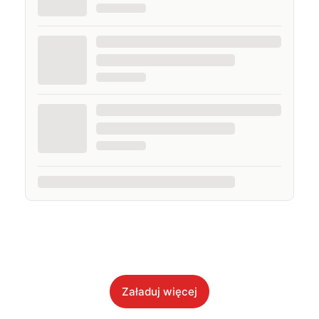
Załaduj więcej