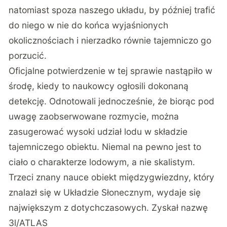
natomiast spoza naszego układu, by później trafić
do niego w nie do końca wyjaśnionych
okolicznościach i nierzadko równie tajemniczo go
porzucić.
Oficjalne potwierdzenie w tej sprawie nastąpiło w
środę, kiedy to naukowcy ogłosili dokonaną
detekcję. Odnotowali jednocześnie, że biorąc pod
uwagę zaobserwowane rozmycie, można
zasugerować wysoki udział lodu w składzie
tajemniczego obiektu. Niemal na pewno jest to
ciało o charakterze lodowym, a nie skalistym.
Trzeci znany nauce obiekt międzygwiezdny, który
znalazł się w Układzie Słonecznym, wydaje się
największym z dotychczasowych. Zyskał nazwę
3l/ATLAS