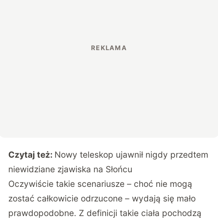
Czytaj też:
Nowy teleskop ujawnił nigdy przedtem
niewidziane zjawiska na Słońcu
Oczywiście takie scenariusze – choć nie mogą
zostać całkowicie odrzucone – wydają się mało
prawdopodobne. Z definicji takie ciała pochodzą