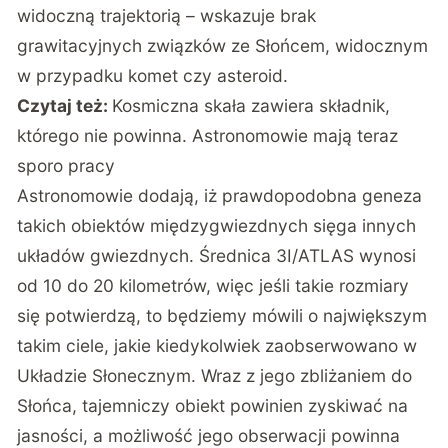
widoczną trajektorią – wskazuje brak
grawitacyjnych związków ze Słońcem, widocznym
w przypadku komet czy asteroid.
Czytaj też:
Kosmiczna skała zawiera składnik,
którego nie powinna. Astronomowie mają teraz
sporo pracy
Astronomowie dodają, iż prawdopodobna geneza
takich obiektów międzygwiezdnych sięga innych
układów gwiezdnych. Średnica 3I/ATLAS wynosi
od 10 do 20 kilometrów, więc jeśli takie rozmiary
się potwierdzą, to będziemy mówili o największym
takim ciele, jakie kiedykolwiek zaobserwowano w
Układzie Słonecznym. Wraz z jego zbliżaniem do
Słońca, tajemniczy obiekt powinien zyskiwać na
jasności, a możliwość jego obserwacji powinna