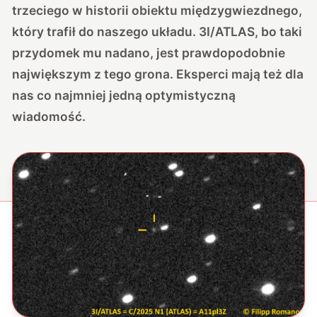
trzeciego w historii obiektu międzygwiezdnego,
który trafił do naszego układu. 3I/ATLAS, bo taki
przydomek mu nadano, jest prawdopodobnie
największym z tego grona. Eksperci mają też dla
nas co najmniej jedną optymistyczną
wiadomość.