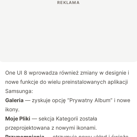
One UI 8 wprowadza również zmiany w designie i
nowe funkcje do wielu preinstalowanych aplikacji
Samsunga:
Galeria
— zyskuje opcję “Prywatny Album” i nowe
ikony.
Moje Pliki
— sekcja Kategorii została
przeprojektowana z nowymi ikonami.
Przypomnienia
— otrzymują nowy układ i świeże