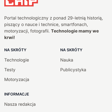
Portal technologiczny z ponad
29
-letnią historią,
piszący o nauce i technice, smartfonach,
motoryzacji, fotografii.
Technologie mamy we
krwi!
NA SKRÓTY
NA SKRÓTY
Technologie
Nauka
Testy
Publicystyka
Motoryzacja
INFORMACJE
Nasza redakcja