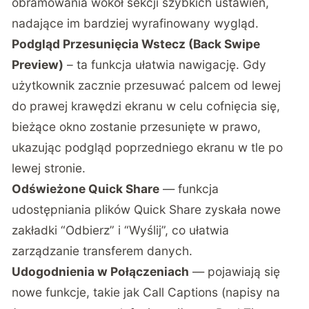
obramowania wokół sekcji szybkich ustawień,
nadające im bardziej wyrafinowany wygląd.
Podgląd Przesunięcia Wstecz (Back Swipe
Preview)
– ta funkcja ułatwia nawigację. Gdy
użytkownik zacznie przesuwać palcem od lewej
do prawej krawędzi ekranu w celu cofnięcia się,
bieżące okno zostanie przesunięte w prawo,
ukazując podgląd poprzedniego ekranu w tle po
lewej stronie.
Odświeżone Quick Share
— funkcja
udostępniania plików Quick Share zyskała nowe
zakładki “Odbierz” i “Wyślij”, co ułatwia
zarządzanie transferem danych.
Udogodnienia w Połączeniach
— pojawiają się
nowe funkcje, takie jak Call Captions (napisy na