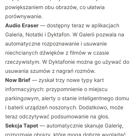
powiększaniem obu obrazów, co ułatwia
porównywanie.
Audio Eraser
— dostępny teraz w aplikacjach
Galeria, Notatki i Dyktafon. W Galerii pozwala na
automatyczne rozpoznawanie i usuwanie
niechcianych dźwięków z filmów w czasie
rzeczywistym. W Dyktafonie można go używać do
usuwania szumów z nagrań rozmów.
Now Brief
— zyskał trzy nowe typy kart
informacyjnych: przypomnienie o miejscu
parkingowym, alerty o stanie inteligentnego domu
i baterii urządzeń noszonych. Dodatkowo, może
teraz odczytywać podsumowanie na głos.
Sekcja Tapet
— automatycznie skanuje Galerię,
rozpoznaje obrazy, które mogą dobrze wyglądać