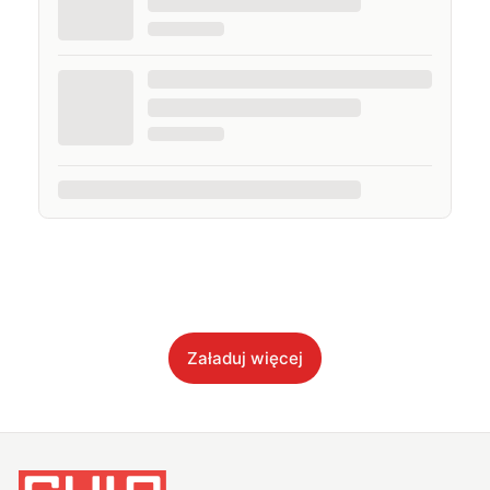
Załaduj więcej