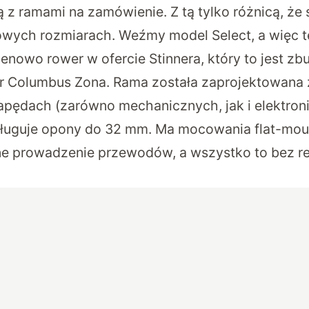
ą z ramami na zamówienie. Z tą tylko różnicą, że
dowych rozmiarach. Weźmy model Select, a więc t
cenowo rower w ofercie Stinnera, który to jest z
r Columbus Zona. Rama została zaprojektowana 
ędach (zarówno mechanicznych, jak i elektroni
ługuje opony do 32 mm. Ma mocowania flat-moun
e prowadzenie przewodów, a wszystko to bez r
.