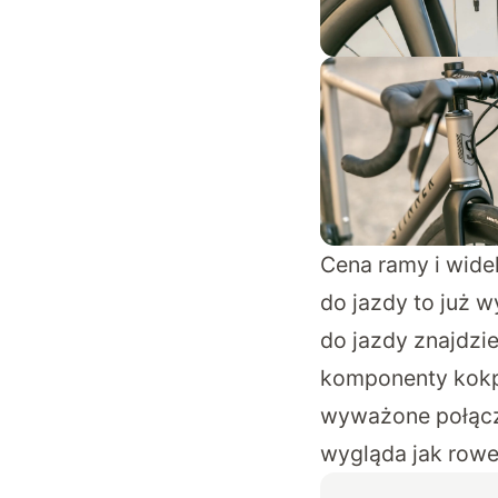
Cena ramy i wide
do jazdy to już 
do jazdy znajdzi
komponenty kokpi
wyważone połącze
wygląda jak rowe