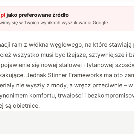
pl
jako preferowane źródło
awimy się w Twoich wynikach wyszukiwania Google
cji ram z włókna węglowego, na które stawiają
ież wszystko musi być lżejsze, sztywniejsze i b
pojawienie się nowej stalowej i tytanowej szos
akujące. Jednak Stinner Frameworks ma oto za
eriały nie wyszły z mody, a wręcz przeciwnie – 
 synonimem komfortu, trwałości i bezkompromiso
j są obietnice.