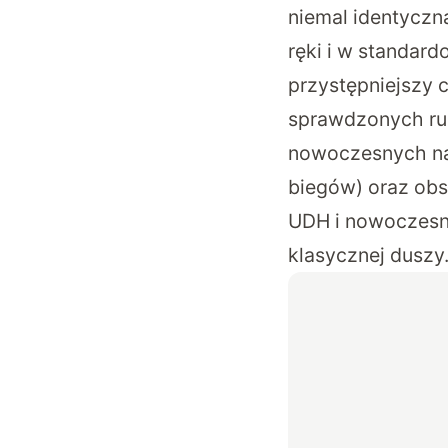
niemal identyczn
ręki i w standar
przystępniejszy 
sprawdzonych ru
nowoczesnych nap
biegów) oraz obs
UDH i nowoczesn
klasycznej duszy