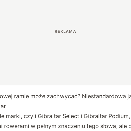
alowej ramie może zachwycać? Niestandardowa j
tar
marki, czyli Gibraltar Select i Gibraltar Podium,
 rowerami w pełnym znaczeniu tego słowa, ale o