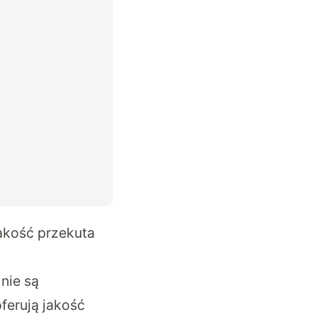
akość przekuta
 nie są
ferują jakość