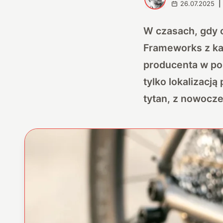
26.07.2025
|
W czasach, gdy c
Frameworks z kal
producenta w pos
tylko lokalizacją 
tytan, z nowocze