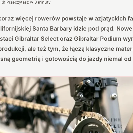
Przeczytasz w
3
minuty
oraz więcej rowerów powstaje w azjatyckich fa
ifornijskiej Santa Barbary idzie pod prąd. Now
taci Gibraltar Select oraz Gibraltar Podium wyr
produkcji, ale też tym, że łączą klasyczne materia
sną geometrią i gotowością do jazdy niemal od 