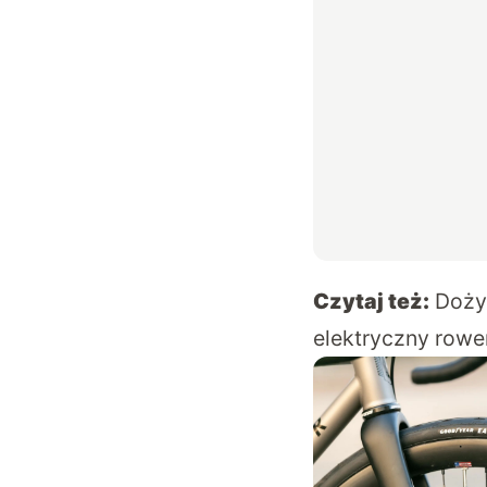
Czytaj też:
Dożyw
elektryczny rowe