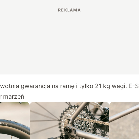
otnia gwarancja na ramę i tylko 21 kg wagi. E-S
r marzeń