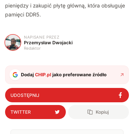
pieniędzy i zakupić płytę główną, która obsługuje
pamięci DDR5.
NAPISANE PRZEZ
P
Przemysław Dwojacki
Redaktor
Dodaj
CHIP.pl
jako preferowane źródło
UDOSTĘPNIJ
TWITTER
Kopiuj