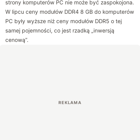
strony komputerów PC nie może być zaspokojona.
W lipcu ceny modułów DDR4 8 GB do komputerów
PC były wyższe niż ceny modułów DDR5 o tej
samej pojemności, co jest rzadką „inwersją
cenową”.