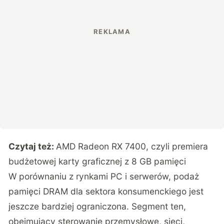
Czytaj też:
AMD Radeon RX 7400, czyli premiera
budżetowej karty graficznej z 8 GB pamięci
W porównaniu z rynkami PC i serwerów, podaż
pamięci DRAM dla sektora konsumenckiego jest
jeszcze bardziej ograniczona. Segment ten,
obejmujący sterowanie przemysłowe, sieci,