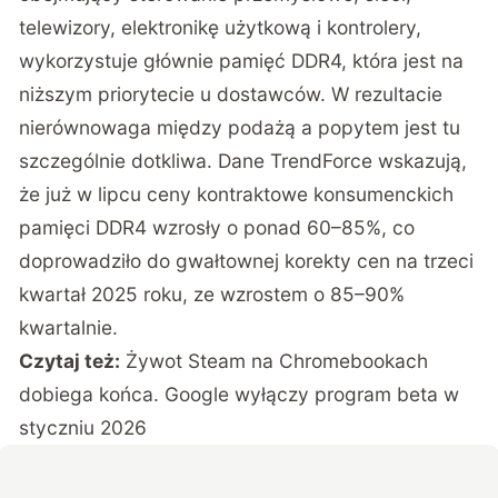
telewizory, elektronikę użytkową i kontrolery,
wykorzystuje głównie pamięć DDR4, która jest na
niższym priorytecie u dostawców. W rezultacie
nierównowaga między podażą a popytem jest tu
szczególnie dotkliwa. Dane TrendForce wskazują,
że już w lipcu ceny kontraktowe konsumenckich
pamięci DDR4 wzrosły o ponad 60–85%, co
doprowadziło do gwałtownej korekty cen na trzeci
kwartał 2025 roku, ze wzrostem o 85–90%
kwartalnie.
Czytaj też:
Żywot Steam na Chromebookach
dobiega końca. Google wyłączy program beta w
styczniu 2026