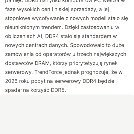
pamięć DDR4 na rynku komputerów PC weszła w
fazę wysokich cen i niskiej sprzedaży, a jej
stopniowe wycofywanie z nowych modeli stało się
nieuniknionym trendem. Dzięki zastosowaniu w
obliczeniach AI, DDR4 stało się standardem w
nowych centrach danych. Spowodowało to duże
zamówienia od operatorów u trzech największych
dostawców DRAM, którzy priorytetyzują rynek
serwerowy. TrendForce jednak prognozuje, że w
2026 roku popyt na serwerowy DDR4 będzie
spadał na korzyść DDR5.