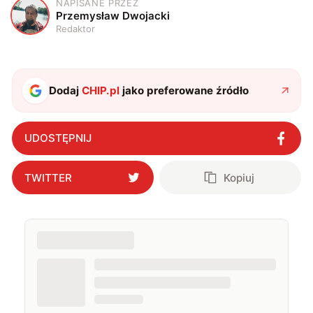
NAPISANE PRZEZ
P
Przemysław Dwojacki
Redaktor
Dodaj
CHIP.pl
jako preferowane źródło
UDOSTĘPNIJ
TWITTER
Kopiuj