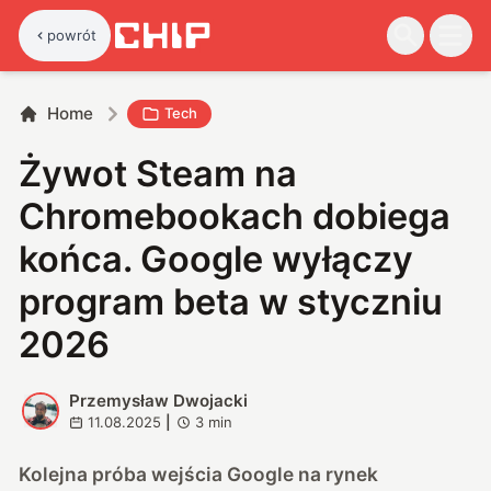
powrót
Home
Tech
Żywot Steam na
Chromebookach dobiega
końca. Google wyłączy
program beta w styczniu
2026
Przemysław Dwojacki
P
11.08.2025
|
3
min
Kolejna próba wejścia Google na rynek