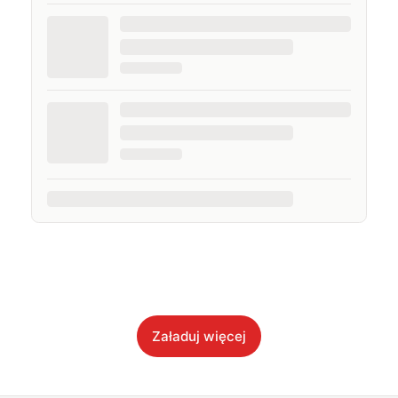
Załaduj więcej