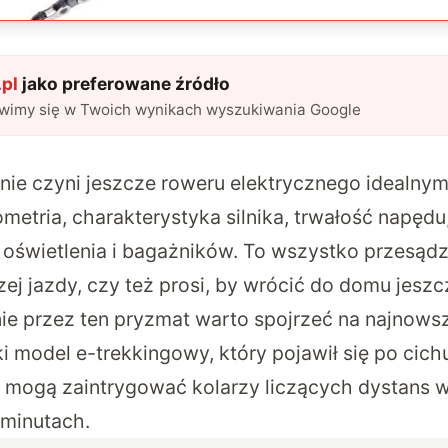
pl
jako preferowane źródło
awimy się w Twoich wynikach wyszukiwania Google
nie czyni jeszcze roweru elektrycznego idealnym 
metria, charakterystyka silnika, trwałość napędu
i oświetlenia i bagażników. To wszystko przesądz
ej jazdy, czy też prosi, by wrócić do domu jesz
ie przez ten pryzmat warto spojrzeć na najnow
i model e-trekkingowy, który pojawił się po cichu
ie mogą zaintrygować kolarzy liczących dystans 
 minutach.