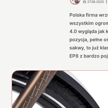
27.08.2025
|
Polska firma wr
wszystkim ogrom
4.0 wygląda jak
pozycja, pełne o
sakwy, to już kla
EP8 z bardzo p