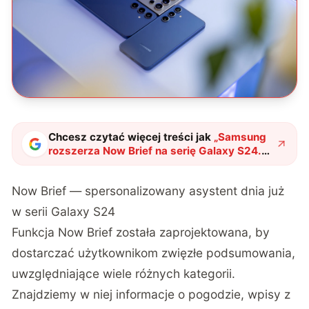
Chcesz czytać więcej treści jak
„
Samsung
rozszerza Now Brief na serię Galaxy S24.
Beta One UI 8 przynosi nową
funkcjonalność
"
?
Now Brief — spersonalizowany asystent dnia już
w serii Galaxy S24
Funkcja Now Brief została zaprojektowana, by
dostarczać użytkownikom zwięzłe podsumowania,
uwzględniające wiele różnych kategorii.
Znajdziemy w niej informacje o pogodzie, wpisy z