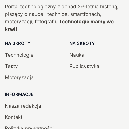
Portal technologiczny z ponad
29
-letnią historią,
piszący o nauce i technice, smartfonach,
motoryzacji, fotografii.
Technologie mamy we
krwi!
NA SKRÓTY
NA SKRÓTY
Technologie
Nauka
Testy
Publicystyka
Motoryzacja
INFORMACJE
Nasza redakcja
Kontakt
Polityka prywatności