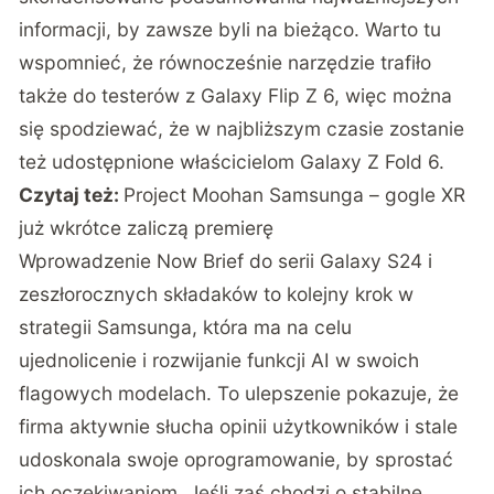
informacji, by zawsze byli na bieżąco. Warto tu
wspomnieć, że równocześnie narzędzie trafiło
także do testerów z Galaxy Flip Z 6, więc można
się spodziewać, że w najbliższym czasie zostanie
też udostępnione właścicielom Galaxy Z Fold 6.
Czytaj też:
Project Moohan Samsunga – gogle XR
już wkrótce zaliczą premierę
Wprowadzenie Now Brief do serii Galaxy S24 i
zeszłorocznych składaków to kolejny krok w
strategii Samsunga, która ma na celu
ujednolicenie i rozwijanie funkcji AI w swoich
flagowych modelach. To ulepszenie pokazuje, że
firma aktywnie słucha opinii użytkowników i stale
udoskonala swoje oprogramowanie, by sprostać
ich oczekiwaniom. Jeśli zaś chodzi o stabilne