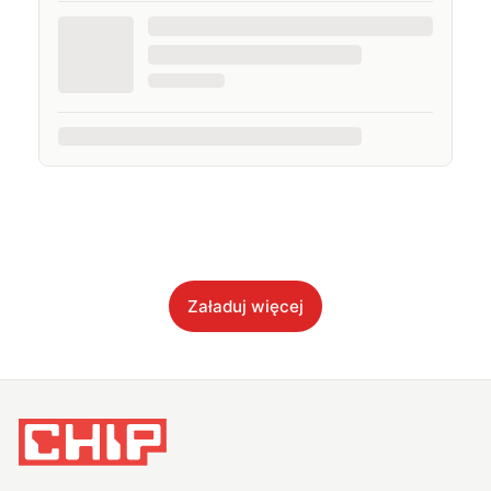
Załaduj więcej