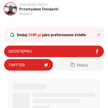
NAPISANE PRZEZ
P
Przemysław Dwojacki
Redaktor
Dodaj
CHIP.pl
jako preferowane źródło
UDOSTĘPNIJ
TWITTER
Kopiuj