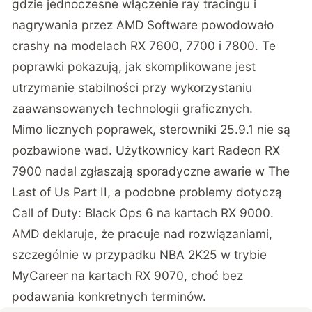
gdzie jednoczesne włączenie ray tracingu i
nagrywania przez AMD Software powodowało
crashy na modelach RX 7600, 7700 i 7800. Te
poprawki pokazują, jak skomplikowane jest
utrzymanie stabilności przy wykorzystaniu
zaawansowanych technologii graficznych.
Mimo licznych poprawek, sterowniki 25.9.1 nie są
pozbawione wad. Użytkownicy kart Radeon RX
7900 nadal zgłaszają sporadyczne awarie w The
Last of Us Part II, a podobne problemy dotyczą
Call of Duty: Black Ops 6 na kartach RX 9000.
AMD deklaruje, że pracuje nad rozwiązaniami,
szczególnie w przypadku NBA 2K25 w trybie
MyCareer na kartach RX 9070, choć bez
podawania konkretnych terminów.