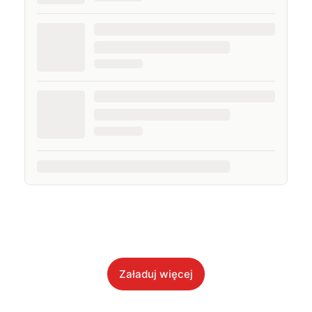
Załaduj więcej