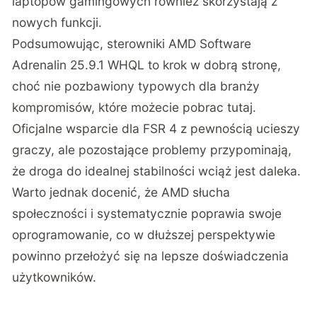
laptopów gamingowych również skorzystają z
nowych funkcji.
Podsumowując, sterowniki AMD Software
Adrenalin 25.9.1 WHQL to krok w dobrą stronę,
choć nie pozbawiony typowych dla branży
kompromisów, które możecie pobrac tutaj.
Oficjalne wsparcie dla FSR 4 z pewnością ucieszy
graczy, ale pozostające problemy przypominają,
że droga do idealnej stabilności wciąż jest daleka.
Warto jednak docenić, że AMD słucha
społeczności i systematycznie poprawia swoje
oprogramowanie, co w dłuższej perspektywie
powinno przełożyć się na lepsze doświadczenia
użytkowników.