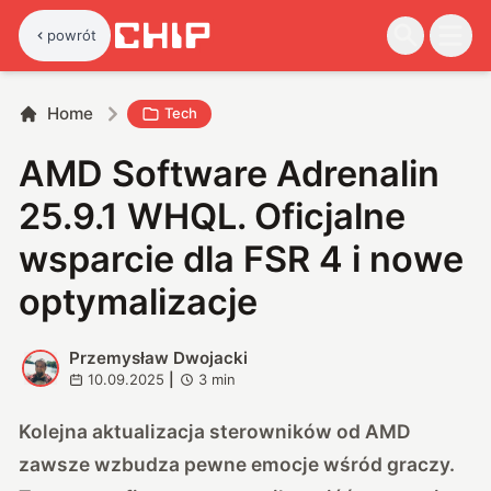
powrót
Home
Tech
AMD Software Adrenalin
25.9.1 WHQL. Oficjalne
wsparcie dla FSR 4 i nowe
optymalizacje
Przemysław Dwojacki
P
10.09.2025
|
3
min
Kolejna aktualizacja sterowników od AMD
zawsze wzbudza pewne emocje wśród graczy.