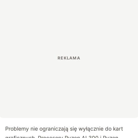
Problemy nie ograniczają się wyłącznie do kart
graficznych. Procesory Ryzen AI 300 i Ryzen