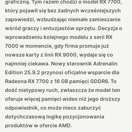
graficzną. Tym razem chodzi o model RX 7700,
który pojawił się bez żadnych wcześniejszych
zapowiedzi, wzbudzając niemałe zamieszanie
wśród graczy i entuzjastów sprzętu. Decyzja o
wprowadzeniu kolejnego modelu z serii RX
7000 w momencie, gdy firma promuje już
nowsze karty z linii RX 9000, wydaje się co
najmniej ciekawa. Nowy sterownik Adrenalin
Edition 25.9.2 przynosi oficjalne wsparcie dla
Radeona RX 7700 z 16 GB pamięci GDDR6. To
dość nietypowy ruch, zwłaszcza że model ten
oferuje więcej pamięci wideo niż jego droższy
odpowiednik, co może nieco zaburzyć
dotychczasową logikę pozycjonowania
produktów w ofercie AMD.