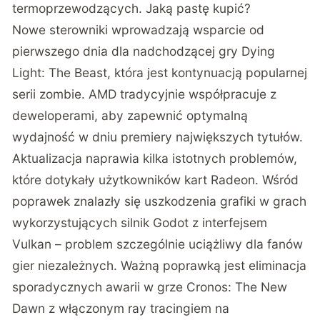
termoprzewodzących. Jaką pastę kupić?
Nowe sterowniki wprowadzają wsparcie od
pierwszego dnia dla nadchodzącej gry Dying
Light: The Beast, która jest kontynuacją popularnej
serii zombie
. AMD tradycyjnie współpracuje z
deweloperami, aby zapewnić optymalną
wydajność w dniu premiery największych tytułów.
Aktualizacja naprawia kilka istotnych problemów,
które dotykały użytkowników kart Radeon. Wśród
poprawek znalazły się uszkodzenia grafiki w grach
wykorzystujących silnik Godot z interfejsem
Vulkan – problem szczególnie uciążliwy dla fanów
gier niezależnych. Ważną poprawką jest eliminacja
sporadycznych awarii w grze Cronos: The New
Dawn z włączonym ray tracingiem na