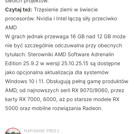
swoich projektów.
Czytaj też:
Trzęsienie ziemi w świecie
procesorów. Nvidia i Intel łączą siły przeciwko
AMD
W grach jednak przewaga 16 GB nad 12 GB może
nie być szczególnie odczuwalna przy obecnych
tytułach. Sterowniki AMD Software Adrenalin
Edition 25.9.2 w wersji 25.10.25.15 są dostępne
jako opcjonalna aktualizacja dla systemów
Windows 10 i 11. Obsługują pełną gamę produktów
AMD, od najnowszych serii RX 9070/9060, przez
karty RX 7000, 6000, aż po starsze modele RX
5000 oraz mobilne rozwiązania Radeon.
NAPISANE PRZEZ