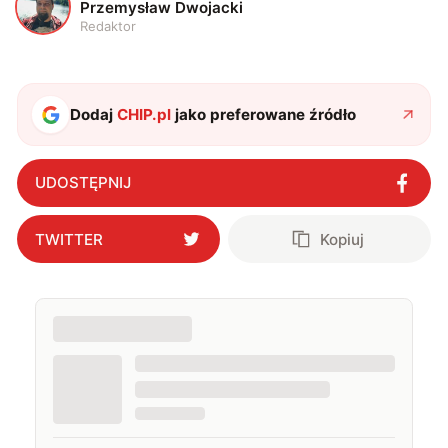
P
Przemysław Dwojacki
Redaktor
Dodaj
CHIP.pl
jako preferowane źródło
UDOSTĘPNIJ
TWITTER
Kopiuj