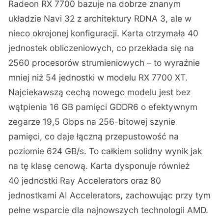
Radeon RX 7700 bazuje na dobrze znanym
układzie Navi 32 z architektury RDNA 3, ale w
nieco okrojonej konfiguracji. Karta otrzymała 40
jednostek obliczeniowych, co przekłada się na
2560 procesorów strumieniowych – to wyraźnie
mniej niż 54 jednostki w modelu RX 7700 XT.
Najciekawszą cechą nowego modelu jest bez
wątpienia 16 GB pamięci GDDR6 o efektywnym
zegarze 19,5 Gbps na 256-bitowej szynie
pamięci, co daje łączną przepustowość na
poziomie 624 GB/s. To całkiem solidny wynik jak
na tę klasę cenową. Karta dysponuje również
40 jednostki Ray Accelerators oraz 80
jednostkami AI Accelerators, zachowując przy tym
pełne wsparcie dla najnowszych technologii AMD.