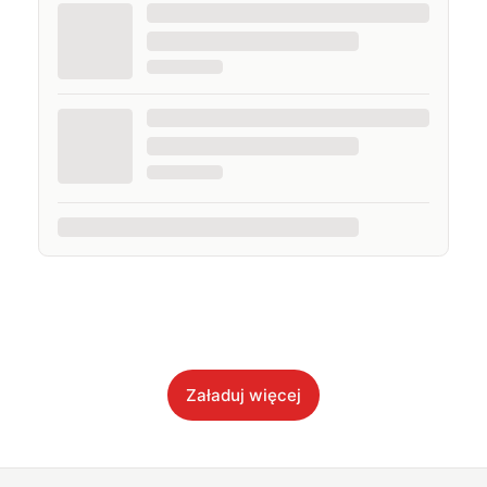
Załaduj więcej