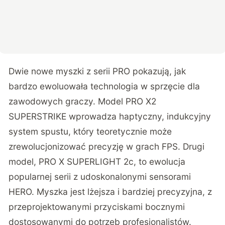
Dwie nowe myszki z serii PRO pokazują, jak
bardzo ewoluowała technologia w sprzęcie dla
zawodowych graczy.
Model PRO X2
SUPERSTRIKE wprowadza haptyczny, indukcyjny
system spustu, który teoretycznie może
zrewolucjonizować precyzję w grach FPS. Drugi
model, PRO X SUPERLIGHT 2c, to ewolucja
popularnej serii z udoskonalonymi sensorami
HERO. Myszka jest lżejsza i bardziej precyzyjna, z
przeprojektowanymi przyciskami bocznymi
dostosowanymi do potrzeb profesjonalistów.