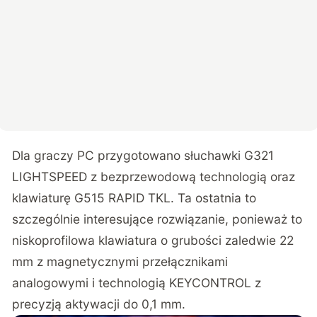
Dla graczy PC przygotowano słuchawki G321
LIGHTSPEED z bezprzewodową technologią oraz
klawiaturę G515 RAPID TKL. Ta ostatnia to
szczególnie interesujące rozwiązanie, ponieważ to
niskoprofilowa klawiatura o grubości zaledwie 22
mm z magnetycznymi przełącznikami
analogowymi i technologią KEYCONTROL z
precyzją aktywacji do 0,1 mm.