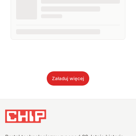
Załaduj więcej