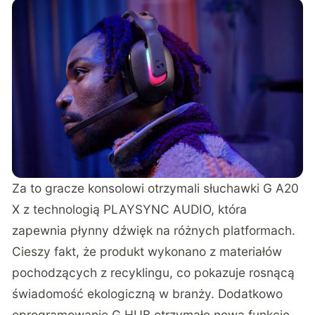
Za to gracze konsolowi otrzymali słuchawki G A20
X z technologią PLAYSYNC AUDIO, która
zapewnia płynny dźwięk na różnych platformach.
Cieszy fakt, że produkt wykonano z materiałów
pochodzących z recyklingu, co pokazuje rosnącą
świadomość ekologiczną w branży. Dodatkowo
oprogramowanie G HUB otrzymało nową funkcję