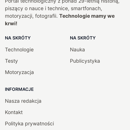
Portal technologiczny z ponad
29
-letnią historią,
piszący o nauce i technice, smartfonach,
motoryzacji, fotografii.
Technologie mamy we
krwi!
NA SKRÓTY
NA SKRÓTY
Technologie
Nauka
Testy
Publicystyka
Motoryzacja
INFORMACJE
Nasza redakcja
Kontakt
Polityka prywatności