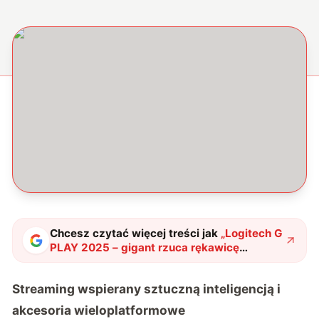
Chcesz czytać więcej treści jak
„
Logitech G
PLAY 2025 – gigant rzuca rękawicę
konkurencji z dziesiątką nowych produktów
gamingowych
"
?
Streaming wspierany sztuczną inteligencją i
akcesoria wieloplatformowe