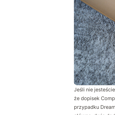
Jeśli nie jesteśc
że dopisek Comp
przypadku Dreame