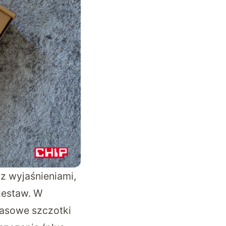
 z wyjaśnieniami,
zestaw. W
pasowe szczotki