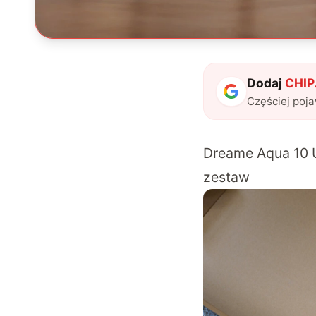
Dodaj
CHIP.
Częściej poj
Dreame Aqua 10 U
zestaw