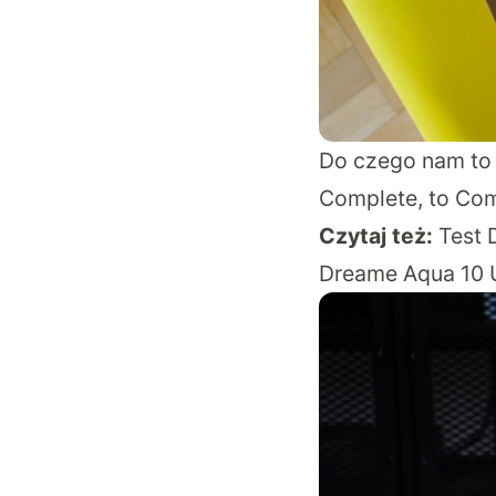
Do czego nam to 
Complete, to Com
Czytaj też:
Test 
Dreame Aqua 10 U