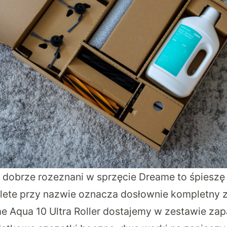
ie dobrze rozeznani w sprzęcie Dreame to śpieszę
lete przy nazwie oznacza dosłownie kompletny 
 Aqua 10 Ultra Roller dostajemy w zestawie za