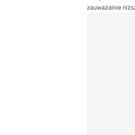
zauważalnie niżs