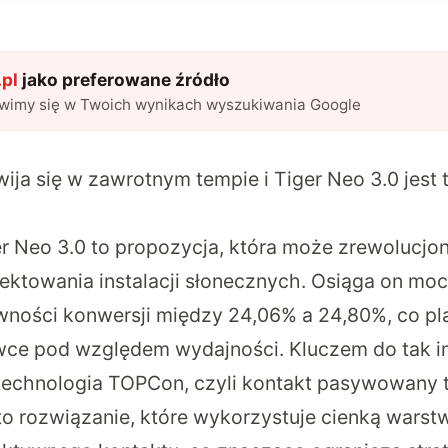
pl
jako preferowane źródło
awimy się w Twoich wynikach wyszukiwania Google
wija się w zawrotnym tempie i Tiger Neo 3.0 jest
 Neo 3.0 to propozycja, która może zrewolucjo
jektowania instalacji słonecznych.
Osiąga on moc
wności konwersji między 24,06% a 24,80%
, co p
ówce pod względem wydajności. Kluczem do tak 
technologia TOPCon, czyli kontakt pasywowany 
to rozwiązanie, które wykorzystuje cienką warst