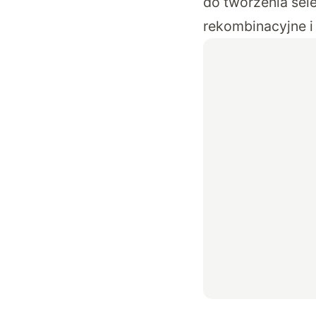
do tworzenia sel
rekombinacyjne i