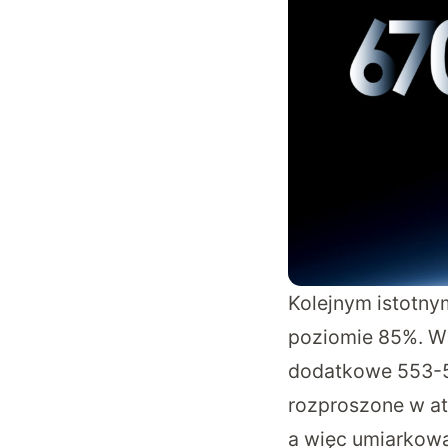
Kolejnym istotny
poziomie 85%. W 
dodatkowe 553-5
rozproszone w at
a więc umiarkowa