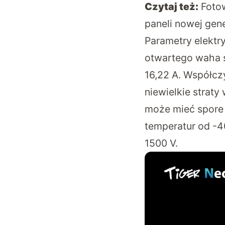
Czytaj też:
Foto
paneli nowej gene
Parametry elektr
otwartego waha s
16,22 A. Współcz
niewielkie straty
może mieć spore 
temperatur od -
1500 V.