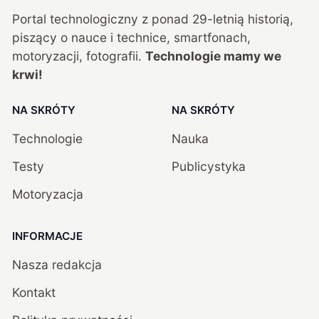
Portal technologiczny z ponad
29
-letnią historią,
piszący o nauce i technice, smartfonach,
motoryzacji, fotografii.
Technologie mamy we
krwi!
NA SKRÓTY
NA SKRÓTY
Technologie
Nauka
Testy
Publicystyka
Motoryzacja
INFORMACJE
Nasza redakcja
Kontakt