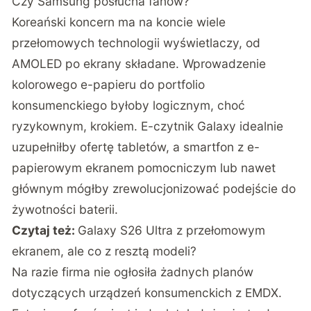
Czy Samsung posłucha fanów?
Koreański koncern ma na koncie wiele
przełomowych technologii wyświetlaczy, od
AMOLED po ekrany składane. Wprowadzenie
kolorowego e-papieru do portfolio
konsumenckiego byłoby logicznym, choć
ryzykownym, krokiem. E-czytnik Galaxy idealnie
uzupełniłby ofertę tabletów, a smartfon z e-
papierowym ekranem pomocniczym lub nawet
głównym mógłby zrewolucjonizować podejście do
żywotności baterii.
Czytaj też:
Galaxy S26 Ultra z przełomowym
ekranem, ale co z resztą modeli?
Na razie firma nie ogłosiła żadnych planów
dotyczących urządzeń konsumenckich z EMDX.