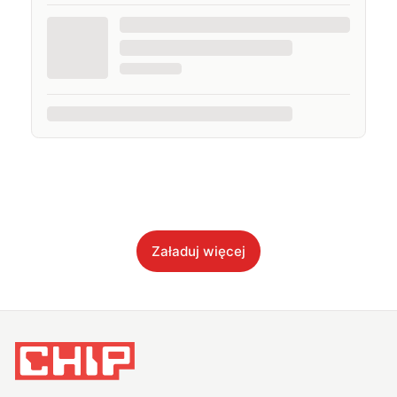
Załaduj więcej