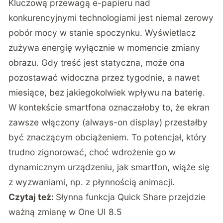
Kluczową przewagą e-papieru nad
konkurencyjnymi technologiami jest niemal zerowy
pobór mocy w stanie spoczynku. Wyświetlacz
zużywa energię wyłącznie w momencie zmiany
obrazu. Gdy treść jest statyczna, może ona
pozostawać widoczna przez tygodnie, a nawet
miesiące, bez jakiegokolwiek wpływu na baterię.
W kontekście smartfona oznaczałoby to, że ekran
zawsze włączony (always-on display) przestałby
być znaczącym obciążeniem. To potencjał, który
trudno zignorować, choć wdrożenie go w
dynamicznym urządzeniu, jak smartfon, wiąże się
z wyzwaniami, np. z płynnością animacji.
Czytaj też:
Słynna funkcja Quick Share przejdzie
ważną zmianę w One UI 8.5