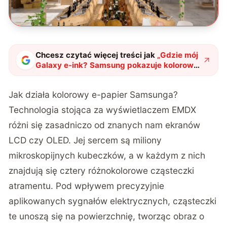
Chcesz czytać więcej treści jak
„
Gdzie mój
Galaxy e-ink? Samsung pokazuje kolorowy
e-papier, a fani szaleją
"
?
Jak działa kolorowy e-papier Samsunga?
Technologia stojąca za wyświetlaczem EMDX
różni się zasadniczo od znanych nam ekranów
LCD czy OLED. Jej sercem są miliony
mikroskopijnych kubeczków, a w każdym z nich
znajdują się cztery różnokolorowe cząsteczki
atramentu. Pod wpływem precyzyjnie
aplikowanych sygnałów elektrycznych, cząsteczki
te unoszą się na powierzchnię, tworząc obraz o