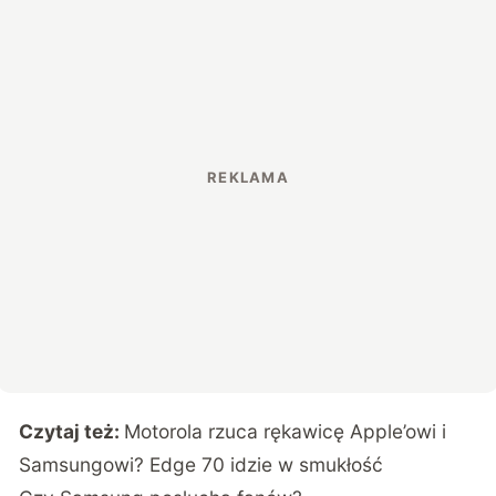
Czytaj też:
Motorola rzuca rękawicę Apple’owi i
Samsungowi? Edge 70 idzie w smukłość