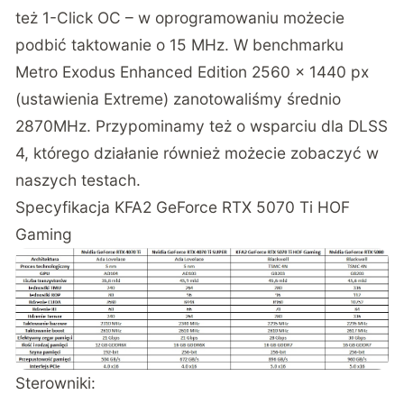
też 1-Click OC – w oprogramowaniu możecie
podbić taktowanie o 15 MHz. W benchmarku
Metro Exodus Enhanced Edition 2560 × 1440 px
(ustawienia Extreme) zanotowaliśmy średnio
2870MHz. Przypominamy też o wsparciu dla DLSS
4, którego działanie również możecie zobaczyć w
naszych testach.
Specyfikacja KFA2 GeForce RTX 5070 Ti HOF
Gaming
Sterowniki: