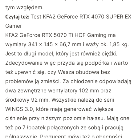
tym względem.
Test KFA2 GeForce RTX 4070 SUPER EX
Czytaj też:
Gamer
KFA2 GeForce RTX 5070 Ti HOF Gaming
ma
wymiary 341 x 145 x 66,7 mm i waży ok. 1,85 kg.
Jest to długi model, który jest również ciężki.
Zdecydowanie więc przyda się podpórka i warto
też upewnić się, czy Wasza obudowa bez
problemów ją zmieści. Za chłodzenie odpowiadają
dwa zewnętrzne wentylatory 102 mm oraz
środkowy 92 mm. Wszystkie należą do serii
WINGS 3.0, które mają generować większe
ciśnienie przy niższym poziomie hałasu. Mają one
też po 7 łopatek połączonych ze sobą i pracują
półpasywnie. Producent mówi też o obecności