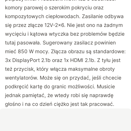
komory parowej o szerokim pokryciu oraz
kompozytowych ciepłowodach. Zasilanie odbywa
się przez złącze 12V-2×6. Nie jest ono na żadnym
wycięciu i kątowa wtyczka bez problemów będzie
tutaj pasowała. Sugerowany zasilacz powinien
mieć 850 W mocy. Złącza obrazu są standardowe:
3x DisplayPort 2.1b oraz 1x HDMI 2.1b. Z tyłu jest
też przycisk, który włącza maksymalne obroty
wentylatorów. Może się on przydać, jeśli chcecie
podkręcić kartę do granic możliwości. Musicie
jednak pamiętać, że wtedy robi się naprawdę
głośno i na co dzień ciężko jest tak pracować.