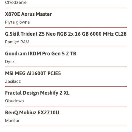
Chłodzenie
X870E Aorus Master
Płyta główna
G.Skill Trident Z5 Neo RGB 2x 16 GB 6000 MHz CL28
Pamięć RAM
Goodram IRDM Pro Gen 5 2 TB
Dysk
MSI MEG Ai1600T PCIE5
Zasilacz
Fractal Design Meshify 2 XL
Obudowa
BenQ Mobiuz EX2710U
Monitor