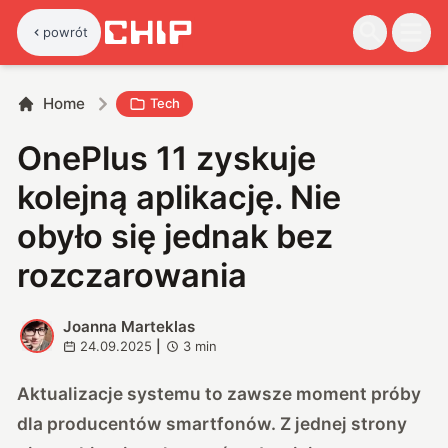
powrót
Home
Tech
OnePlus 11 zyskuje
kolejną aplikację. Nie
obyło się jednak bez
rozczarowania
Joanna Marteklas
J
24.09.2025
|
3
min
Aktualizacje systemu to zawsze moment próby
dla producentów smartfonów. Z jednej strony