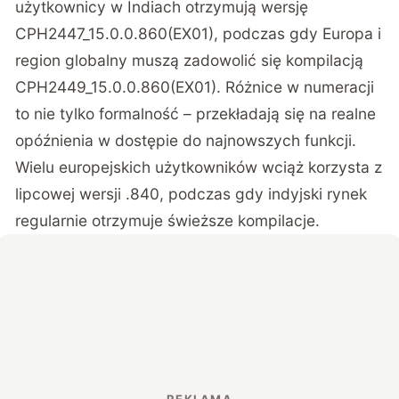
użytkownicy w Indiach otrzymują wersję
CPH2447_15.0.0.860(EX01), podczas gdy Europa i
region globalny muszą zadowolić się kompilacją
CPH2449_15.0.0.860(EX01). Różnice w numeracji
to nie tylko formalność – przekładają się na realne
opóźnienia w dostępie do najnowszych funkcji.
Wielu europejskich użytkowników wciąż korzysta z
lipcowej wersji .840, podczas gdy indyjski rynek
regularnie otrzymuje świeższe kompilacje.