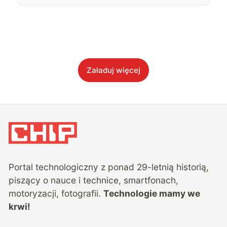
Załaduj więcej
Portal technologiczny z ponad
29
-letnią historią,
piszący o nauce i technice, smartfonach,
motoryzacji, fotografii.
Technologie mamy we
krwi!