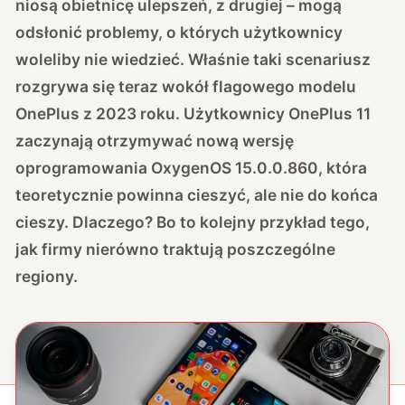
niosą obietnicę ulepszeń, z drugiej – mogą
odsłonić problemy, o których użytkownicy
woleliby nie wiedzieć. Właśnie taki scenariusz
rozgrywa się teraz wokół flagowego modelu
OnePlus z 2023 roku. Użytkownicy OnePlus 11
zaczynają otrzymywać nową wersję
oprogramowania OxygenOS 15.0.0.860, która
teoretycznie powinna cieszyć, ale nie do końca
cieszy. Dlaczego? Bo to kolejny przykład tego,
jak firmy nierówno traktują poszczególne
regiony.