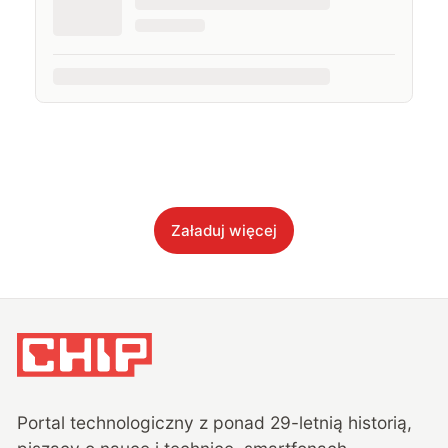
Załaduj więcej
Portal technologiczny z ponad
29
-letnią historią,