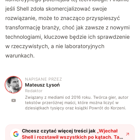
jeśli Shell zdoła skomercjalizować swoje
rozwiązanie, może to znacząco przyspieszyć
transformację branży, choć jak zawsze z nowymi
technologiami, kluczowe będzie ich sprawdzenie
w rzeczywistych, a nie laboratoryjnych
warunkach.
NAPISANE PRZEZ
M
Mateusz Łysoń
Redaktor
Związany z mediami od 2016 roku. Twórca gier, autor
tekstów przeróżnej maści, które można liczyć w
dziesiątkach tysięcy oraz książki Powrót do Korzeni.
Chcesz czytać więcej treści jak
„
Wjechał
Shell i rozstawił wszystkich po kątach. Tak