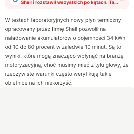
Shell i rozstawił wszystkich po kątach. Tak
powinniśmy ładować elektryczne
samochody
"
?
W testach laboratoryjnych nowy płyn termiczny
opracowany przez firmę Shell pozwolił na
naładowanie akumulatorów o pojemności 34 kWh
od 10 do 80 procent w zaledwie 10 minut. Są to
wyniki, które mogą znacząco wpłynąć na branżę
motoryzacyjną, choć musimy mieć z tyłu głowy, że
rzeczywiste warunki często weryfikują takie
obietnice na ich niekorzyść.