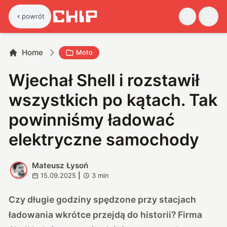
powrót
Home
Moto
Wjechał Shell i rozstawił
wszystkich po kątach. Tak
powinniśmy ładować
elektryczne samochody
Mateusz Łysoń
M
15.09.2025
|
3
min
Czy długie godziny spędzone przy stacjach
ładowania wkrótce przejdą do historii? Firma