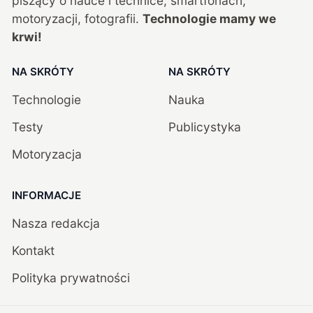
piszący o nauce i technice, smartfonach,
motoryzacji, fotografii.
Technologie mamy we
krwi!
NA SKRÓTY
NA SKRÓTY
Technologie
Nauka
Testy
Publicystyka
Motoryzacja
INFORMACJE
Nasza redakcja
Kontakt
Polityka prywatności