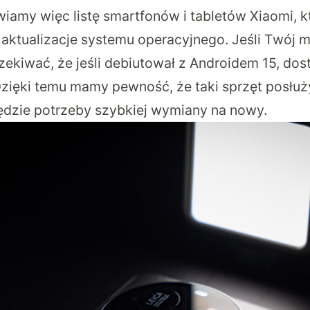
wiamy więc listę smartfonów i tabletów Xiaomi, k
 aktualizacje systemu operacyjnego.
Jeśli Twój m
zekiwać, że jeśli debiutował z Androidem 15, dos
Dzięki temu mamy pewność, że taki sprzęt posłu
 będzie potrzeby szybkiej wymiany na nowy.