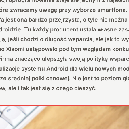
tóre zwracamy uwagę przy wyborze smartfona. 
a jest ona bardzo przejrzysta, o tyle nie możn
roidzie. Tu każdy producent ustala własne zas
, jeśli chodzi o długość wsparcia, ale jak to w
o Xiaomi ustępowało pod tym względem konkuren
Firma znacząco ulepszyła swoją politykę wsparc
alizacje systemu Android dla wielu nowych mod
 ze średniej półki cenowej. Nie jest to poziom 
, ale i tak jest się z czego cieszyć.