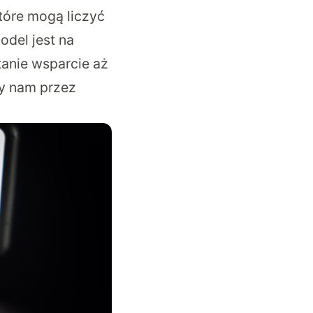
tóre mogą liczyć
odel jest na
tanie wsparcie aż
ży nam przez