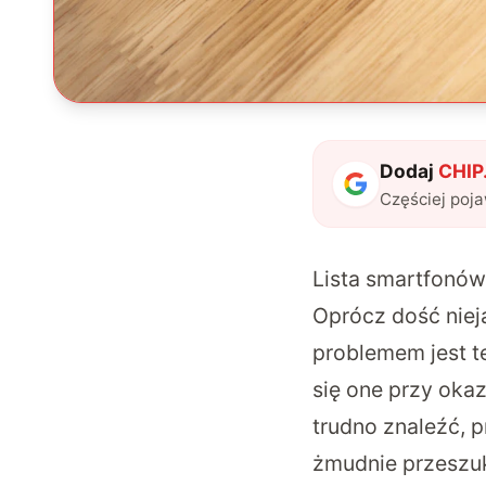
Dodaj
CHIP.
Częściej poj
Lista smartfonów
Oprócz dość niej
problemem jest t
się one przy okaz
trudno znaleźć, 
żmudnie przeszuk