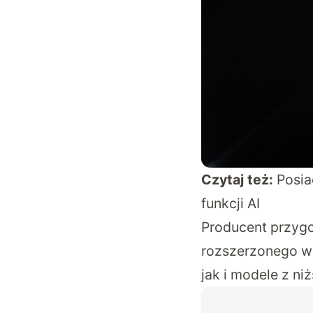
Czytaj też:
Posia
funkcji AI
Producent przygot
rozszerzonego ws
jak i modele z 