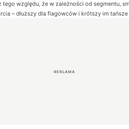
 tego względu, że w zależności od segmentu, s
cia – dłuższy dla flagowców i krótszy im tańsze 