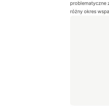
problematyczne z
różny okres wspar