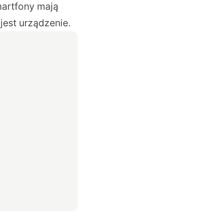
martfony mają
jest urządzenie.