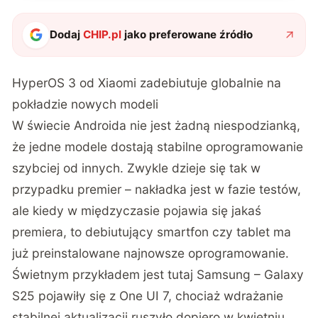
Dodaj
CHIP.pl
jako preferowane źródło
HyperOS 3 od Xiaomi zadebiutuje globalnie na
pokładzie nowych modeli
W świecie Androida nie jest żadną niespodzianką,
że jedne modele dostają stabilne oprogramowanie
szybciej od innych. Zwykle dzieje się tak w
przypadku premier – nakładka jest w fazie testów,
ale kiedy w międzyczasie pojawia się jakaś
premiera, to debiutujący smartfon czy tablet ma
już preinstalowane najnowsze oprogramowanie.
Świetnym przykładem jest tutaj Samsung – Galaxy
S25 pojawiły się z One UI 7, chociaż wdrażanie
stabilnej aktualizacji ruszyło dopiero w kwietniu.