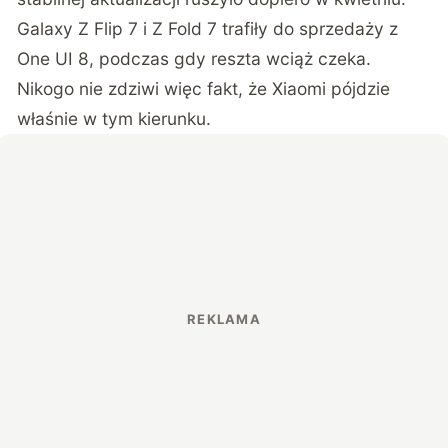
Galaxy Z Flip 7 i Z Fold 7 trafiły do sprzedaży z
One UI 8, podczas gdy reszta wciąż czeka.
Nikogo nie zdziwi więc fakt, że Xiaomi pójdzie
właśnie w tym kierunku.