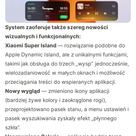
System zaoferuje także szereg nowości
wizualnych i funkcjonalnych:
Xiaomi Super Island
— rozwiązanie podobne do
Apple Dynamic Island, ale z unikalnymi funkcjami,
takimi jak obsługa do trzech „wysp” jednocześnie,
wielozadaniowość w małych oknach i możliwość
przeciągania treści do wspieranych aplikacji.
Nowy wygląd
— zmieniono ikony aplikacji
(bardziej żywe kolory i zaokrąglone rogi),
przeprojektowano pasek stanu, a menu ustawień i
pasek wyszukiwania zyskały efekt „płynnego
szkła”.