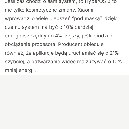
Jeśli zaś chodzi o sam system, to HyperOS 3 to
nie tylko kosmetyczne zmiany. Xiaomi
wprowadziło wiele ulepszeń “pod maską”, dzięki
czemu system ma być o 10% bardziej
energooszczędny i o 4% lżejszy, jeśli chodzi o
obciążenie procesora. Producent obiecuje
również, że aplikacje będą uruchamiać się o 21%
szybciej, a odtwarzanie wideo ma zużywać o 10%
mniej energii.