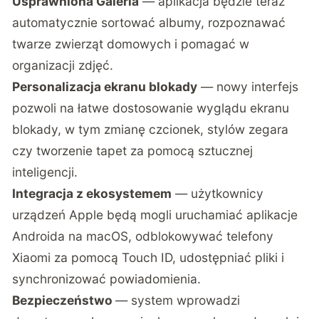
Usprawniona Galeria
— aplikacja będzie teraz
automatycznie sortować albumy, rozpoznawać
twarze zwierząt domowych i pomagać w
organizacji zdjęć.
Personalizacja ekranu blokady
— nowy interfejs
pozwoli na łatwe dostosowanie wyglądu ekranu
blokady, w tym zmianę czcionek, stylów zegara
czy tworzenie tapet za pomocą sztucznej
inteligencji.
Integracja z ekosystemem
— użytkownicy
urządzeń Apple będą mogli uruchamiać aplikacje
Androida na macOS, odblokowywać telefony
Xiaomi za pomocą Touch ID, udostępniać pliki i
synchronizować powiadomienia.
Bezpieczeństwo
— system wprowadzi