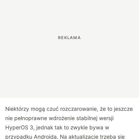
Niektórzy mogą czuć rozczarowanie, że to jeszcze
nie pełnoprawne wdrożenie stabilnej wersji
HyperOS 3, jednak tak to zwykle bywa w
przypadku Androida. Na aktualizacje trzeba się