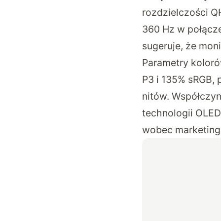
rozdzielczości Q
360 Hz w połącz
sugeruje, że mo
Parametry koloró
P3 i 135% sRGB, 
nitów. Współczyn
technologii OLE
wobec marketing