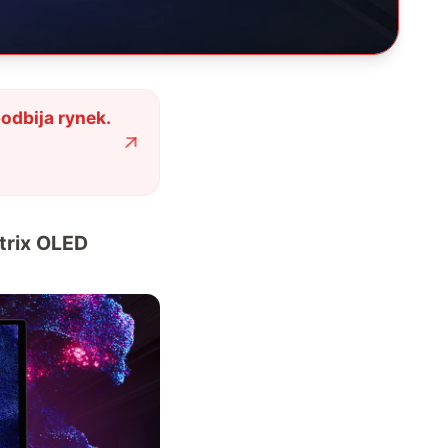
dbija rynek.
trix OLED