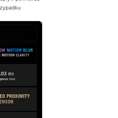
rzypadku