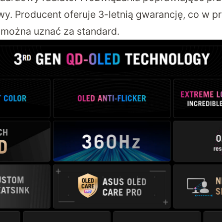
. Producent oferuje 3-letnią gwarancję, co w p
można uznać za standard.