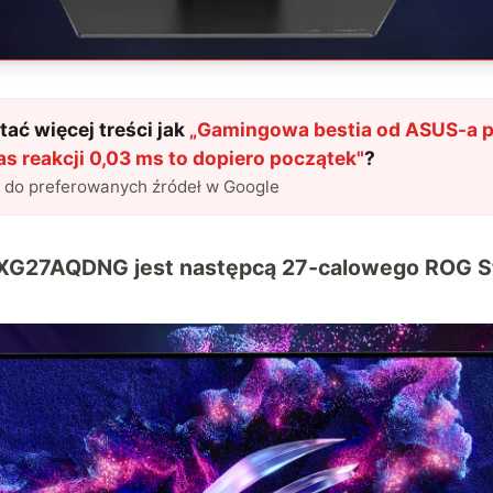
ać więcej treści jak
„
Gamingowa bestia od ASUS-a po
as reakcji 0,03 ms to dopiero początek
"
?
l do preferowanych źródeł w Google
 XG27AQDNG jest następcą 27-calowego ROG S