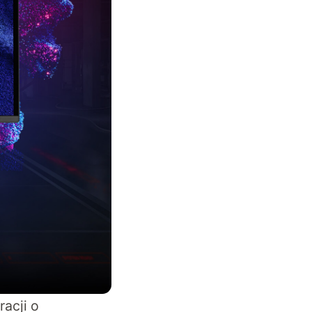
acji o