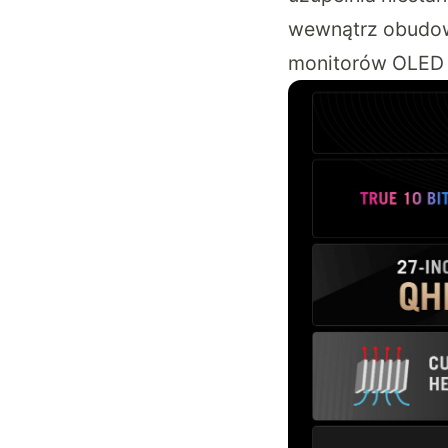
wewnątrz obudowy
monitorów OLED 