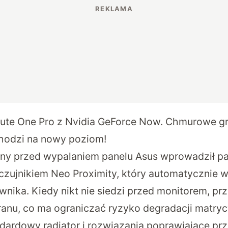
ute One Pro z Nvidia GeForce Now. Chmurowe gr
hodzi na nowy poziom!
ny przed wypalaniem panelu Asus wprowadził pak
czujnikiem Neo Proximity
, który automatycznie 
nika. Kiedy nikt nie siedzi przed monitorem, pr
ranu, co ma ograniczać ryzyko degradacji matry
ndardowy radiator i rozwiązania poprawiające pr