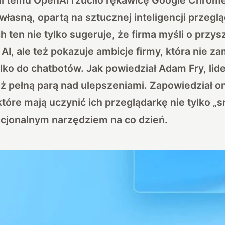
własną, opartą na sztucznej inteligencji przegl
 ten nie tylko sugeruje, że firma myśli o przysz
e AI, ale też pokazuje ambicje firmy, która nie z
ylko do chatbotów.
Jak powiedział Adam Fry, lide
uż pełną parą nad ulepszeniami
. Zapowiedział on
tóre mają uczynić ich przeglądarkę nie tylko „s
cjonalnym narzędziem na co dzień.