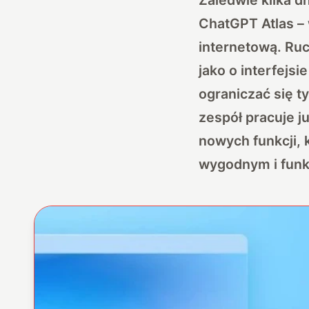
ChatGPT Atlas – 
internetową. Ruch
jako o interfejsi
ograniczać się t
zespół pracuje j
nowych funkcji, k
wygodnym i funk