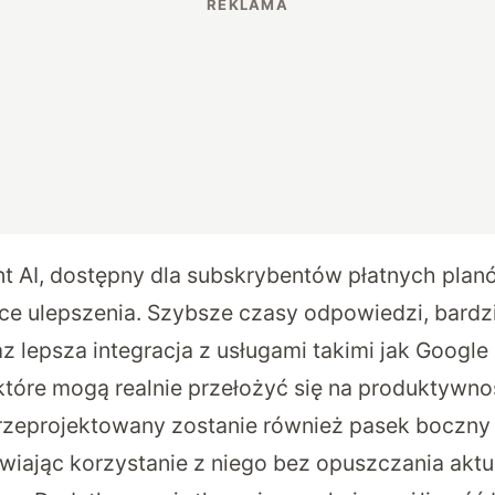
t AI, dostępny dla subskrybentów płatnych pla
e ulepszenia. Szybsze czasy odpowiedzi, bardz
z lepsza integracja z usługami takimi jak Google
 które mogą realnie przełożyć się na produktywno
zeprojektowany zostanie również pasek boczny 
wiając korzystanie z niego bez opuszczania aktu