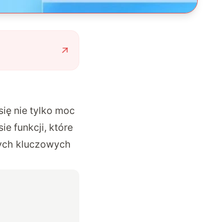
ię nie tylko moc
e funkcji, które
 tych kluczowych