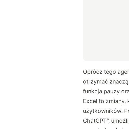
Oprócz tego agen
otrzymać znacząc
funkcja pauzy ora
Excel to zmiany,
użytkowników. Pr
ChatGPT”, umożli