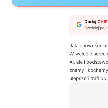
Dodaj
CHIP.
Częściej poj
Jakie nowości zm
W walce o serca 
AI, ale i podstaw
znamy i kochamy 
ulepszeń trafi do