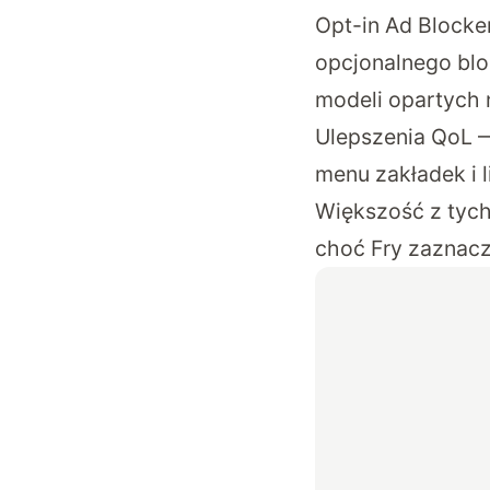
Opt-in Ad Blocke
opcjonalnego blo
modeli opartych n
Ulepszenia QoL — 
menu zakładek i 
Większość z tych
choć Fry zaznacz