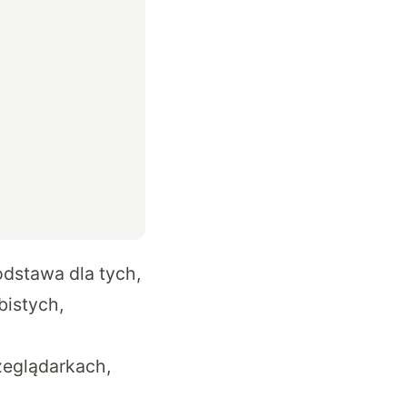
odstawa dla tych,
bistych,
zeglądarkach,