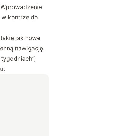
. Wprowadzenie
 w kontrze do
 takie jak nowe
ienną nawigację.
tygodniach”,
u.