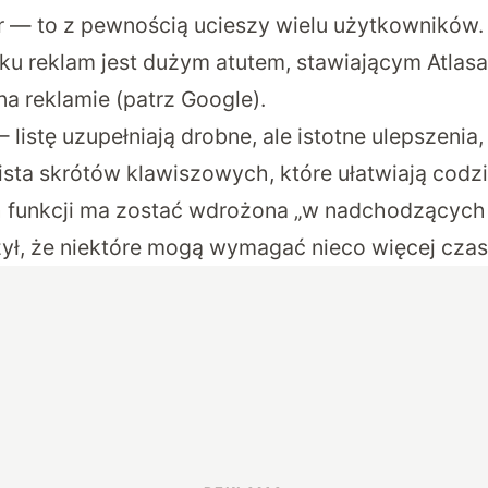
r — to z pewnością ucieszy wielu użytkowników
ku reklam jest dużym atutem, stawiającym Atlasa
a reklamie (patrz Google).
listę uzupełniają drobne, ale istotne ulepszenia,
lista skrótów klawiszowych, które ułatwiają codz
 funkcji ma zostać wdrożona „w nadchodzących 
ył, że niektóre mogą wymagać nieco więcej czas