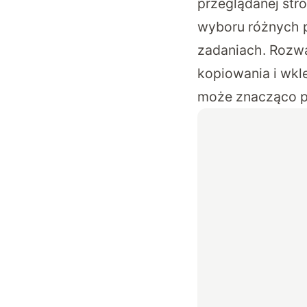
przeglądanej st
wyboru różnych p
zadaniach. Rozwa
kopiowania i wkl
może znacząco p