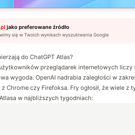
pl
jako preferowane źródło
awimy się w Twoich wynikach wyszukiwania Google
ierzają do ChatGPT Atlas?
użytkowników przeglądarek internetowych liczy s
owa wygoda. OpenAI nadrabia zaległości w zakresi
z Chrome czy Firefoksa. Fry ogłosił, że wiele z
 Atlasa w najbliższych tygodniach: