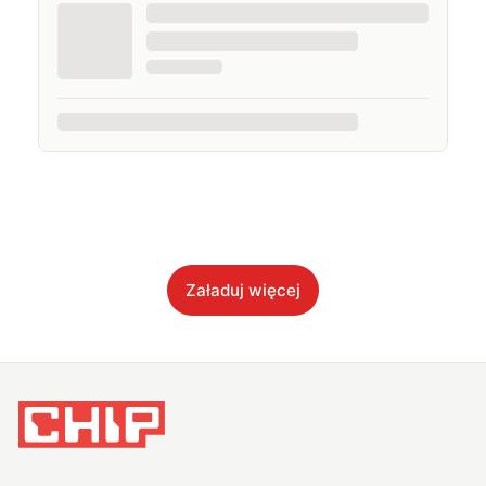
Załaduj więcej