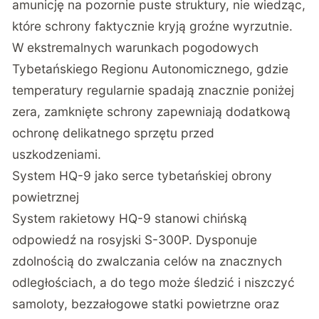
amunicję na pozornie puste struktury, nie wiedząc,
które schrony faktycznie kryją groźne wyrzutnie.
W ekstremalnych warunkach pogodowych
Tybetańskiego Regionu Autonomicznego, gdzie
temperatury regularnie spadają znacznie poniżej
zera, zamknięte schrony zapewniają dodatkową
ochronę delikatnego sprzętu przed
uszkodzeniami.
System HQ-9 jako serce tybetańskiej obrony
powietrznej
System rakietowy HQ-9 stanowi chińską
odpowiedź na rosyjski S-300P. Dysponuje
zdolnością do zwalczania celów na znacznych
odległościach, a do tego może śledzić i niszczyć
samoloty, bezzałogowe statki powietrzne oraz