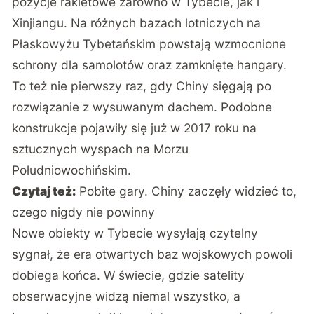
pozycje rakietowe zarówno w Tybecie, jak i
Xinjiangu. Na różnych bazach lotniczych na
Płaskowyżu Tybetańskim powstają wzmocnione
schrony dla samolotów oraz zamknięte hangary.
To też nie pierwszy raz, gdy Chiny sięgają po
rozwiązanie z wysuwanym dachem. Podobne
konstrukcje pojawiły się już w 2017 roku na
sztucznych wyspach na Morzu
Południowochińskim.
Czytaj też:
Pobite gary. Chiny zaczęły widzieć to,
czego nigdy nie powinny
Nowe obiekty w Tybecie wysyłają czytelny
sygnał, że era otwartych baz wojskowych powoli
dobiega końca. W świecie, gdzie satelity
obserwacyjne widzą niemal wszystko, a