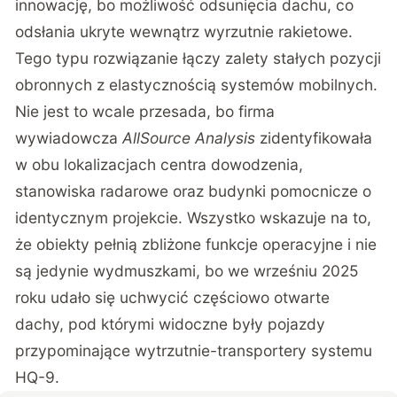
innowację, bo możliwość odsunięcia dachu, co
odsłania ukryte wewnątrz wyrzutnie rakietowe.
Tego typu rozwiązanie łączy zalety stałych pozycji
obronnych z elastycznością systemów mobilnych.
Nie jest to wcale przesada, bo firma
wywiadowcza
AllSource Analysis
zidentyfikowała
w obu lokalizacjach centra dowodzenia,
stanowiska radarowe oraz budynki pomocnicze o
identycznym projekcie. Wszystko wskazuje na to,
że obiekty pełnią zbliżone funkcje operacyjne i nie
są jedynie wydmuszkami, bo we wrześniu 2025
roku udało się uchwycić częściowo otwarte
dachy, pod którymi widoczne były pojazdy
przypominające wytrzutnie-transportery systemu
HQ-9.