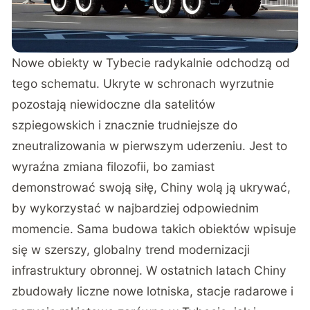
Nowe obiekty w Tybecie radykalnie odchodzą od
tego schematu. Ukryte w schronach wyrzutnie
pozostają niewidoczne dla satelitów
szpiegowskich i znacznie trudniejsze do
zneutralizowania w pierwszym uderzeniu. Jest to
wyraźna zmiana filozofii, bo zamiast
demonstrować swoją siłę, Chiny wolą ją ukrywać,
by wykorzystać w najbardziej odpowiednim
momencie. Sama budowa takich obiektów wpisuje
się w szerszy, globalny trend modernizacji
infrastruktury obronnej. W ostatnich latach Chiny
zbudowały liczne nowe lotniska, stacje radarowe i