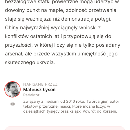
bezzałogowe statki powietrzne mogą uderzyć w
dowolny punkt na mapie, zdolność przetrwania
staje się ważniejsza niż demonstracja potęgi.
Chiny najwyraźniej wyciągnęły wnioski z
konfliktów ostatnich lat i przygotowują się do
przyszłości, w której liczy się nie tylko posiadany
arsenał, ale przede wszystkim umiejętność jego
skutecznego ukrycia.
NAPISANE PRZEZ
M
Mateusz Łysoń
Redaktor
Związany z mediami od 2016 roku. Twórca gier, autor
tekstów przeróżnej maści, które można liczyć w
dziesiątkach tysięcy oraz książki Powrót do Korzeni.