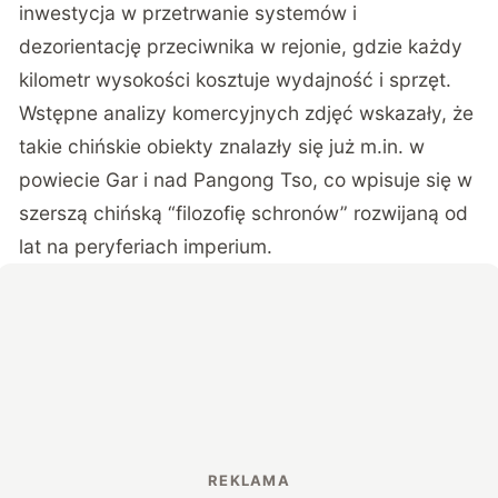
inwestycja w przetrwanie systemów i
dezorientację przeciwnika w rejonie, gdzie każdy
kilometr wysokości kosztuje wydajność i sprzęt.
Wstępne analizy komercyjnych zdjęć wskazały, że
takie chińskie obiekty znalazły się już m.in. w
powiecie Gar i nad Pangong Tso, co wpisuje się w
szerszą chińską “filozofię schronów” rozwijaną od
lat na peryferiach imperium.