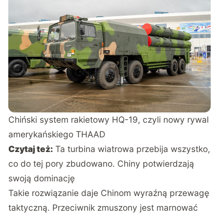
Chiński system rakietowy HQ-19, czyli nowy rywal
amerykańskiego THAAD
Czytaj też:
Ta turbina wiatrowa przebija wszystko,
co do tej pory zbudowano. Chiny potwierdzają
swoją dominację
Takie rozwiązanie daje Chinom wyraźną przewagę
taktyczną. Przeciwnik zmuszony jest marnować