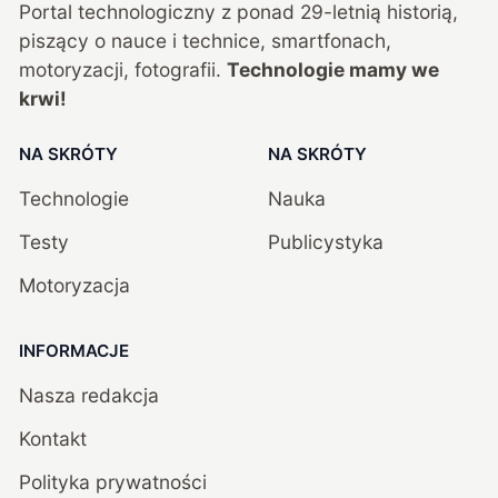
Portal technologiczny z ponad
29
-letnią historią,
piszący o nauce i technice, smartfonach,
motoryzacji, fotografii.
Technologie mamy we
krwi!
NA SKRÓTY
NA SKRÓTY
Technologie
Nauka
Testy
Publicystyka
Motoryzacja
INFORMACJE
Nasza redakcja
Kontakt
Polityka prywatności