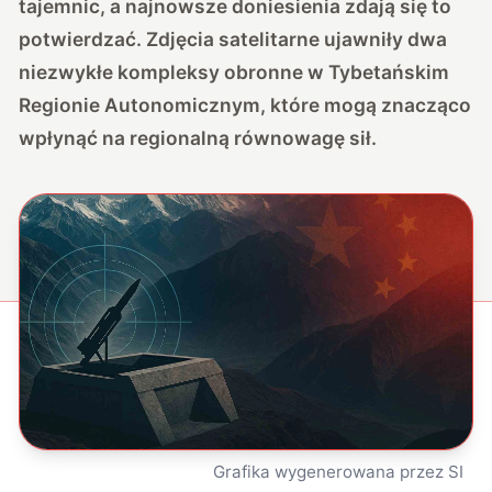
tajemnic, a najnowsze doniesienia zdają się to
potwierdzać. Zdjęcia satelitarne ujawniły dwa
niezwykłe kompleksy obronne w Tybetańskim
Regionie Autonomicznym, które mogą znacząco
wpłynąć na regionalną równowagę sił.
Grafika wygenerowana przez SI