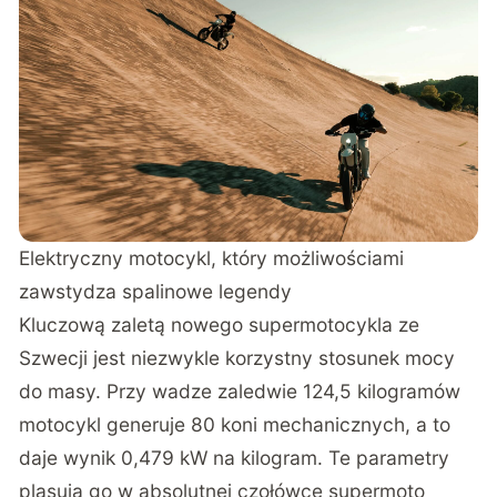
Elektryczny motocykl, który możliwościami
zawstydza spalinowe legendy
Kluczową zaletą nowego supermotocykla ze
Szwecji jest niezwykle korzystny stosunek mocy
do masy. Przy wadze zaledwie 124,5 kilogramów
motocykl generuje 80 koni mechanicznych, a to
daje wynik 0,479 kW na kilogram.
Te parametry
plasują go w absolutnej czołówce supermoto