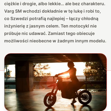
ciężkie i drogie, albo lekkie… ale bez charakteru.
Varg SM wchodzi dokładnie w tę lukę i robi to,
co Szwedzi potrafią najlepiej – łączy chłodną
inżynierię z jasnym celem. Ten motocykl nie
próbuje nic udawać. Zamiast tego obiecuje
możliwości nieobecne w żadnym innym modelu.