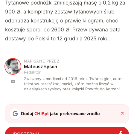
Tytanowe podnóżki zmniejszają masę o 0,2 kg za
900 zł, a kompletny zestaw tytanowych śrub
odchudza konstrukcję o prawie kilogram, choć
kosztuje sporo, bo 2600 zł. Przewidywana data
dostawy do Polski to 12 grudnia 2025 roku.
NAPISANE PRZEZ
M
Mateusz Łysoń
Redaktor
Związany z mediami od 2016 roku. Twórca gier, autor
tekstów przeróżnej maści, które można liczyć w
dziesiątkach tysięcy oraz książki Powrót do Korzeni.
Dodaj
CHIP.pl
jako preferowane źródło