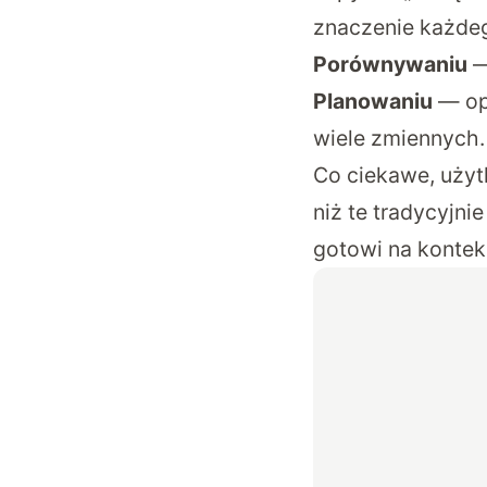
znaczenie każdego
Porównywaniu
—
Planowaniu
— op
wiele zmiennych.
Co ciekawe, użyt
niż te tradycyjn
gotowi na kontek