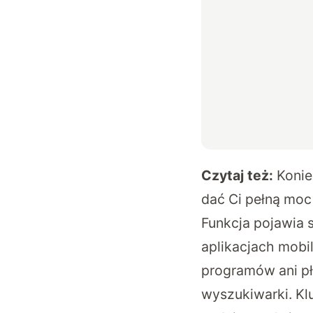
Czytaj też:
Konie
dać Ci pełną moc 
Funkcja pojawia 
aplikacjach mobi
programów ani pł
wyszukiwarki. Kl