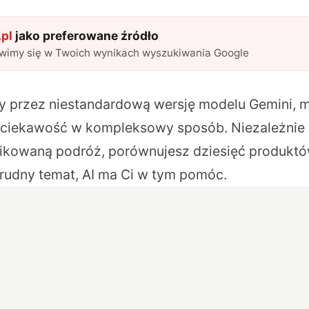
pl
jako preferowane źródło
awimy się w Twoich wynikach wyszukiwania Google
ny przez niestandardową wersję modelu Gemini, 
 ciekawość w kompleksowy sposób. Niezależnie 
ikowaną podróż, porównujesz dziesięć produktó
trudny temat, AI ma Ci w tym pomóc.