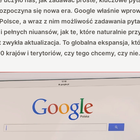
rozpoczyna się nowa era.
Google właśnie wprow
Polsce
, a wraz z nim możliwość zadawania pyta
 pełnych niuansów, jak te, które naturalnie p
t zwykła aktualizacja. To globalna ekspansja, k
0 krajów i terytoriów, czy tego chcemy, czy nie