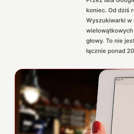
koniec. Od dziś 
Wyszukiwarki w 
wielowątkowych i
głowy. To nie jes
łącznie ponad 20