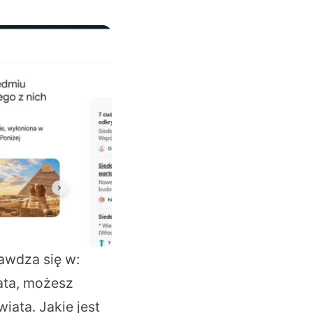
rawdza się w:
ata, możesz
iata. Jakie jest