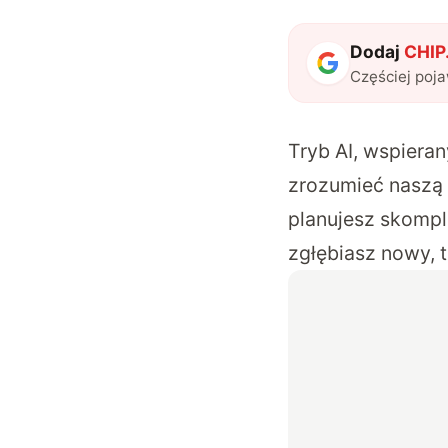
Dodaj
CHIP.
Częściej poj
Tryb AI, wspiera
zrozumieć naszą
planujesz skompl
zgłębiasz nowy, 