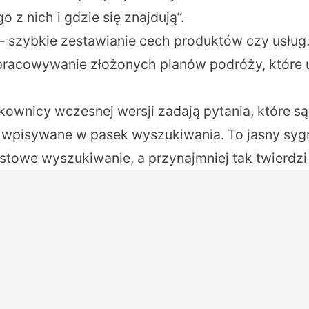
 z nich i gdzie się znajdują”.
 szybkie zestawianie cech produktów czy usług
racowywanie złożonych planów podróży, które 
kownicy wczesnej wersji zadają pytania, które są
ie wpisywane w pasek wyszukiwania. To jasny sygn
stowe wyszukiwanie, a przynajmniej tak twierdzi 