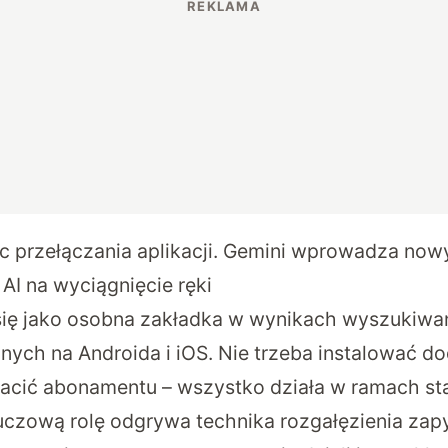
c przełączania aplikacji. Gemini wprowadza nowy
AI na wyciągnięcie ręki
się jako osobna zakładka w wynikach wyszukiwa
lnych na Androida i iOS. Nie trzeba instalować 
acić abonamentu – wszystko działa w ramach s
uczową rolę odgrywa technika rozgałęzienia zap