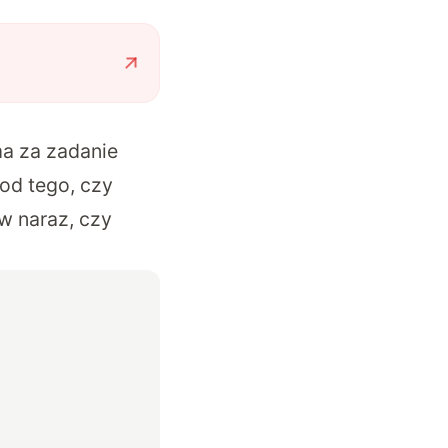
ma za zadanie
od tego, czy
w naraz, czy