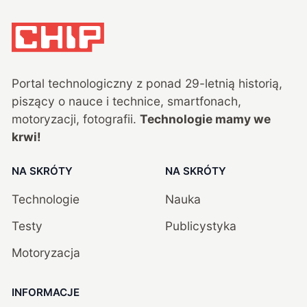
Portal technologiczny z ponad
29
-letnią historią,
piszący o nauce i technice, smartfonach,
motoryzacji, fotografii.
Technologie mamy we
krwi!
NA SKRÓTY
NA SKRÓTY
Technologie
Nauka
Testy
Publicystyka
Motoryzacja
INFORMACJE