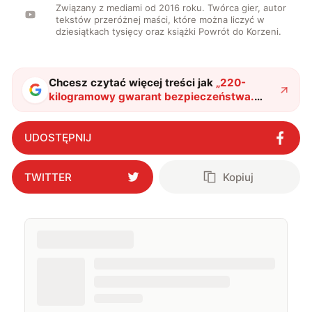
Związany z mediami od 2016 roku. Twórca gier, autor
tekstów przeróżnej maści, które można liczyć w
dziesiątkach tysięcy oraz książki Powrót do Korzeni.
Chcesz czytać więcej treści jak
„
220-
kilogramowy gwarant bezpieczeństwa.
Kolejne państwo w elitarnym klubie
potężnego uzbrojenia
"
?
UDOSTĘPNIJ
TWITTER
Kopiuj