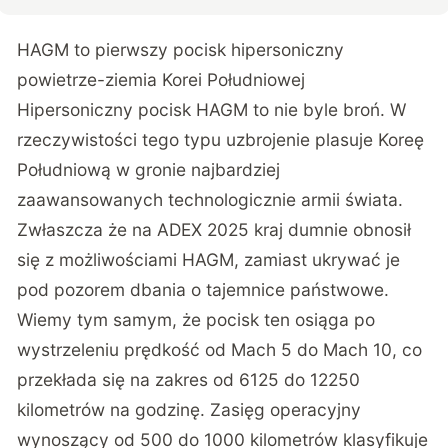
HAGM to pierwszy pocisk hipersoniczny
powietrze-ziemia Korei Południowej
Hipersoniczny pocisk HAGM to nie byle broń. W
rzeczywistości tego typu uzbrojenie plasuje Koreę
Południową w gronie najbardziej
zaawansowanych technologicznie armii świata.
Zwłaszcza że na ADEX 2025 kraj dumnie obnosił
się z możliwościami HAGM, zamiast ukrywać je
pod pozorem dbania o tajemnice państwowe.
Wiemy tym samym, że pocisk ten osiąga po
wystrzeleniu prędkość od Mach 5 do Mach 10, co
przekłada się na zakres od 6125 do 12250
kilometrów na godzinę. Zasięg operacyjny
wynoszący od 500 do 1000 kilometrów klasyfikuje