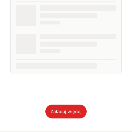
Załaduj więcej