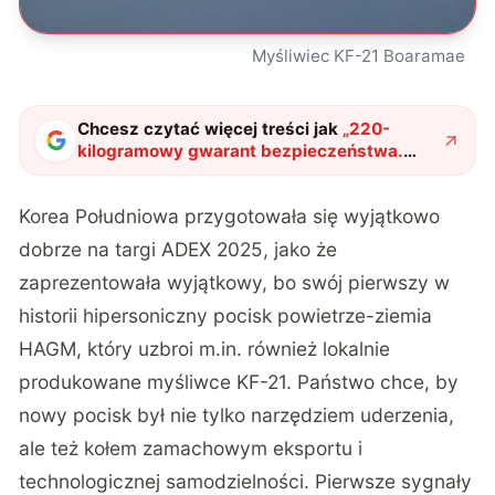
Myśliwiec KF-21 Boaramae
Chcesz czytać więcej treści jak
„
220-
kilogramowy gwarant bezpieczeństwa.
Kolejne państwo w elitarnym klubie
potężnego uzbrojenia
"
?
Korea Południowa przygotowała się wyjątkowo
dobrze na targi ADEX 2025, jako że
zaprezentowała wyjątkowy, bo swój pierwszy w
historii hipersoniczny pocisk powietrze-ziemia
HAGM, który uzbroi m.in. również lokalnie
produkowane myśliwce KF-21. Państwo chce, by
nowy pocisk był nie tylko narzędziem uderzenia,
ale też kołem zamachowym eksportu i
technologicznej samodzielności. Pierwsze sygnały