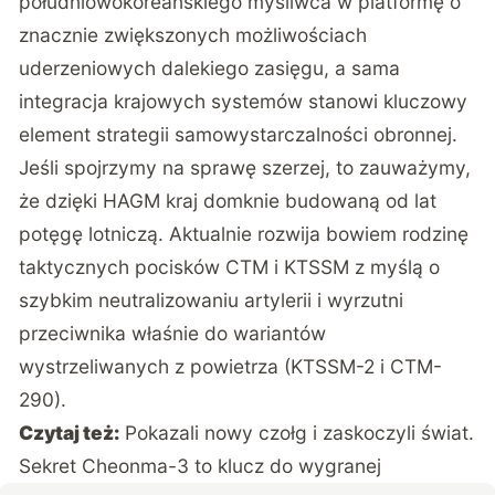
południowokoreańskiego myśliwca w platformę o
znacznie zwiększonych możliwościach
uderzeniowych dalekiego zasięgu, a sama
integracja krajowych systemów stanowi kluczowy
element strategii samowystarczalności obronnej.
Jeśli spojrzymy na sprawę szerzej, to zauważymy,
że dzięki HAGM kraj domknie budowaną od lat
potęgę lotniczą. Aktualnie rozwija bowiem rodzinę
taktycznych pocisków CTM i KTSSM z myślą o
szybkim neutralizowaniu artylerii i wyrzutni
przeciwnika właśnie do wariantów
wystrzeliwanych z powietrza (KTSSM-2 i CTM-
290).
Czytaj też:
Pokazali nowy czołg i zaskoczyli świat.
Sekret Cheonma-3 to klucz do wygranej