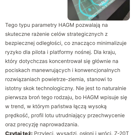
Tego typu parametry HAGM pozwalają na
skuteczne rażenie celów strategicznych z
bezpiecznej odległości, co znacząco minimalizuje
ryzyko dla pilota i platformy nośnej. Dla kraju,
który dotychczas koncentrował się głównie na
pociskach manewrujących i konwencjonalnych
rozwiązaniach powietrze-ziemia, stanowi to
istotny skok technologiczny. Nie jest to naturalnie
pierwsza broń tego rodzaju, bo HAGM wpisuje się
w trend, w którym państwa łączą wysoką
prędkość, profil lotu utrudniający przechwycenie
oraz precyzję naprowadzania.
Czytaj też:
Przyleci, wysadzi, osłoni i wróci. Z-20T