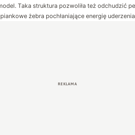
del. Taka struktura pozwoliła też odchudzić pe
piankowe żebra pochłaniające energię uderzenia