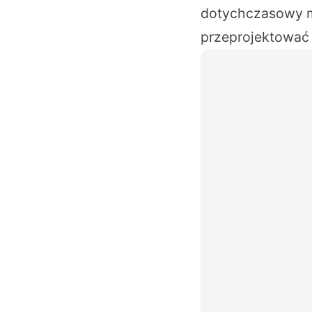
dotychczasowy mo
przeprojektować 