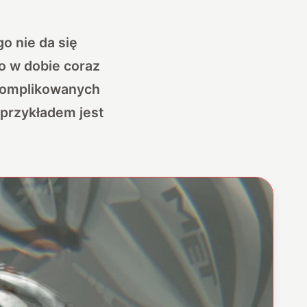
o nie da się
o w dobie coraz
skomplikowanych
przykładem jest