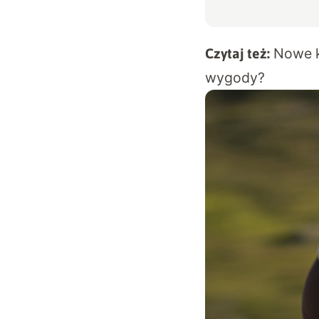
Nowe k
Czytaj też:
wygody?