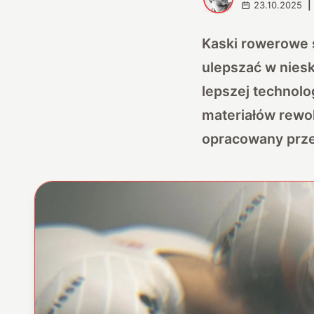
23.10.2025
|
Kaski rowerowe s
ulepszać w nies
lepszej technol
materiałów rewo
opracowany prze