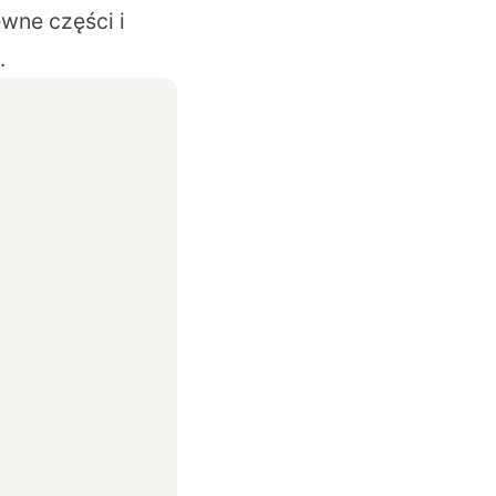
wne części i
.