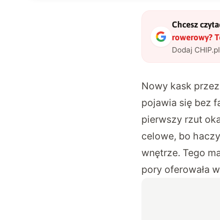
Chcesz czytać
rowerowy? Te
Dodaj CHIP.p
Nowy kask przez
pojawia się bez f
pierwszy rzut ok
celowe, bo haczy
wnętrze. Tego ma
pory oferowała 