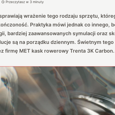
Przeczytasz w
3
minuty
prawiają wrażenie tego rodzaju sprzętu, któreg
kończoność. Praktyka mówi jednak co innego, b
ogii, bardziej zaawansowanych symulacji oraz 
lucje są na porządku dziennym. Świetnym tego 
z firmę MET kask rowerowy Trenta 3K Carbon.