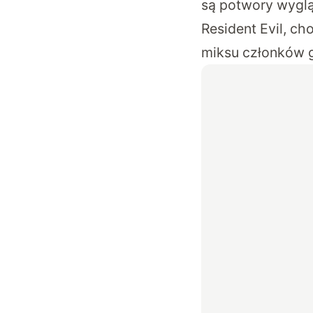
są potwory wygl
Resident Evil, ch
miksu członków 