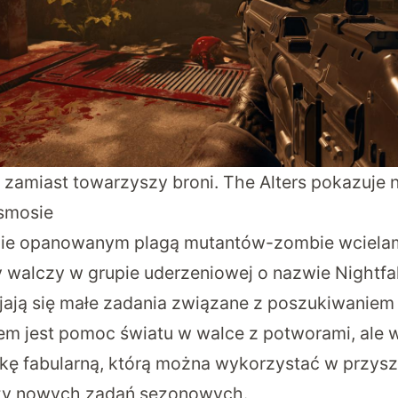
 zamiast towarzyszy broni. The Alters pokazuje 
osmosie
cie opanowanym plagą mutantów-zombie wcielam
y walczy w grupie uderzeniowej o nazwie Nightfal
ają się małe zadania związane z poszukiwaniem ba
lem jest pomoc światu w walce z potworami, ale 
zkę fabularną, którą można wykorzystać w przysz
czy nowych zadań sezonowych.