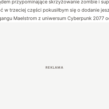
ądem przypominające skrzyżowanie zombie i su
oć w trzeciej części pokusiłbym się o dodanie je
gangu Maelstrom z uniwersum Cyberpunk 2077 