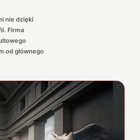
 nie dzięki
i. Firma
kultowego
ym od głównego