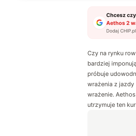
Chcesz czyt
Aethos 2 wa
Dodaj CHIP.p
Czy na rynku row
bardziej imponują
próbuje udowodnić
wrażenia z jazdy 
wrażenie. Aethos 
utrzymuje ten kur