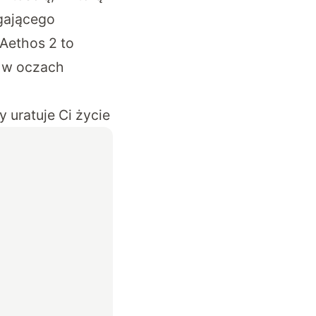
gającego
Aethos 2 to
ą w oczach
 uratuje Ci życie