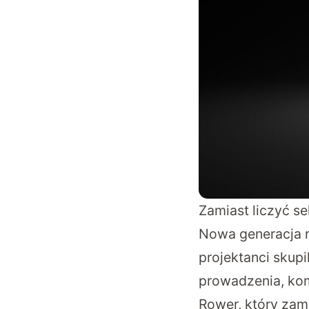
Zamiast liczyć se
Nowa generacja r
projektanci skupi
prowadzenia, kom
Rower, który zam