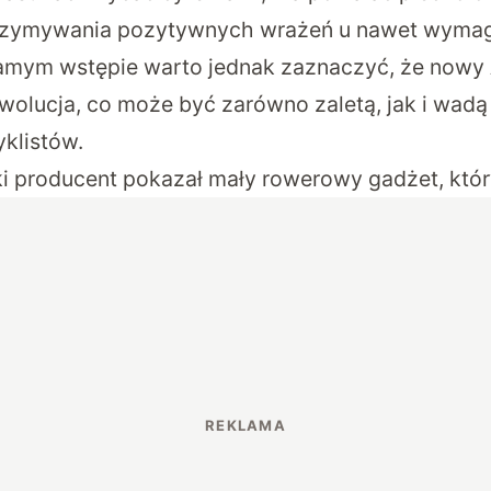
rzymywania pozytywnych wrażeń u nawet wyma
amym wstępie warto jednak zaznaczyć, że nowy 
rewolucja, co może być zarówno zaletą, jak i wad
klistów.
i producent pokazał mały rowerowy gadżet, który