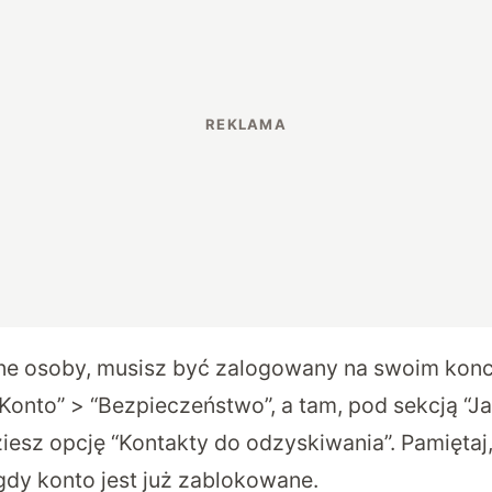
ne osoby, musisz być zalogowany na swoim konc
 Konto” > “Bezpieczeństwo”, a tam, pod sekcją “J
ziesz opcję “Kontakty do odzyskiwania”. Pamiętaj
gdy konto jest już zablokowane.