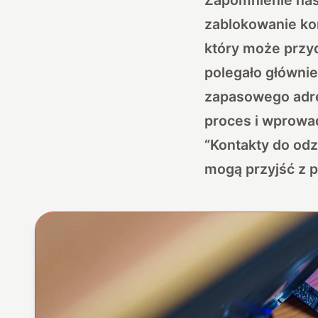
zablokowanie ko
który może przy
polegało główni
zapasowego adr
proces
i wprowa
“Kontakty do odz
mogą przyjść z 