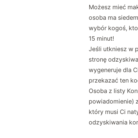
Możesz mieć mak
osoba ma siedem
wybór kogoś, kto
15 minut!
Jeśli utkniesz w
stronę odzyskiwa
wygeneruje dla C
przekazać ten kod
Osoba z listy Ko
powiadomienie) z
który musi Ci na
odzyskiwania kon