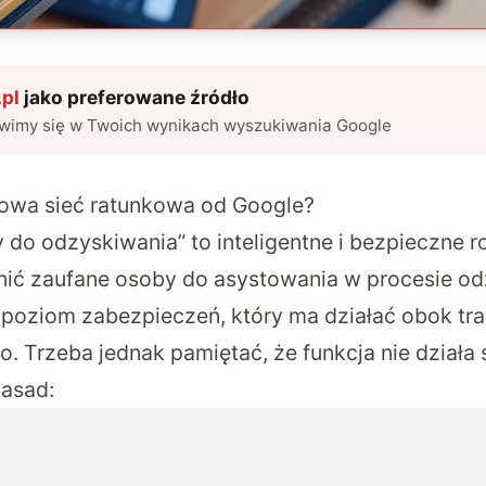
pl
jako preferowane źródło
awimy się w Twoich wynikach wyszukiwania Google
frowa sieć ratunkowa od Google?
 do odzyskiwania” to inteligentne i bezpieczne r
ić zaufane osoby do asystowania w procesie od
y poziom zabezpieczeń, który ma działać obok tr
 Trzeba jednak pamiętać, że funkcja nie działa s
zasad: