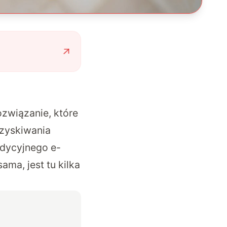
ozwiązanie, które
zyskiwania
adycyjnego e-
ama, jest tu kilka