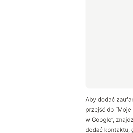
Aby dodać zaufa
przejść do “Moje
w Google”, znajd
dodać kontaktu, 