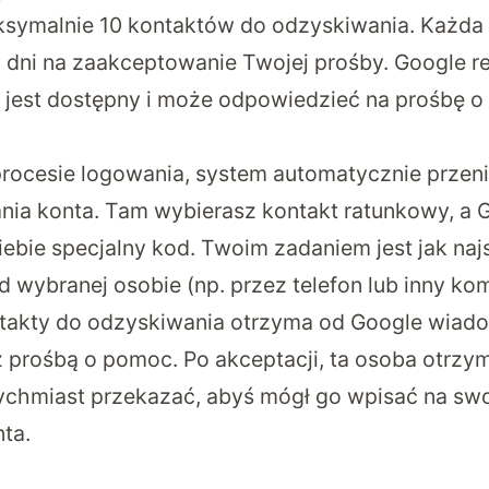
symalnie 10 kontaktów do odzyskiwania. Każda
 dni na zaakceptowanie Twojej prośby. Google 
 jest dostępny i może odpowiedzieć na prośbę 
 procesie logowania, system automatycznie przeni
nia konta. Tam wybierasz kontakt ratunkowy, a 
iebie specjalny kod. Twoim zadaniem jest jak naj
 wybranej osobie (np. przez telefon lub inny kom
ntakty do odzyskiwania otrzyma od Google wiado
 prośbą o pomoc. Po akceptacji, ta osoba otrzym
tychmiast przekazać, abyś mógł go wpisać na sw
ta.