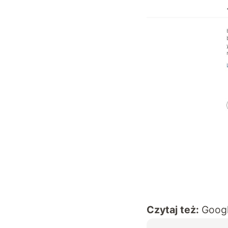
Czytaj też:
Googl