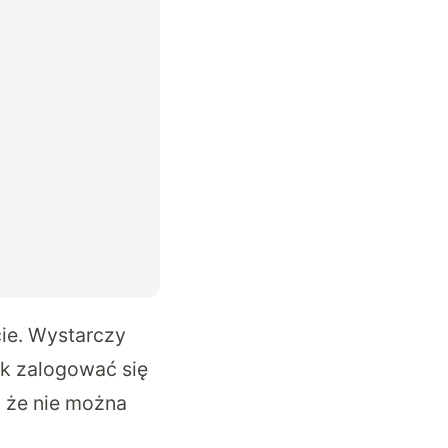
ie. Wystarczy
ak zalogować się
, że nie można