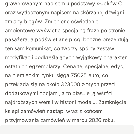
grawerowanym napisem u podstawy słupków C
oraz wytłoczonym napisem na skórzanej dźwigni
zmiany biegów. Zmienione oświetlenie
ambientowe wyświetla specjalną frazę po stronie
pasażera, a podświetlane progi boczne prezentują
ten sam komunikat, co tworzy spójny zestaw
modyfikacji podkreślających wyjątkowy charakter
ostatnich egzemplarzy. Cena tej specjalnej edycji
na niemieckim rynku sięga 75025 euro, co
przekłada się na około 323000 złotych przed
dodatkowymi opcjami, a to plasuje ją wśród
najdroższych wersji w historii modelu. Zamknięcie
księgi zamówień nastąpi wraz z końcem
przyjmowania zamówień w marcu 2026 roku.