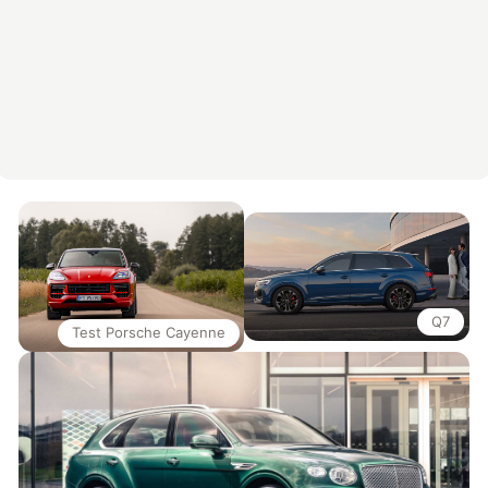
Q7
Test Porsche Cayenne