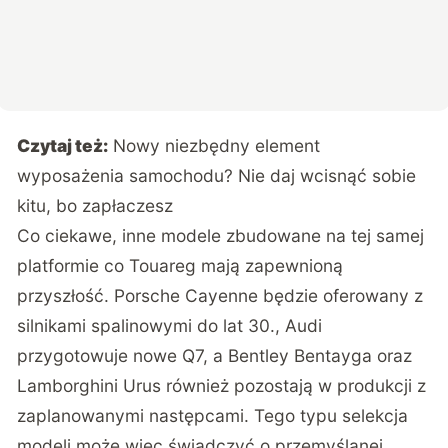
Czytaj też:
Nowy niezbędny element
wyposażenia samochodu? Nie daj wcisnąć sobie
kitu, bo zapłaczesz
Co ciekawe, inne modele zbudowane na tej samej
platformie co Touareg mają zapewnioną
przyszłość. Porsche Cayenne będzie oferowany z
silnikami spalinowymi do lat 30., Audi
przygotowuje nowe Q7, a Bentley Bentayga oraz
Lamborghini Urus również pozostają w produkcji z
zaplanowanymi następcami. Tego typu selekcja
modeli może więc świadczyć o przemyślanej