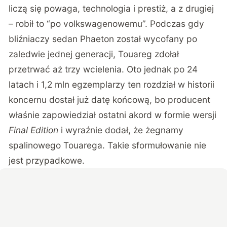
liczą się powaga, technologia i prestiż, a z drugiej
– robił to “po volkswagenowemu”. Podczas gdy
bliźniaczy sedan Phaeton został wycofany po
zaledwie jednej generacji, Touareg zdołał
przetrwać aż trzy wcielenia. Oto jednak po 24
latach i 1,2 mln egzemplarzy ten rozdział w historii
koncernu dostał już datę końcową, bo producent
właśnie zapowiedział ostatni akord w formie wersji
Final Edition
i wyraźnie dodał, że żegnamy
spalinowego Touarega. Takie sformułowanie nie
jest przypadkowe.