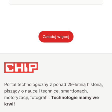
Załaduj więcej
Portal technologiczny z ponad
29
-letnią historią,
piszący o nauce i technice, smartfonach,
motoryzacji, fotografii.
Technologie mamy we
krwi!