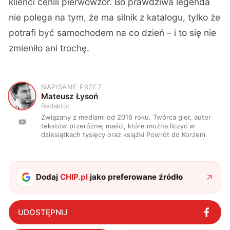
klienci cenili pierwowzór. Bo prawdziwa legenda
nie polega na tym, że ma silnik z katalogu, tylko że
potrafi być samochodem na co dzień – i to się nie
zmieniło ani trochę.
NAPISANE PRZEZ
M
Mateusz Łysoń
Redaktor
Związany z mediami od 2016 roku. Twórca gier, autor
tekstów przeróżnej maści, które można liczyć w
dziesiątkach tysięcy oraz książki Powrót do Korzeni.
Dodaj
CHIP.pl
jako preferowane źródło
UDOSTĘPNIJ