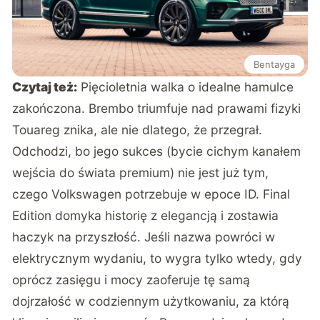
Bentayga
Czytaj też:
Pięcioletnia walka o idealne hamulce
zakończona. Brembo triumfuje nad prawami fizyki
Touareg znika, ale nie dlatego, że przegrał.
Odchodzi, bo jego sukces (bycie cichym kanałem
wejścia do świata premium) nie jest już tym,
czego Volkswagen potrzebuje w epoce ID. Final
Edition domyka historię z elegancją i zostawia
haczyk na przyszłość. Jeśli nazwa powróci w
elektrycznym wydaniu, to wygra tylko wtedy, gdy
oprócz zasięgu i mocy zaoferuje tę samą
dojrzałość w codziennym użytkowaniu, za którą