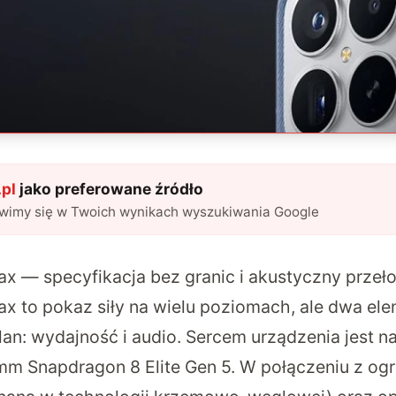
pl
jako preferowane źródło
awimy się w Twoich wynikach wyszukiwania Google
ax
— specyfikacja bez granic i akustyczny przeł
x to pokaz siły na wielu poziomach, ale dwa el
lan: wydajność i audio. Sercem urządzenia jest 
m Snapdragon 8 Elite Gen 5. W połączeniu z og