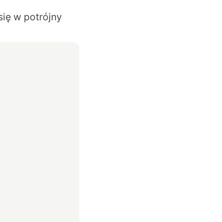
ię w potrójny