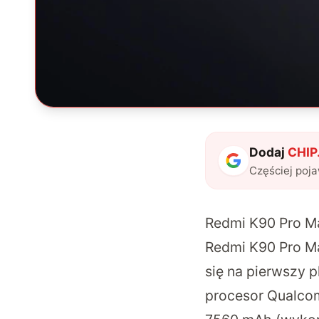
Dodaj
CHIP.
Częściej poj
Redmi K90 Pro M
Redmi K90 Pro Ma
się na pierwszy p
procesor Qualcom