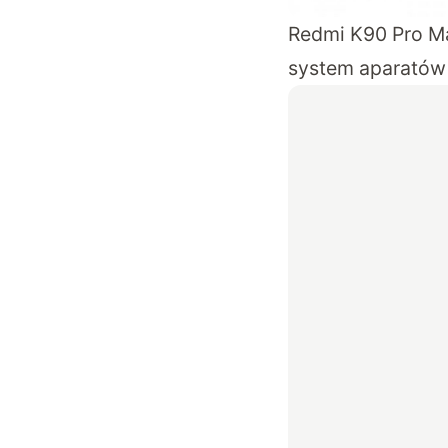
Redmi K90 Pro Ma
system aparatów