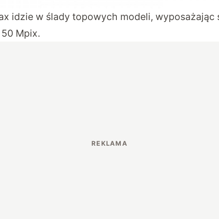
x idzie w ślady topowych modeli, wyposażając s
 50 Mpix.