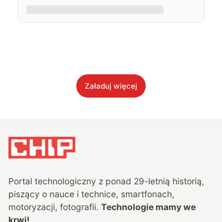
Załaduj więcej
Portal technologiczny z ponad
29
-letnią historią,
piszący o nauce i technice, smartfonach,
motoryzacji, fotografii.
Technologie mamy we
krwi!