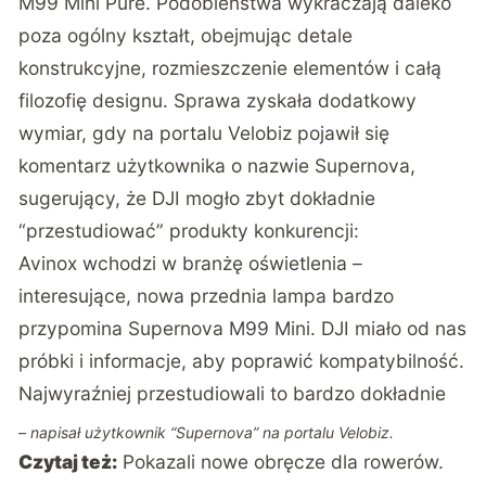
M99 Mini Pure. Podobieństwa wykraczają daleko
poza ogólny kształt, obejmując detale
konstrukcyjne, rozmieszczenie elementów i całą
filozofię designu. Sprawa zyskała dodatkowy
wymiar, gdy na portalu Velobiz pojawił się
komentarz użytkownika o nazwie Supernova,
sugerujący, że DJI mogło zbyt dokładnie
“przestudiować” produkty konkurencji:
Avinox wchodzi w branżę oświetlenia –
interesujące, nowa przednia lampa bardzo
przypomina Supernova M99 Mini. DJI miało od nas
próbki i informacje, aby poprawić kompatybilność.
Najwyraźniej przestudiowali to bardzo dokładnie
– napisał użytkownik “Supernova” na portalu Velobiz.
Czytaj też:
Pokazali nowe obręcze dla rowerów.