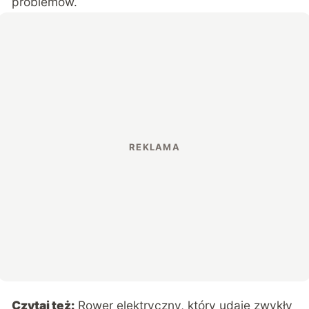
problemów.
Czytaj też:
Rower elektryczny, który udaje zwykły