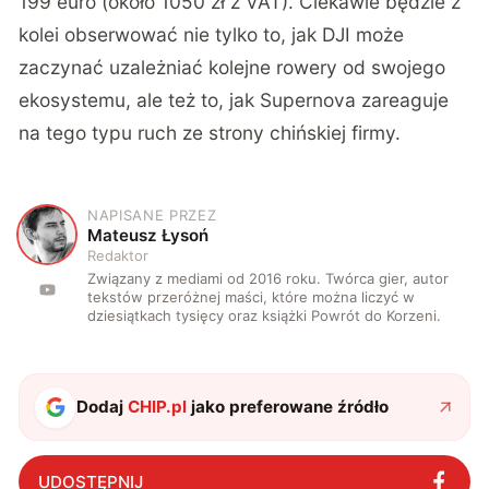
199 euro (około 1050 zł z VAT). Ciekawie będzie z
kolei obserwować nie tylko to, jak DJI może
zaczynać uzależniać kolejne rowery od swojego
ekosystemu, ale też to, jak Supernova zareaguje
na tego typu ruch ze strony chińskiej firmy.
NAPISANE PRZEZ
M
Mateusz Łysoń
Redaktor
Związany z mediami od 2016 roku. Twórca gier, autor
tekstów przeróżnej maści, które można liczyć w
dziesiątkach tysięcy oraz książki Powrót do Korzeni.
Dodaj
CHIP.pl
jako preferowane źródło
UDOSTĘPNIJ