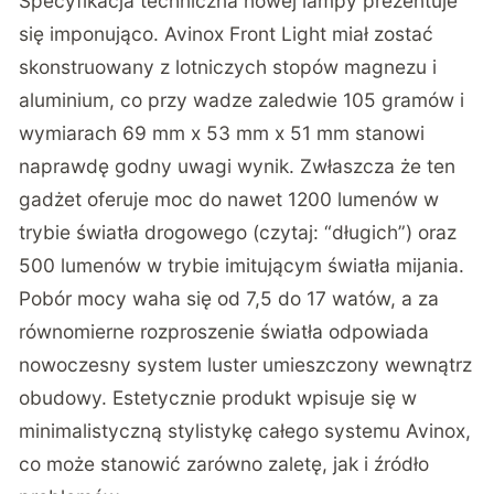
Specyfikacja techniczna nowej lampy prezentuje
się imponująco.
Avinox Front Light miał zostać
skonstruowany z lotniczych stopów magnezu i
aluminium
, co przy wadze zaledwie 105 gramów i
wymiarach 69 mm x 53 mm x 51 mm stanowi
naprawdę godny uwagi wynik. Zwłaszcza że ten
gadżet oferuje moc do nawet 1200 lumenów w
trybie światła drogowego (czytaj: “długich”) oraz
500 lumenów w trybie imitującym światła mijania.
Pobór mocy waha się od 7,5 do 17 watów, a za
równomierne rozproszenie światła odpowiada
nowoczesny system luster umieszczony wewnątrz
obudowy. Estetycznie produkt wpisuje się w
minimalistyczną stylistykę całego systemu Avinox,
co może stanowić zarówno zaletę, jak i źródło