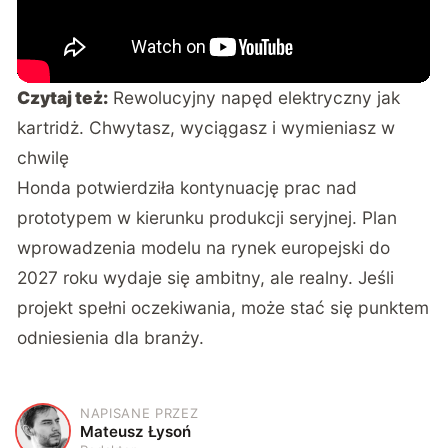
Czytaj też:
Rewolucyjny napęd elektryczny jak
kartridż. Chwytasz, wyciągasz i wymieniasz w
chwilę
Honda potwierdziła kontynuację prac nad
prototypem w kierunku produkcji seryjnej.
Plan
wprowadzenia modelu na rynek europejski do
2027 roku
wydaje się ambitny, ale realny. Jeśli
projekt spełni oczekiwania, może stać się punktem
odniesienia dla branży.
NAPISANE PRZEZ
M
Mateusz Łysoń