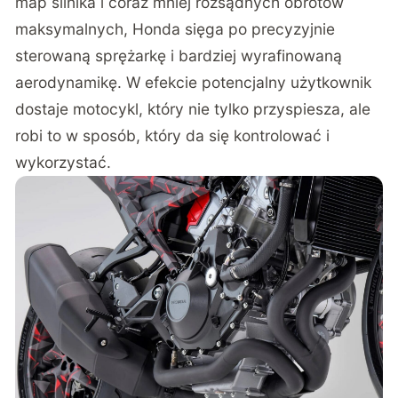
map silnika i coraz mniej rozsądnych obrotów
maksymalnych, Honda sięga po precyzyjnie
sterowaną sprężarkę i bardziej wyrafinowaną
aerodynamikę. W efekcie potencjalny użytkownik
dostaje motocykl, który nie tylko przyspiesza, ale
robi to w sposób, który da się kontrolować i
wykorzystać.