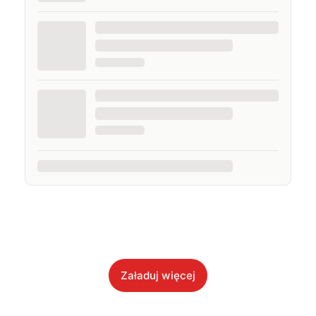
Załaduj więcej