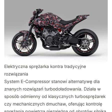
Elektryczna sprężarka kontra tradycyjne
rozwiązania
System E-Compressor stanowi alternatywę dla
znanych rozwiązań turbodoładowania. Działa w
sposób odmienny od klasycznych turbosprężarek
czy mechanicznych dmuchaw, oferując kontrolę
sprężania powietrza niezależną od obrotów silnika.