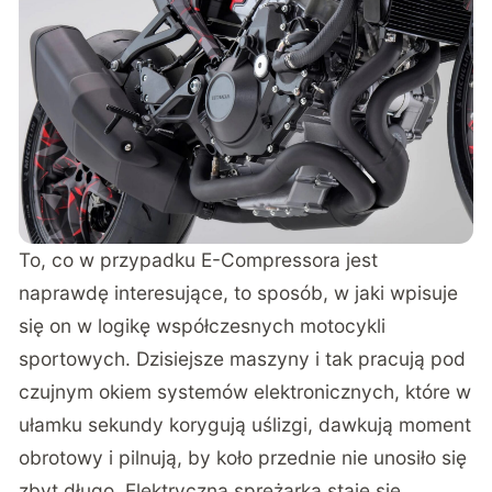
To, co w przypadku E-Compressora jest
naprawdę interesujące, to sposób, w jaki wpisuje
się on w logikę współczesnych motocykli
sportowych. Dzisiejsze maszyny i tak pracują pod
czujnym okiem systemów elektronicznych, które w
ułamku sekundy korygują uślizgi, dawkują moment
obrotowy i pilnują, by koło przednie nie unosiło się
zbyt długo. Elektryczna sprężarka staje się