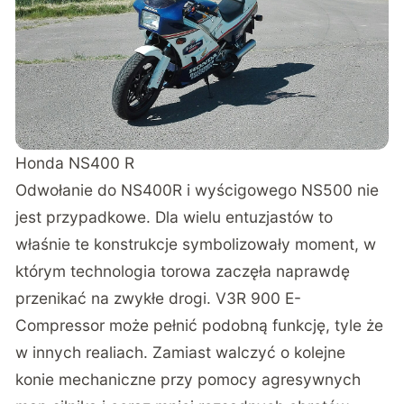
Honda NS400 R
Odwołanie do NS400R i wyścigowego NS500 nie
jest przypadkowe. Dla wielu entuzjastów to
właśnie te konstrukcje symbolizowały moment, w
którym technologia torowa zaczęła naprawdę
przenikać na zwykłe drogi. V3R 900 E-
Compressor może pełnić podobną funkcję, tyle że
w innych realiach. Zamiast walczyć o kolejne
konie mechaniczne przy pomocy agresywnych