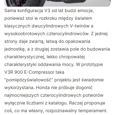
Sama konfiguracja V3 od lat budzi emocje,
ponieważ stoi w rozkroku między światem
klasycznych dwucylindrowych V-twinów a
wysokoobrotowych czterocylindrowców. Z jednej
strony daje zwartą, łatwą do opakowania
jednostkę, a z drugiej zostawia pole do budowania
charakterystycznej, lekko chropowatej
charakterystyki oddawania mocy. W prototypie
V3R 900 E-Compressor taka
“pomiędzyświatowość” projektu jest świadomie
wykorzystana. Honda nie próbuje dogonić
najmocniejszych czterocylindrowych potworów
wyłącznie liczbami z katalogu. Raczej proponuje
coś, co ma własny, rozpoznawalny temperament.