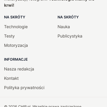
krwi!
NA SKRÓTY
NA SKRÓTY
Technologie
Nauka
Testy
Publicystyka
Motoryzacja
INFORMACJE
Nasza redakcja
Kontakt
Polityka prywatności
©
2026
CHIP.pl
. Wszelkie prawa zastrzeżone.