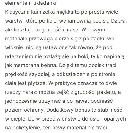
elementem układanki
Klasyczna kamizelka miękka to po prostu wiele
warstw, które po kolei wyhamowują pocisk. Działa,
ale kosztuje to grubość i masę. W nowym
materiale przewaga bierze się z porządku we
włóknie: nici są ustawione tak równo, że pod
uderzeniem nie rozłażą się na boki, tylko napinają
jak membrana bębna. Dzięki temu pocisk traci
prędkość szybciej, a odkształcenie po stronie
ciała jest płytsze. W praktyce oznacza to dwie
rzeczy naraz: można zejść z grubości pakietu, a
jednocześnie utrzymać albo nawet podnieść
poziom ochrony. Dodatkowy bonus to stabilność
w cieple, bo w przeciwieństwie do osłon opartych
na polietylenie, ten nowy materiał nie traci