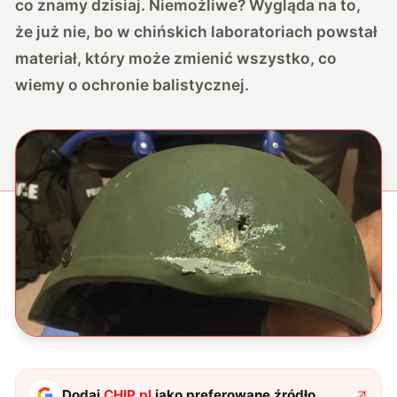
co znamy dzisiaj. Niemożliwe? Wygląda na to,
że już nie, bo w chińskich laboratoriach powstał
materiał, który może zmienić wszystko, co
wiemy o ochronie balistycznej.
Dodaj
CHIP.pl
jako preferowane źródło