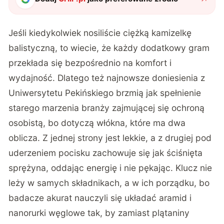
Jeśli kiedykolwiek nosiliście ciężką kamizelkę
balistyczną, to wiecie, że każdy dodatkowy gram
przekłada się bezpośrednio na komfort i
wydajność. Dlatego też najnowsze doniesienia z
Uniwersytetu Pekińskiego brzmią jak spełnienie
starego marzenia branży zajmującej się ochroną
osobistą, bo dotyczą włókna, które ma dwa
oblicza. Z jednej strony jest lekkie, a z drugiej pod
uderzeniem pocisku zachowuje się jak ściśnięta
sprężyna, oddając energię i nie pękając. Klucz nie
leży w samych składnikach, a w ich porządku, bo
badacze akurat nauczyli się układać aramid i
nanorurki węglowe tak, by zamiast plątaniny