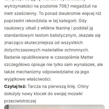
wytrzymałości na poziomie 706,1 megadżuli na
metr sześcienny. To ponad dwukrotnie więcej niż
poprzedni rekordzista w tej kategorii. Gdy
naukowcy utkali z włókna tkaninę i poddali ją
standardowym testom balistycznym, okazała się
znacząco skuteczniejsza od wszystkich
dotychczasowych materiałów ochronnych.
Badanie opublikowane w czasopiśmie Matter
szczegółowo opisuje nie tylko sam wynalazek, ale
także mechanizmy odpowiedzialne za jego
wyjątkowe właściwości.
Czytaj też:
Tarcza na pierwszą linię. Chiny
dołożyły nowy klocek do swojej mozaiki
przeciwlotniczej