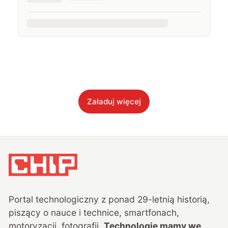
Załaduj więcej
Portal technologiczny z ponad
29
-letnią historią,
piszący o nauce i technice, smartfonach,
motoryzacji, fotografii.
Technologie mamy we