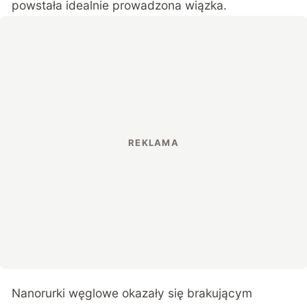
powstała idealnie prowadzona wiązka.
Nanorurki węglowe okazały się brakującym