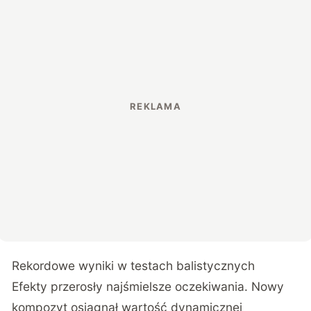
Rekordowe wyniki w testach balistycznych
Efekty przerosły najśmielsze oczekiwania. Nowy
kompozyt osiągnął wartość dynamicznej