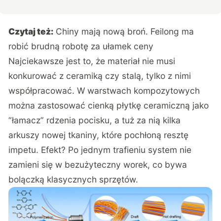
Czytaj też:
Chiny mają nową broń. Feilong ma
robić brudną robotę za ułamek ceny
Najciekawsze jest to, że materiał nie musi
konkurować z ceramiką czy stalą, tylko z nimi
współpracować. W warstwach kompozytowych
można zastosować cienką płytkę ceramiczną jako
“łamacz” rdzenia pocisku, a tuż za nią kilka
arkuszy nowej tkaniny, które pochłoną resztę
impetu. Efekt? Po jednym trafieniu system nie
zamieni się w bezużyteczny worek, co bywa
bolączką klasycznych sprzętów.