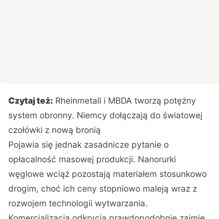
Czytaj też:
Rheinmetall i MBDA tworzą potężny
system obronny. Niemcy dołączają do światowej
czołówki z nową bronią
Pojawia się jednak zasadnicze pytanie o
opłacalność masowej produkcji. Nanorurki
węglowe wciąż pozostają materiałem stosunkowo
drogim, choć ich ceny stopniowo maleją wraz z
rozwojem technologii wytwarzania.
Komercjalizacja odkrycia prawdopodobnie zajmie