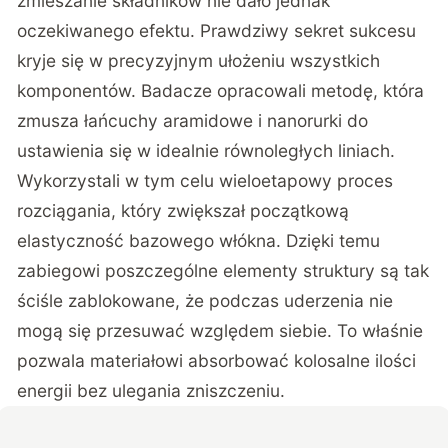
zmieszanie składników nie dało jednak
oczekiwanego efektu. Prawdziwy sekret sukcesu
kryje się w precyzyjnym ułożeniu wszystkich
komponentów. Badacze opracowali metodę, która
zmusza łańcuchy aramidowe i nanorurki do
ustawienia się w idealnie równoległych liniach.
Wykorzystali w tym celu wieloetapowy proces
rozciągania, który zwiększał początkową
elastyczność bazowego włókna. Dzięki temu
zabiegowi poszczególne elementy struktury są tak
ściśle zablokowane, że podczas uderzenia nie
mogą się przesuwać względem siebie. To właśnie
pozwala materiałowi absorbować kolosalne ilości
energii bez ulegania zniszczeniu.