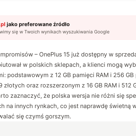
pl
jako preferowane źródło
awimy się w Twoich wynikach wyszukiwania Google
ompromisów – OnePlus 15 już dostępny w sprzed
iutował w polskich sklepach
, a klienci mogą wy
i: podstawowym z 12 GB pamięci RAM i 256 GB p
 złotych oraz rozszerzonym z 16 GB RAM i 512 
to zaznaczyć, że polska wersja nie różni się spe
h na innych rynkach, co jest naprawdę świetną 
walać się czymś gorszym.