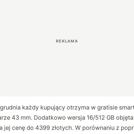
4 grudnia każdy kupujący otrzyma w gratisie sma
rze 43 mm. Dodatkowo wersja 16/512 GB objęta 
ża jej cenę do 4399 złotych. W porównaniu z popr