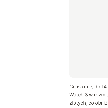
Co istotne, do 1
Watch 3 w rozmia
złotych, co obni