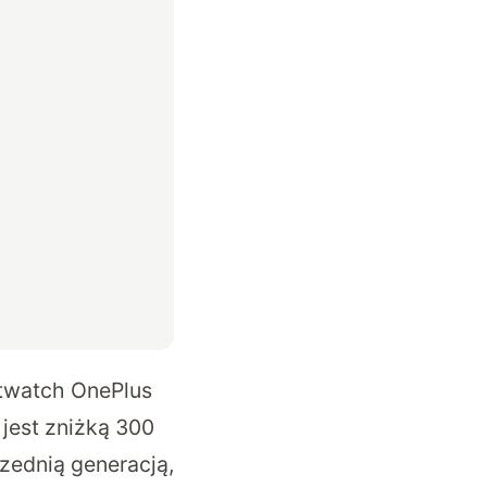
rtwatch OnePlus
jest zniżką 300
zednią generacją,