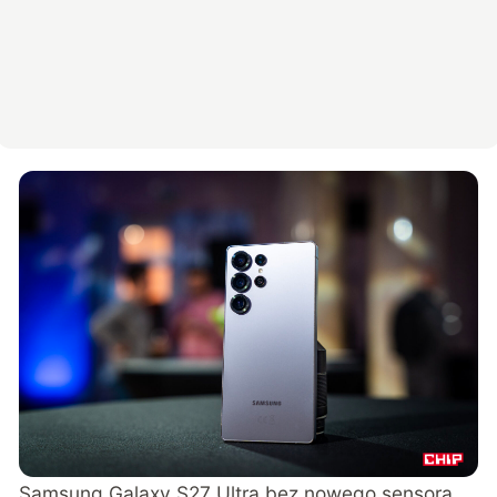
Samsung Galaxy S27 Ultra bez nowego sensora