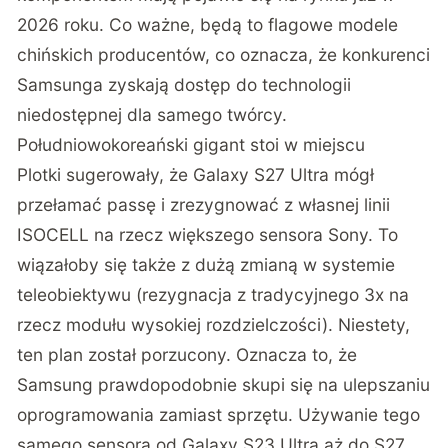
2026 roku. Co ważne, będą to flagowe modele
chińskich producentów, co oznacza, że konkurenci
Samsunga zyskają dostęp do technologii
niedostępnej dla samego twórcy.
Południowokoreański gigant stoi w miejscu
Plotki sugerowały, że Galaxy S27 Ultra mógł
przełamać passę i zrezygnować z własnej linii
ISOCELL na rzecz większego sensora Sony. To
wiązałoby się także z dużą zmianą w systemie
teleobiektywu (rezygnacja z tradycyjnego 3x na
rzecz modułu wysokiej rozdzielczości). Niestety,
ten plan został porzucony. Oznacza to, że
Samsung prawdopodobnie skupi się na ulepszaniu
oprogramowania zamiast sprzętu. Używanie tego
samego sensora od Galaxy S23 Ultra aż do S27