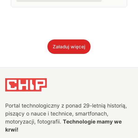
Załaduj więcej
Portal technologiczny z ponad
29
-letnią historią,
piszący o nauce i technice, smartfonach,
motoryzacji, fotografii.
Technologie mamy we
krwi!