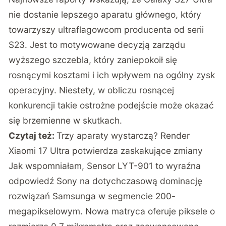
nie dostanie lepszego aparatu głównego, który
towarzyszy ultraflagowcom producenta od serii
S23. Jest to motywowane decyzją zarządu
wyższego szczebla, który zaniepokoił się
rosnącymi kosztami i ich wpływem na ogólny zysk
operacyjny. Niestety, w obliczu rosnącej
konkurencji takie ostrożne podejście może okazać
się brzemienne w skutkach.
Czytaj też:
Trzy aparaty wystarczą? Render
Xiaomi 17 Ultra potwierdza zaskakujące zmiany
Jak wspomniałam, Sensor LYT-901 to wyraźna
odpowiedź Sony na dotychczasową dominację
rozwiązań Samsunga w segmencie 200-
megapikselowym. Nowa matryca oferuje piksele o