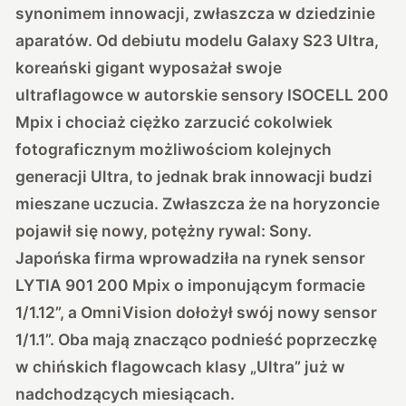
synonimem innowacji, zwłaszcza w dziedzinie
aparatów. Od debiutu modelu Galaxy S23 Ultra,
koreański gigant wyposażał swoje
ultraflagowce w autorskie sensory ISOCELL 200
Mpix i chociaż ciężko zarzucić cokolwiek
fotograficznym możliwościom kolejnych
generacji Ultra, to jednak brak innowacji budzi
mieszane uczucia. Zwłaszcza że na horyzoncie
pojawił się nowy, potężny rywal: Sony.
Japońska firma wprowadziła na rynek sensor
LYTIA 901 200 Mpix o imponującym formacie
1/1.12”, a OmniVision dołożył swój nowy sensor
1/1.1”. Oba mają znacząco podnieść poprzeczkę
w chińskich flagowcach klasy „Ultra” już w
nadchodzących miesiącach.