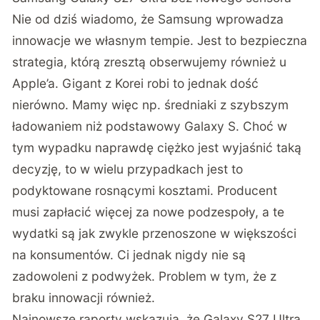
Nie od dziś wiadomo, że Samsung wprowadza
innowacje we własnym tempie. Jest to bezpieczna
strategia, którą zresztą obserwujemy również u
Apple’a. Gigant z Korei robi to jednak dość
nierówno. Mamy więc np. średniaki z szybszym
ładowaniem niż podstawowy Galaxy S. Choć w
tym wypadku naprawdę ciężko jest wyjaśnić taką
decyzję, to w wielu przypadkach jest to
podyktowane rosnącymi kosztami. Producent
musi zapłacić więcej za nowe podzespoły, a te
wydatki są jak zwykle przenoszone w większości
na konsumentów. Ci jednak nigdy nie są
zadowoleni z podwyżek. Problem w tym, że z
braku innowacji również.
Najnowsze raporty wskazują, że Galaxy S27 Ultra