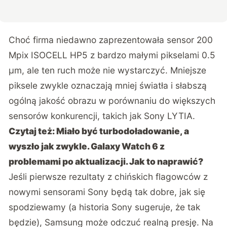
Choć firma niedawno zaprezentowała sensor 200
Mpix ISOCELL HP5 z bardzo małymi pikselami 0.5
μm, ale ten ruch może nie wystarczyć. Mniejsze
piksele zwykle oznaczają mniej światła i słabszą
ogólną jakość obrazu w porównaniu do większych
sensorów konkurencji, takich jak Sony LYTIA.
Czytaj też:
Miało być turbodoładowanie, a
wyszło jak zwykle. Galaxy Watch 6 z
problemami po aktualizacji. Jak to naprawić?
Jeśli pierwsze rezultaty z chińskich flagowców z
nowymi sensorami Sony będą tak dobre, jak się
spodziewamy (a historia Sony sugeruje, że tak
będzie), Samsung może odczuć realną presję. Na