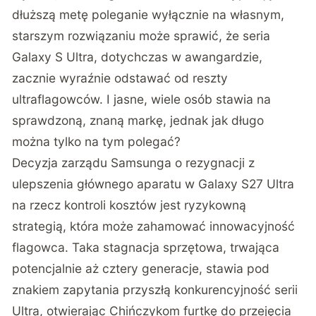
dłuższą metę poleganie wyłącznie na własnym,
starszym rozwiązaniu może sprawić, że seria
Galaxy S Ultra, dotychczas w awangardzie,
zacznie wyraźnie odstawać od reszty
ultraflagowców. I jasne, wiele osób stawia na
sprawdzoną, znaną markę, jednak jak długo
można tylko na tym polegać?
Decyzja zarządu Samsunga o rezygnacji z
ulepszenia głównego aparatu w Galaxy S27 Ultra
na rzecz kontroli kosztów jest ryzykowną
strategią, która może zahamować innowacyjność
flagowca. Taka stagnacja sprzętowa, trwająca
potencjalnie aż cztery generacje, stawia pod
znakiem zapytania przyszłą konkurencyjność serii
Ultra, otwierając Chińczykom furtkę do przejęcia