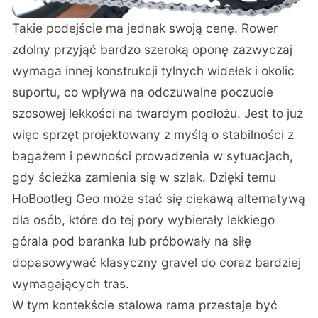
Takie podejście ma jednak swoją cenę. Rower
zdolny przyjąć bardzo szeroką oponę zazwyczaj
wymaga innej konstrukcji tylnych widełek i okolic
suportu, co wpływa na odczuwalne poczucie
szosowej lekkości na twardym podłożu. Jest to już
więc sprzęt projektowany z myślą o stabilności z
bagażem i pewności prowadzenia w sytuacjach,
gdy ścieżka zamienia się w szlak. Dzięki temu
HoBootleg Geo może stać się ciekawą alternatywą
dla osób, które do tej pory wybierały lekkiego
górala pod baranka lub próbowały na siłę
dopasowywać klasyczny gravel do coraz bardziej
wymagających tras.
W tym kontekście stalowa rama przestaje być