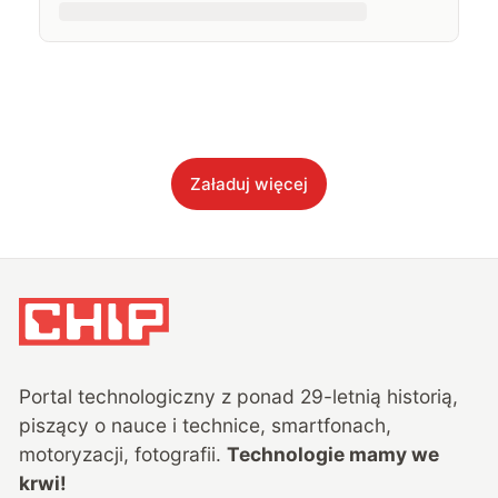
Załaduj więcej
Portal technologiczny z ponad
29
-letnią historią,
piszący o nauce i technice, smartfonach,
motoryzacji, fotografii.
Technologie mamy we
krwi!