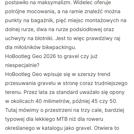
postawiło na maksymalizm. Widelec oferuje
potrójne mocowania, a na ramie znaleźć można
punkty na bagażnik, pięć miejsc montażowych na
dolnej rurze, dwa na rurze podsiodłowej oraz
uchwyty na błotniki. Jest to więc prawdziwy raj
dla miłośników bikepackingu.
HoBootleg Geo 2026 to gravel czy już
niespecjalnie?
HoBootleg Geo wpisuje się w szerszy trend
przesuwania gravelu w stronę coraz trudniejszego
terenu. Przez lata za standard uważało się opony
w okolicach 40 milimetrów, później 45 czy 50.
Tutaj mówimy o przestrzeni na trzy cale, bardziej
typowej dla lekkiego MTB niż dla roweru
określanego w katalogu jako gravel. Otwiera to