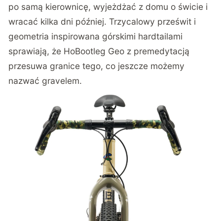
po samą kierownicę, wyjeżdżać z domu o świcie i
wracać kilka dni później. Trzycalowy prześwit i
geometria inspirowana górskimi hardtailami
sprawiają, że HoBootleg Geo z premedytacją
przesuwa granice tego, co jeszcze możemy
nazwać gravelem.