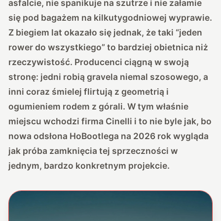
asfalcie, nie spanikuje na szutrze i nie załamie
się pod bagażem na kilkutygodniowej wyprawie.
Z biegiem lat okazało się jednak, że taki “jeden
rower do wszystkiego” to bardziej obietnica niż
rzeczywistość. Producenci ciągną w swoją
stronę: jedni robią gravela niemal szosowego, a
inni coraz śmielej flirtują z geometrią i
ogumieniem rodem z górali. W tym właśnie
miejscu wchodzi firma Cinelli i to nie byle jak, bo
nowa odsłona HoBootlega na 2026 rok wygląda
jak próba zamknięcia tej sprzeczności w
jednym, bardzo konkretnym projekcie.