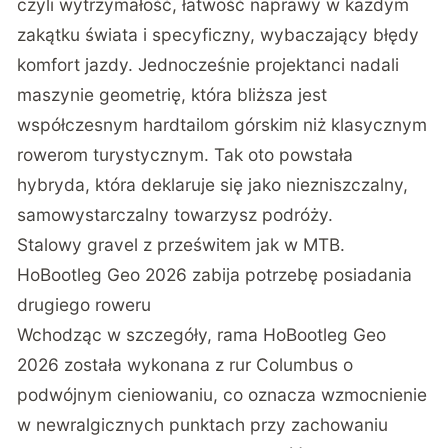
czyli wytrzymałość, łatwość naprawy w każdym
zakątku świata i specyficzny, wybaczający błędy
komfort jazdy. Jednocześnie projektanci nadali
maszynie geometrię, która bliższa jest
współczesnym hardtailom górskim niż klasycznym
rowerom turystycznym. Tak oto powstała
hybryda, która
deklaruje się jako niezniszczalny,
samowystarczalny towarzysz podróży
.
Stalowy gravel z prześwitem jak w MTB.
HoBootleg Geo 2026 zabija potrzebę posiadania
drugiego roweru
Wchodząc w szczegóły, rama HoBootleg Geo
2026 została wykonana z rur Columbus o
podwójnym cieniowaniu, co oznacza wzmocnienie
w newralgicznych punktach przy zachowaniu