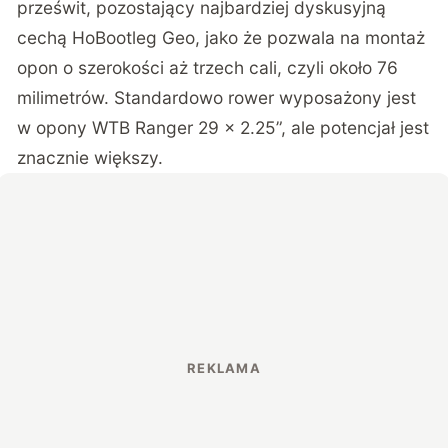
prześwit, pozostający najbardziej dyskusyjną
cechą HoBootleg Geo, jako że pozwala na montaż
opon o szerokości aż trzech cali, czyli około 76
milimetrów. Standardowo rower wyposażony jest
w opony WTB Ranger 29 × 2.25”, ale potencjał jest
znacznie większy.