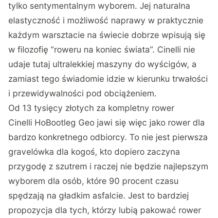
tylko sentymentalnym wyborem. Jej naturalna
elastyczność i możliwość naprawy w praktycznie
każdym warsztacie na świecie dobrze wpisują się
w filozofię “roweru na koniec świata”. Cinelli nie
udaje tutaj ultralekkiej maszyny do wyścigów, a
zamiast tego świadomie idzie w kierunku trwałości
i przewidywalności pod obciążeniem.
Od 13 tysięcy złotych za kompletny rower
Cinelli HoBootleg Geo jawi się więc jako rower dla
bardzo konkretnego odbiorcy. To nie jest pierwsza
gravelówka dla kogoś, kto dopiero zaczyna
przygodę z szutrem i raczej nie będzie najlepszym
wyborem dla osób, które 90 procent czasu
spędzają na gładkim asfalcie. Jest to bardziej
propozycja dla tych, którzy lubią pakować rower