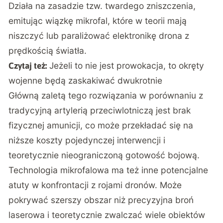
Działa na zasadzie tzw. twardego zniszczenia,
emitując wiązkę mikrofal, które w teorii mają
niszczyć lub paraliżować elektronikę drona z
prędkością światła.
Jeżeli to nie jest prowokacja, to okręty
Czytaj też:
wojenne będą zaskakiwać dwukrotnie
Główną zaletą tego rozwiązania w porównaniu z
tradycyjną artylerią przeciwlotniczą jest brak
fizycznej amunicji, co może przekładać się na
niższe koszty pojedynczej interwencji i
teoretycznie nieograniczoną gotowość bojową.
Technologia mikrofalowa ma też inne potencjalne
atuty w konfrontacji z rojami dronów. Może
pokrywać szerszy obszar niż precyzyjna broń
laserowa i teoretycznie zwalczać wiele obiektów