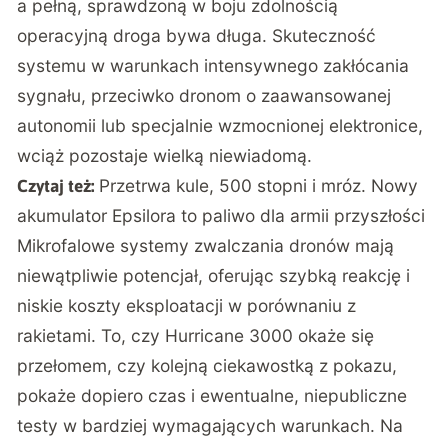
a pełną, sprawdzoną w boju zdolnością
operacyjną droga bywa długa. Skuteczność
systemu w warunkach intensywnego zakłócania
sygnału, przeciwko dronom o zaawansowanej
autonomii lub specjalnie wzmocnionej elektronice,
wciąż pozostaje wielką niewiadomą.
Przetrwa kule, 500 stopni i mróz. Nowy
Czytaj też:
akumulator Epsilora to paliwo dla armii przyszłości
Mikrofalowe systemy zwalczania dronów mają
niewątpliwie potencjał, oferując szybką reakcję i
niskie koszty eksploatacji w porównaniu z
rakietami. To, czy Hurricane 3000 okaże się
przełomem, czy kolejną ciekawostką z pokazu,
pokaże dopiero czas i ewentualne, niepubliczne
testy w bardziej wymagających warunkach. Na