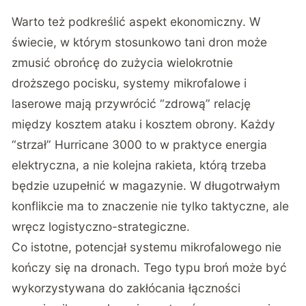
Warto też podkreślić aspekt ekonomiczny. W
świecie, w którym stosunkowo tani dron może
zmusić obrońcę do zużycia wielokrotnie
droższego pocisku, systemy mikrofalowe i
laserowe mają przywrócić “zdrową” relację
między kosztem ataku i kosztem obrony. Każdy
“strzał” Hurricane 3000 to w praktyce energia
elektryczna, a nie kolejna rakieta, którą trzeba
będzie uzupełnić w magazynie. W długotrwałym
konflikcie ma to znaczenie nie tylko taktyczne, ale
wręcz logistyczno-strategiczne.
Co istotne, potencjał systemu mikrofalowego nie
kończy się na dronach. Tego typu broń może być
wykorzystywana do zakłócania łączności