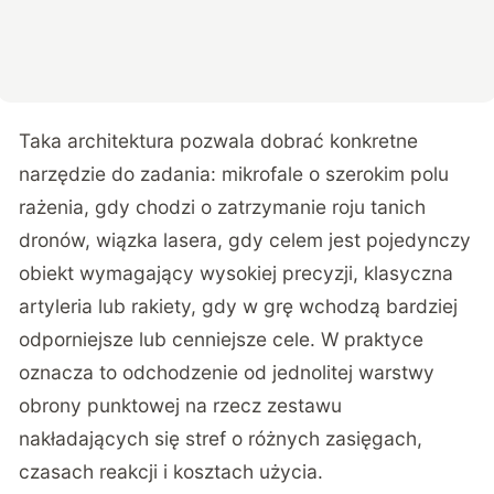
Taka architektura pozwala dobrać konkretne
narzędzie do zadania: mikrofale o szerokim polu
rażenia, gdy chodzi o zatrzymanie roju tanich
dronów, wiązka lasera, gdy celem jest pojedynczy
obiekt wymagający wysokiej precyzji, klasyczna
artyleria lub rakiety, gdy w grę wchodzą bardziej
odporniejsze lub cenniejsze cele. W praktyce
oznacza to odchodzenie od jednolitej warstwy
obrony punktowej na rzecz zestawu
nakładających się stref o różnych zasięgach,
czasach reakcji i kosztach użycia.