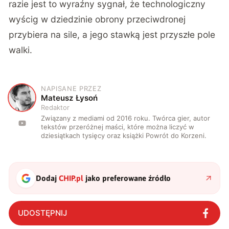
razie jest to wyraźny sygnał, że technologiczny
wyścig w dziedzinie obrony przeciwdronej
przybiera na sile, a jego stawką jest przyszłe pole
walki.
NAPISANE PRZEZ
M
Mateusz Łysoń
Redaktor
Związany z mediami od 2016 roku. Twórca gier, autor
tekstów przeróżnej maści, które można liczyć w
dziesiątkach tysięcy oraz książki Powrót do Korzeni.
Dodaj
CHIP.pl
jako preferowane źródło
UDOSTĘPNIJ