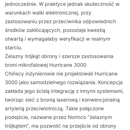
jednocześnie. W praktyce jednak skuteczność w
warunkach walki elektronicznej, przy
zastosowaniu przez przeciwnika odpowiednich
środków zakłócających, pozostaje kwestią
otwartą i wymagałaby weryfikacji w realnym
starciu.
Żelazny trójkąt obrony i szersze zastosowania
broni mikrofalowej Hurricane 3000
Chińscy inżynierowie nie projektowali Hurricane
3000 jako samodzielnego rozwiązania. Koncepcja
zakłada jego ścisłą integrację z innymi systemami,
tworząc sieć z bronią laserową i konwencjonalną
artylerią przeciwlotniczą
. Takie połączone
podejście, nazwane przez Norinco “żelaznym
trójkątem”, ma pozwolić na przejście od obrony