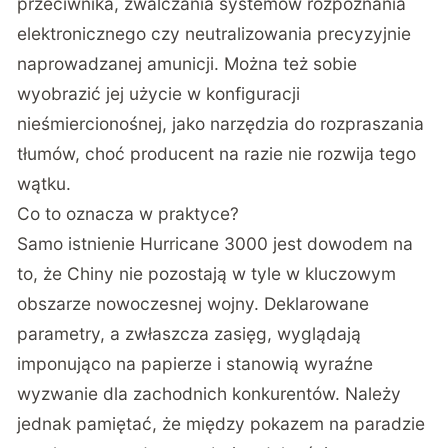
przeciwnika, zwalczania systemów rozpoznania
elektronicznego czy neutralizowania precyzyjnie
naprowadzanej amunicji. Można też sobie
wyobrazić jej użycie w konfiguracji
nieśmiercionośnej, jako narzędzia do rozpraszania
tłumów, choć producent na razie nie rozwija tego
wątku.
Co to oznacza w praktyce?
Samo istnienie Hurricane 3000 jest dowodem na
to, że Chiny nie pozostają w tyle w kluczowym
obszarze nowoczesnej wojny. Deklarowane
parametry, a zwłaszcza zasięg, wyglądają
imponująco na papierze i stanowią wyraźne
wyzwanie dla zachodnich konkurentów. Należy
jednak pamiętać, że między pokazem na paradzie