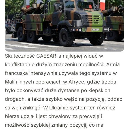
Skuteczność CAESAR-a najlepiej widać w
konfliktach o dużym znaczeniu mobilności. Armia
francuska intensywnie używała tego systemu w
Mali i innych operacjach w Afryce, gdzie trzeba
było pokonywać duże dystanse po kiepskich
drogach, a także szybko wejść na pozycję, oddać
salwę i zniknąć. W Ukrainie system ten również
bierze udział i jest chwalony za precyzję i
możliwość szybkiej zmiany pozycji, co ma