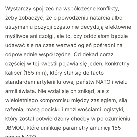
Wystarczy spojrzeć na współczesne konflikty,
żeby zobaczyć, że o powodzeniu natarcia albo
utrzymaniu pozycji często nie decydują efektowne
myśliwce ani czołgi, ale to, czy oddziałom będzie
udawać się na czas wezwać ogień pośredni na
odpowiednie współrzędne. Od dekad coraz
częściej w tej kwestii pojawia się jeden, konkretny
kaliber (155 mm), który stał się de facto
standardem artylerii lufowej państw NATO i wielu
armii świata. Nie wziął się on znikąd, ale z
wieloletniego kompromisu między zasięgiem, siłą
rażenia, masą pocisku i możliwościami logistyki,
który został potwierdzony
choćby w porozumieniu
JBMOU, które unifikuje parametry amunicji 155
mm w NATO
.