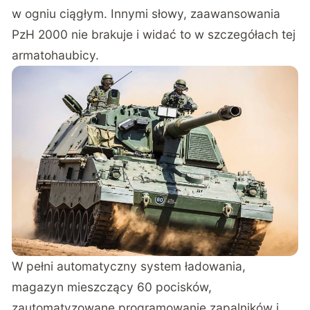
w ogniu ciągłym. Innymi słowy, zaawansowania
PzH 2000 nie brakuje i widać to w szczegółach tej
armatohaubicy.
W pełni automatyczny system ładowania,
magazyn mieszczący 60 pocisków,
zautomatyzowane programowanie zapalników i