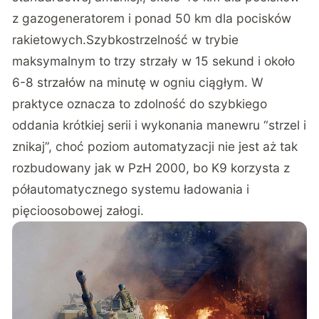
z gazogeneratorem i ponad 50 km dla pocisków
rakietowych.Szybkostrzelność w trybie
maksymalnym to trzy strzały w 15 sekund i około
6-8 strzałów na minutę w ogniu ciągłym. W
praktyce oznacza to zdolność do szybkiego
oddania krótkiej serii i wykonania manewru “strzel i
znikaj”, choć poziom automatyzacji nie jest aż tak
rozbudowany jak w PzH 2000, bo K9 korzysta z
półautomatycznego systemu ładowania i
pięcioosobowej załogi.