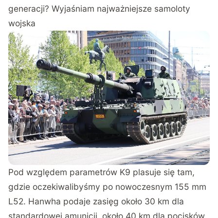
generacji? Wyjaśniam najważniejsze samoloty
wojska
Pod względem parametrów K9 plasuje się tam,
gdzie oczekiwalibyśmy po nowoczesnym 155 mm
L52. Hanwha podaje zasięg około 30 km dla
standardowej amunicji, około 40 km dla pocisków