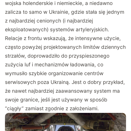
wojska holenderskie i niemieckie, a niedawno
zalicza to samo w Ukrainie, gdzie stała się jednym
z najbardziej cenionych (i najbardziej
eksploatowanych) systemów artyleryjskich.
Relacje z frontu wskazują, że intensywne użycie,
często powyżej projektowanych limitów dziennych
strzałów, doprowadziło do przyspieszonego
zużycia luf i mechanizmów ładowania, co
wymusiło szybkie organizowanie centrów
serwisowych poza Ukrainą. Jest o dobry przykład,
że
nawet najbardziej zaawansowany system ma
swoje granice
, jeśli jest używany w sposób
“ciągły” zamiast zgodnie z założeniami.