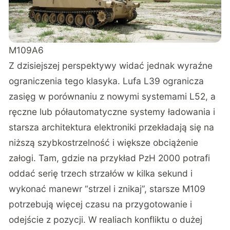
M109A6
Z dzisiejszej perspektywy widać jednak wyraźne
ograniczenia tego klasyka. Lufa L39 ogranicza
zasięg w porównaniu z nowymi systemami L52, a
ręczne lub półautomatyczne systemy ładowania i
starsza architektura elektroniki przekładają się na
niższą szybkostrzelność i większe obciążenie
załogi. Tam, gdzie na przykład PzH 2000 potrafi
oddać serię trzech strzałów w kilka sekund i
wykonać manewr “strzel i znikaj”, starsze M109
potrzebują więcej czasu na przygotowanie i
odejście z pozycji. W realiach konfliktu o dużej