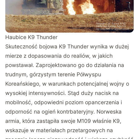
Haubice K9 Thunder
Skuteczność bojowa K9 Thunder wynika w dużej
mierze z dopasowania do realiów, w jakich
powstawał. Zaprojektowano go do działania na
trudnym, górzystym terenie Półwyspu
Koreańskiego, w warunkach potencjalnej wojny o
wysokiej intensywności. Stąd duży nacisk na
mobilność, odpowiedni poziom opancerzenia i
odporność na ogień kontrbateryjny. Norweska
armia, która zastąpiła swoje M109 właśnie K9,
wskazuje w materiałach przetargowych na