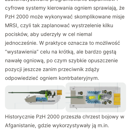
cyfrowe systemy kierowania ogniem sprawiają, że
PzH 2000 może wykonywać skomplikowane misje
MRSI, czyli tak zaplanować wystrzelenie kilku
pocisków, aby uderzyły w cel niemal
jednocześnie. W praktyce oznacza to możliwość
“wystawienia” celu na krótką, ale bardzo gęstą
nawałę ogniową, po czym szybkie opuszczenie
pozycji jeszcze zanim przeciwnik zdąży
odpowiedzieć ogniem kontrbateryjnym.
Historycznie PzH 2000 przeszła chrzest bojowy w
Afganistanie, gdzie wykorzystywały ją m.in.