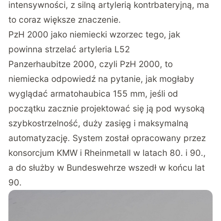
intensywności, z silną artylerią kontrbateryjną, ma
to coraz większe znaczenie.
PzH 2000 jako niemiecki wzorzec tego, jak
powinna strzelać artyleria L52
Panzerhaubitze 2000, czyli
PzH 2000, to
niemiecka odpowiedź na pytanie, jak mogłaby
wyglądać armatohaubica 155 mm
, jeśli od
początku zacznie projektować się ją pod wysoką
szybkostrzelność, duży zasięg i maksymalną
automatyzację. System został opracowany przez
konsorcjum KMW i Rheinmetall w latach 80. i 90.,
a do służby w Bundeswehrze wszedł w końcu lat
90.