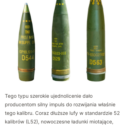
Tego typu szerokie ujednolicenie dało
producentom silny impuls do rozwijania właśnie
tego kalibru. Coraz dłuższe lufy w standardzie 52
kalibrów (L52), nowoczesne ładunki miotające,