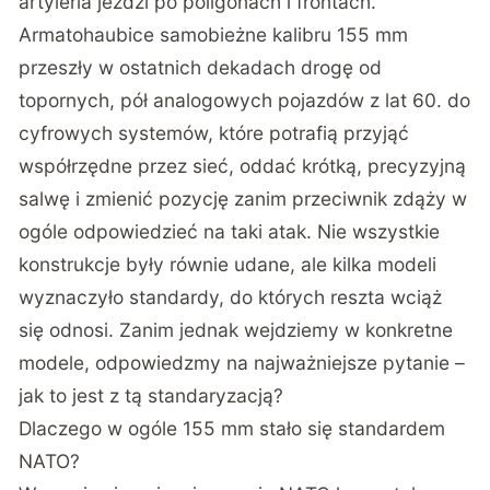
artyleria jeździ po poligonach i frontach.
Armatohaubice samobieżne kalibru 155 mm
przeszły w ostatnich dekadach drogę od
topornych, pół analogowych pojazdów z lat 60. do
cyfrowych systemów, które potrafią przyjąć
współrzędne przez sieć, oddać krótką, precyzyjną
salwę i zmienić pozycję zanim przeciwnik zdąży w
ogóle odpowiedzieć na taki atak. Nie wszystkie
konstrukcje były równie udane, ale kilka modeli
wyznaczyło standardy, do których reszta wciąż
się odnosi. Zanim jednak wejdziemy w konkretne
modele, odpowiedzmy na najważniejsze pytanie –
jak to jest z tą standaryzacją?
Dlaczego w ogóle 155 mm stało się standardem
NATO?