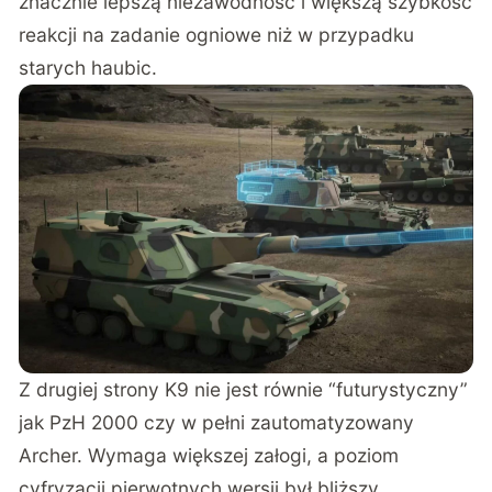
znacznie lepszą niezawodność i większą szybkość
reakcji na zadanie ogniowe niż w przypadku
starych haubic.
Z drugiej strony K9 nie jest równie “futurystyczny”
jak PzH 2000 czy w pełni zautomatyzowany
Archer. Wymaga większej załogi, a poziom
cyfryzacji pierwotnych wersji był bliższy