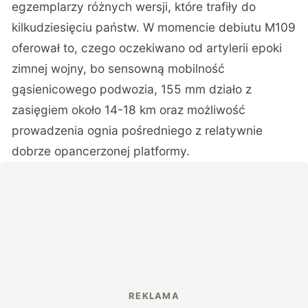
egzemplarzy różnych wersji, które trafiły do
kilkudziesięciu państw. W momencie debiutu M109
oferował to, czego oczekiwano od artylerii epoki
zimnej wojny, bo sensowną mobilność
gąsienicowego podwozia, 155 mm działo z
zasięgiem około 14-18 km oraz możliwość
prowadzenia ognia pośredniego z relatywnie
dobrze opancerzonej platformy.