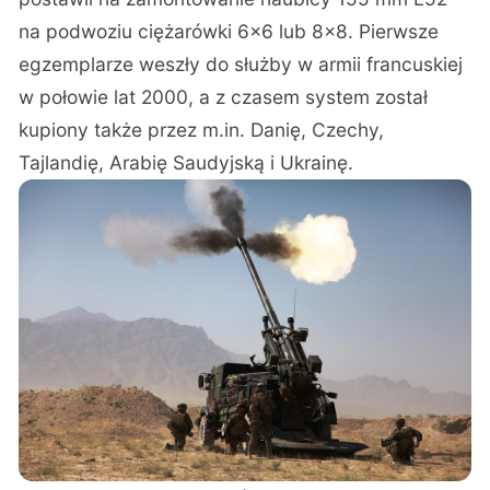
na podwoziu ciężarówki 6×6 lub 8×8. Pierwsze
egzemplarze weszły do służby w armii francuskiej
w połowie lat 2000, a z czasem system został
kupiony także przez m.in. Danię, Czechy,
Tajlandię, Arabię Saudyjską i Ukrainę.