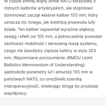
W czasie zimnej wojny armie NATO korzystały z
różnych kalibrów artyleryjskich, ale stopniowo
dominować zaczął właśnie kaliber 155 mm, który
oznacza nic innego, jak średnicę przewodu lufy
działa. Ten kaliber zapewniał wyraźnie większy
zasięg i efekt od 105 mm, a jednocześnie pozwalał
zachować mobilność i sensowną masę systemu,
czego nie dawałyby cięższe kalibry w stylu 203
mm. Wspomniane porozumienie JBMOU (Joint
Ballistics Memorandum of Understanding)
ujednoliciło parametry luf i amunicji 155 mm w
państwach NATO, co umożliwiło szeroką
interoperacyjność, otwierając drogę do prostszej
współpracy.