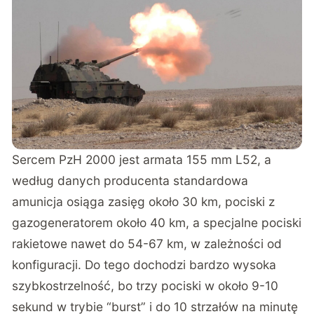
Sercem PzH 2000 jest armata 155 mm L52, a
według danych producenta standardowa
amunicja osiąga zasięg około 30 km, pociski z
gazogeneratorem około 40 km, a specjalne pociski
rakietowe nawet do 54-67 km, w zależności od
konfiguracji.
Do tego dochodzi bardzo wysoka
szybkostrzelność
, bo trzy pociski w około 9-10
sekund w trybie “burst” i do 10 strzałów na minutę