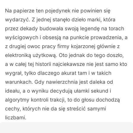
Na papierze ten pojedynek nie powinien się
wydarzyć. Z jednej stanęło dzieło marki, która
przez dekady budowała swoją legendę na torach
wyścigowych i obsesją na punkcie prowadzenia, a
z drugiej owoc pracy firmy kojarzonej głównie z
elektroniką użytkową. Oto jednak do tego doszło,
a w całej tej historii najciekawsze nie jest samo kto
wygrał, tylko dlaczego akurat tam i w takich
warunkach. Gdy nawierzchnia jest daleka od
ideału, a o wyniku decydują ułamki sekund i
algorytmy kontroli trakcji, to do głosu dochodzą
cechy, których nie da się streścić samymi
liczbami.