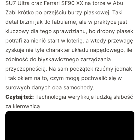
SU7 Ultra oraz Ferrari SF90 XX na torze w Abu
Zabi krótko po przejściu burzy piaskowej. Taki
detal brzmi jak tło fabularne, ale w praktyce jest
kluczowy dla tego sprawdzianu, bo drobny piasek
potrafi zamienić start w loterię, a wtedy przewagę
zyskuje nie tyle charakter układu napędowego, ile
zdolność do błyskawicznego zarządzania
przyczepnością. Na sam początek rzućmy jednak
i tak okiem na to, czym mogą pochwalić się w
surowych danych oba samochody.
Czytaj też:
Technologia weryfikuje ludzką słabość
za kierownicą