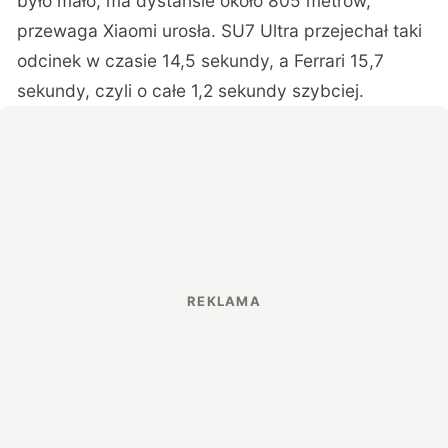
było mało, ma dystansie około 805 metrów,
przewaga Xiaomi urosła. SU7 Ultra przejechał taki
odcinek w czasie 14,5 sekundy, a Ferrari 15,7
sekundy, czyli o całe 1,2 sekundy szybciej.