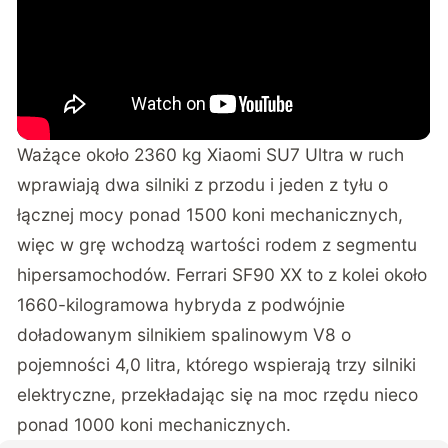
Ważące około 2360 kg Xiaomi SU7 Ultra w ruch
wprawiają dwa silniki z przodu i jeden z tyłu o
łącznej mocy ponad 1500 koni mechanicznych,
więc w grę wchodzą wartości rodem z segmentu
hipersamochodów. Ferrari SF90 XX to z kolei około
1660-kilogramowa hybryda z podwójnie
doładowanym silnikiem spalinowym V8 o
pojemności 4,0 litra, którego wspierają trzy silniki
elektryczne, przekładając się na moc rzędu nieco
ponad 1000 koni mechanicznych.