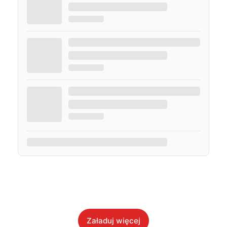
Załaduj więcej