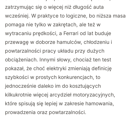
zatrzymując się o więcej niż długość auta
wcześniej. W praktyce to logiczne, bo niższa masa
pomaga nie tylko w zakrętach, ale też w
wytracaniu prędkości, a Ferrari od lat buduje
przewagę w doborze hamulców, chłodzeniu i
powtarzalności pracy układu przy dużych
obciążeniach. Innymi słowy, chociaż ten test
pokazał, że choć elektryki zmieniają definicję
szybkości w prostych konkurencjach, to
jednocześnie daleko im do kosztujących
kilkukrotnie więcej arcydzieł motoryzacyjnych,
które spisują się lepiej w zakresie hamowania,
prowadzenia oraz powtarzalności.