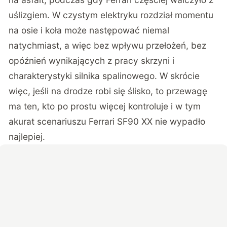
uślizgiem. W czystym elektryku rozdział momentu
na osie i koła może następować niemal
natychmiast, a więc bez wpływu przełożeń, bez
opóźnień wynikających z pracy skrzyni i
charakterystyki silnika spalinowego. W skrócie
więc, jeśli na drodze robi się ślisko, to przewagę
ma ten, kto po prostu więcej kontroluje i w tym
akurat scenariuszu Ferrari SF90 XX nie wypadło
najlepiej.