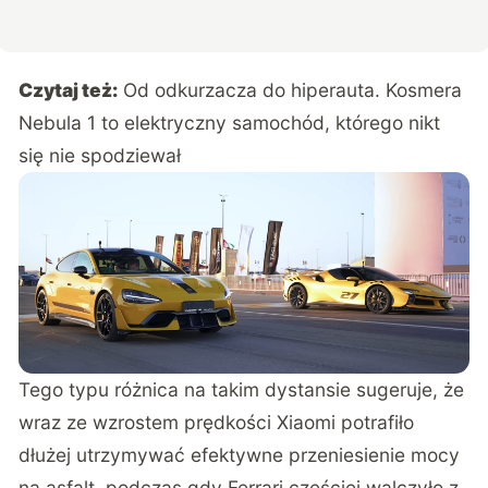
Czytaj też:
Od odkurzacza do hiperauta. Kosmera
Nebula 1 to elektryczny samochód, którego nikt
się nie spodziewał
Tego typu różnica na takim dystansie sugeruje, że
wraz ze wzrostem prędkości Xiaomi potrafiło
dłużej utrzymywać efektywne przeniesienie mocy
na asfalt, podczas gdy Ferrari częściej walczyło z