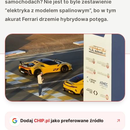
samochodach? Nie jest to byle zestawienie
“elektryka z modelem spalinowym”, bo w tym
akurat Ferrari drzemie hybrydowa potęga.
Dodaj
CHIP.pl
jako preferowane źródło