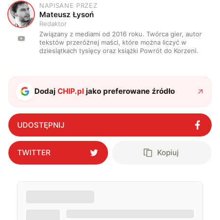
NAPISANE PRZEZ
M
Mateusz Łysoń
Redaktor
Związany z mediami od 2016 roku. Twórca gier, autor
tekstów przeróżnej maści, które można liczyć w
dziesiątkach tysięcy oraz książki Powrót do Korzeni.
Dodaj
CHIP.pl
jako preferowane źródło
UDOSTĘPNIJ
TWITTER
Kopiuj