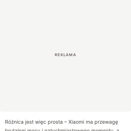
Różnica jest więc prosta – Xiaomi ma przewagę
brutalnej mocy i natychmiastowego momentu, a