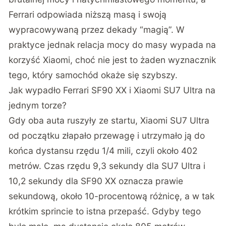
Ferrari odpowiada niższą masą i swoją
wypracowywaną przez dekady “magią”. W
praktyce jednak relacja mocy do masy wypada na
korzyść Xiaomi, choć nie jest to żaden wyznacznik
tego, który samochód okaże się szybszy.
Jak wypadło Ferrari SF90 XX i Xiaomi SU7 Ultra na
jednym torze?
Gdy oba auta ruszyły ze startu, Xiaomi SU7 Ultra
od początku złapało przewagę i utrzymało ją do
końca dystansu rzędu 1/4 mili, czyli około 402
metrów. Czas rzędu 9,3 sekundy dla SU7 Ultra i
10,2 sekundy dla SF90 XX oznacza prawie
sekundową, około 10-procentową różnicę, a w tak
krótkim sprincie to istna przepaść. Gdyby tego