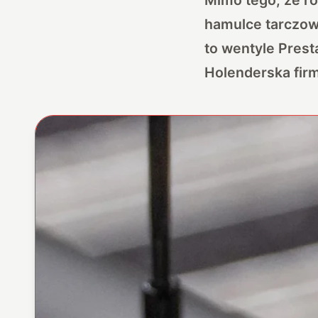
hamulce tarczow
to wentyle Prest
Holenderska fir