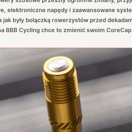
e, elektroniczne napędy i zaawansowane syst
a jak były bolączką rowerzystów przed dekadami
ma BBB Cycling chce to zmienić swoim CoreCap