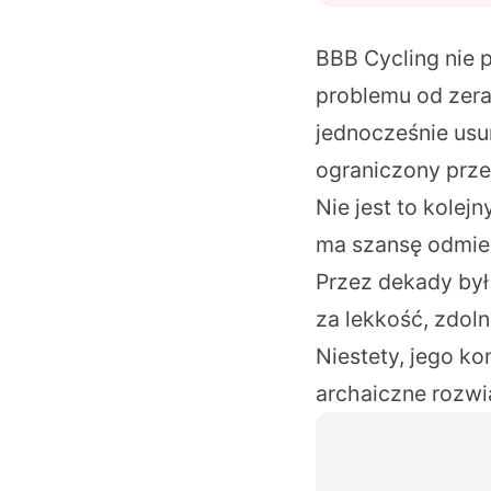
BBB Cycling nie 
problemu od zer
jednocześnie usun
ograniczony prze
Nie jest to kolej
ma szansę odmien
Przez dekady był
za lekkość, zdol
Niestety, jego ko
archaiczne rozwi