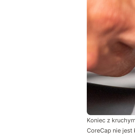
Koniec z kruchym
CoreCap nie jes