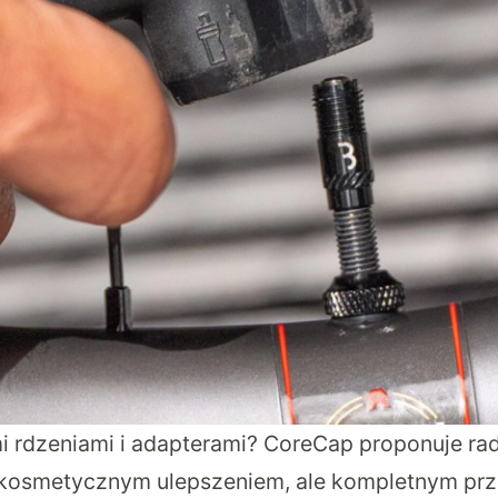
i rdzeniami i adapterami? CoreCap proponuje ra
t kosmetycznym ulepszeniem, ale kompletnym pr