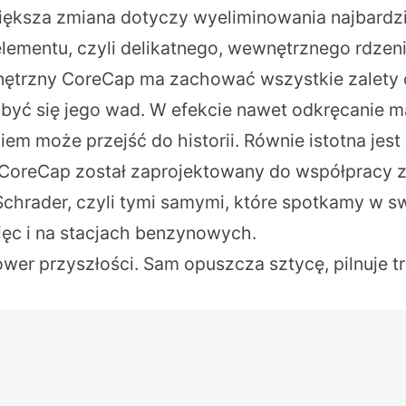
większa zmiana dotyczy wyeliminowania najbardzi
lementu, czyli delikatnego, wewnętrznego rdzen
trzny CoreCap ma zachować wszystkie zalety o
być się jego wad. W efekcie nawet odkręcanie m
m może przejść do historii. Równie istotna jest
CoreCap został zaprojektowany do współpracy 
chrader
, czyli tymi samymi, które spotkamy w s
ęc i na stacjach benzynowych.
ower przyszłości. Sam opuszcza sztycę, pilnuje tr