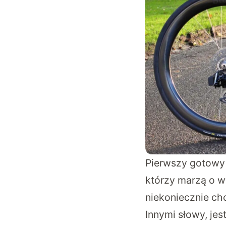
Pierwszy gotowy
którzy marzą o wy
niekoniecznie ch
Innymi słowy, jes