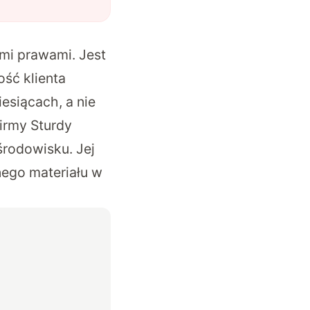
mi prawami. Jest
ść klienta
iesiącach, a nie
firmy Sturdy
rodowisku. Jej
ego materiału w