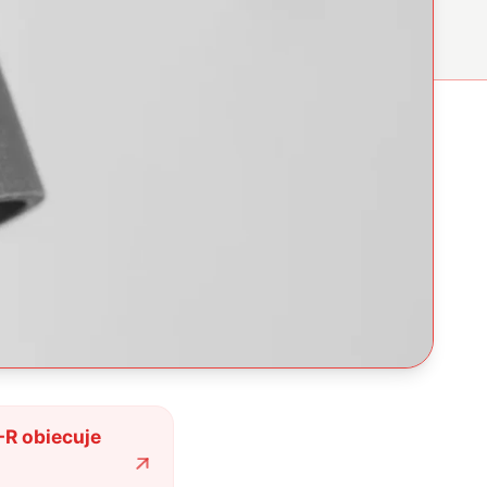
C-R obiecuje