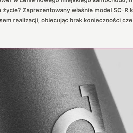
e życie? Zaprezentowany właśnie model SC-R ku
asem realizacji, obiecując brak konieczności cz
.