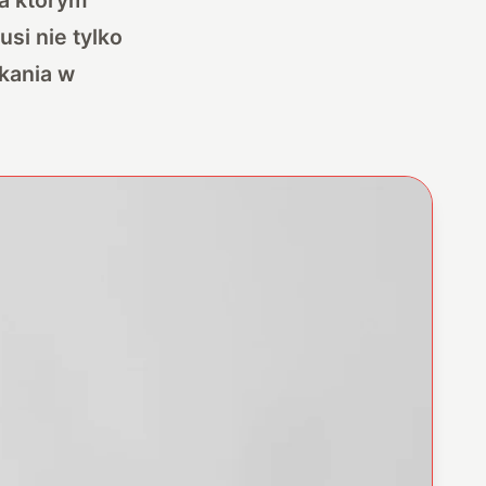
si nie tylko
ekania w