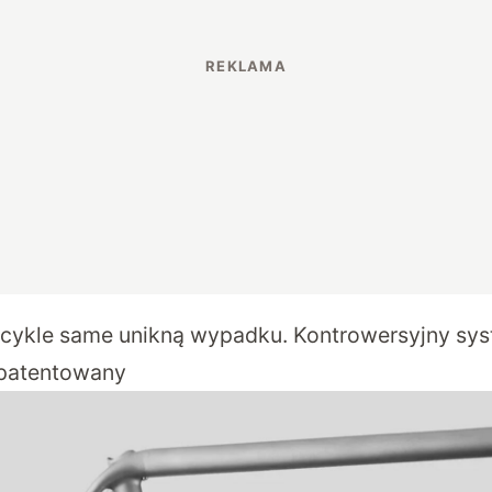
cykle same unikną wypadku. Kontrowersyjny sys
opatentowany