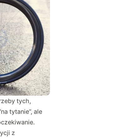
zeby tych,
a tytanie”, ale
oczekiwanie.
ycji z