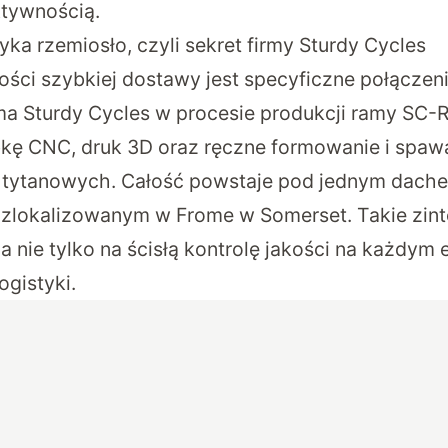
tywnością.
ka rzemiosło, czyli sekret firmy Sturdy Cycles
ści szybkiej dostawy jest specyficzne połączen
ma Sturdy Cycles w procesie produkcji ramy SC-R
kę CNC, druk 3D oraz ręczne formowanie i spaw
 tytanowych. Całość powstaje pod jednym dach
 zlokalizowanym w Frome w Somerset. Takie zin
 nie tylko na ścisłą kontrolę jakości na każdym e
ogistyki.