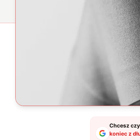
Chcesz czyt
koniec z d