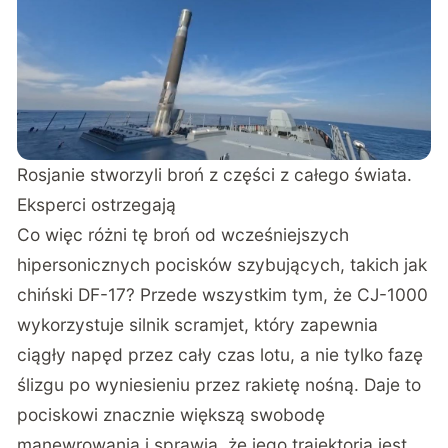
Rosjanie stworzyli broń z części z całego świata.
Eksperci ostrzegają
Co więc różni tę broń od wcześniejszych
hipersonicznych pocisków szybujących, takich jak
chiński DF-17? Przede wszystkim tym, że CJ-1000
wykorzystuje silnik scramjet, który zapewnia
ciągły napęd przez cały czas lotu, a nie tylko fazę
ślizgu po wyniesieniu przez rakietę nośną. Daje to
pociskowi znacznie większą swobodę
manewrowania i sprawia, że jego trajektoria jest