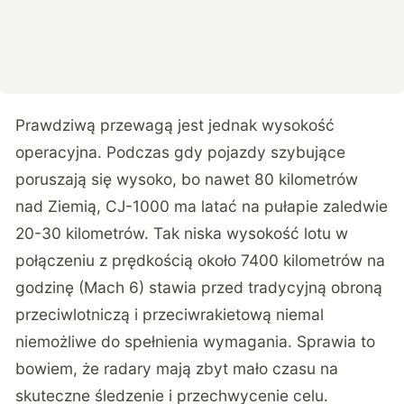
Prawdziwą przewagą jest jednak wysokość
operacyjna. Podczas gdy pojazdy szybujące
poruszają się wysoko, bo nawet 80 kilometrów
nad Ziemią, CJ-1000 ma latać na pułapie zaledwie
20-30 kilometrów. Tak niska wysokość lotu w
połączeniu z prędkością około 7400 kilometrów na
godzinę (Mach 6) stawia przed tradycyjną obroną
przeciwlotniczą i przeciwrakietową niemal
niemożliwe do spełnienia wymagania. Sprawia to
bowiem, że radary mają zbyt mało czasu na
skuteczne śledzenie i przechwycenie celu.