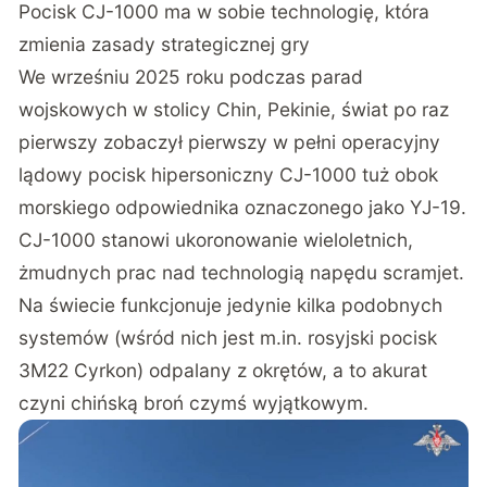
Pocisk CJ-1000 ma w sobie technologię, która
zmienia zasady strategicznej gry
We wrześniu 2025 roku podczas parad
wojskowych w stolicy Chin, Pekinie, świat po raz
pierwszy zobaczył
pierwszy w pełni operacyjny
lądowy pocisk hipersoniczny CJ-1000
tuż obok
morskiego odpowiednika oznaczonego jako YJ-19
.
CJ-1000 stanowi ukoronowanie wieloletnich,
żmudnych prac nad technologią napędu scramjet.
Na świecie funkcjonuje jedynie kilka podobnych
systemów (wśród nich jest m.in. rosyjski pocisk
3M22 Cyrkon) odpalany z okrętów, a to akurat
czyni chińską broń czymś wyjątkowym.