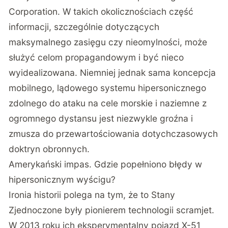
Corporation. W takich okolicznościach część
informacji, szczególnie dotyczących
maksymalnego zasięgu czy nieomylności, może
służyć celom propagandowym i być nieco
wyidealizowana. Niemniej jednak sama koncepcja
mobilnego, lądowego systemu hipersonicznego
zdolnego do ataku na cele morskie i naziemne z
ogromnego dystansu jest niezwykle groźna i
zmusza do przewartościowania dotychczasowych
doktryn obronnych.
Amerykański impas. Gdzie popełniono błędy w
hipersonicznym wyścigu?
Ironia historii polega na tym, że to Stany
Zjednoczone były pionierem technologii scramjet.
W 2013 roku ich eksperymentalny pojazd X-51