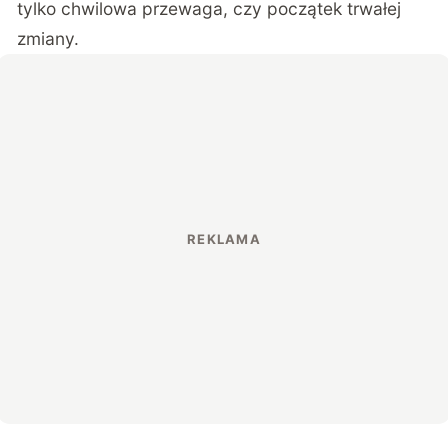
tylko chwilowa przewaga, czy początek trwałej
zmiany.