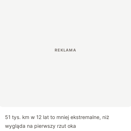
51 tys. km w 12 lat to mniej ekstremalne, niż
wygląda na pierwszy rzut oka