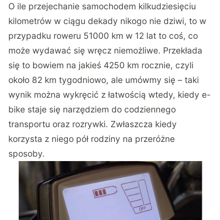
O ile przejechanie samochodem kilkudziesięciu
kilometrów w ciągu dekady nikogo nie dziwi, to w
przypadku roweru 51000 km w 12 lat to coś, co
może wydawać się wręcz niemożliwe. Przekłada
się to bowiem na jakieś 4250 km rocznie, czyli
około 82 km tygodniowo, ale umówmy się – taki
wynik można wykręcić z łatwością wtedy, kiedy e-
bike staje się narzędziem do codziennego
transportu oraz rozrywki. Zwłaszcza kiedy
korzysta z niego pół rodziny na przeróżne
sposoby.