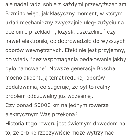
ale nadal radzi sobie z każdymi przewyższeniami.
Brzmi to więc, jak klasyczny moment, w którym
układ mechaniczny zwyczajnie uległ zużyciu na
poziomie przekładni, łożysk, uszczelnień czy
nawet elektroniki, co doprowadziło do wyższych
oporów wewnętrznych. Efekt nie jest przyjemny,
bo wtedy “bez wspomagania pedałowanie jakby
było hamowane”.
Nowsze generacje Boscha
mocno akcentują temat redukcji oporów
pedałowania
, co sugeruje, ze był to realny
problem odczuwalny już wcześniej.
Czy ponad 50000 km na jednym rowerze
elektrycznym Was przekona?
Historia tego roweru jest świetnym dowodem na
to, że e-bike rzeczywiście może wytrzymać