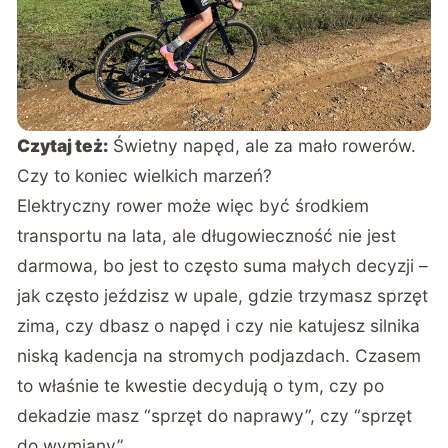
Czytaj też:
Świetny napęd, ale za mało rowerów.
Czy to koniec wielkich marzeń?
Elektryczny rower może więc być środkiem
transportu na lata, ale długowieczność nie jest
darmowa, bo jest to często suma małych decyzji –
jak często jeździsz w upale, gdzie trzymasz sprzęt
zima, czy dbasz o napęd i czy nie katujesz silnika
niską kadencja na stromych podjazdach. Czasem
to właśnie te kwestie decydują o tym, czy po
dekadzie masz “sprzęt do naprawy”, czy “sprzęt
do wymiany”.