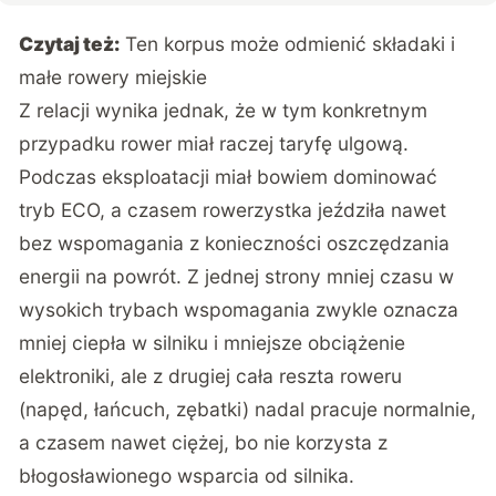
Czytaj też:
Ten korpus może odmienić składaki i
małe rowery miejskie
Z relacji wynika jednak, że w tym konkretnym
przypadku rower miał raczej taryfę ulgową.
Podczas eksploatacji miał bowiem dominować
tryb ECO, a czasem rowerzystka jeździła nawet
bez wspomagania z konieczności oszczędzania
energii na powrót. Z jednej strony mniej czasu w
wysokich trybach wspomagania zwykle oznacza
mniej ciepła w silniku i mniejsze obciążenie
elektroniki, ale z drugiej cała reszta roweru
(napęd, łańcuch, zębatki) nadal pracuje normalnie,
a czasem nawet ciężej, bo nie korzysta z
błogosławionego wsparcia od silnika.