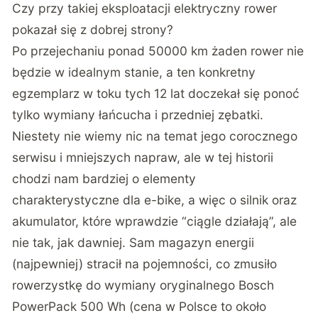
Czy przy takiej eksploatacji elektryczny rower
pokazał się z dobrej strony?
Po przejechaniu ponad 50000 km żaden rower nie
będzie w idealnym stanie, a ten konkretny
egzemplarz w toku tych 12 lat doczekał się ponoć
tylko wymiany łańcucha i przedniej zębatki.
Niestety nie wiemy nic na temat jego corocznego
serwisu i mniejszych napraw, ale w tej historii
chodzi nam bardziej o elementy
charakterystyczne dla e-bike, a więc o silnik oraz
akumulator, które wprawdzie “ciągle działają”, ale
nie tak, jak dawniej. Sam magazyn energii
(najpewniej) stracił na pojemności, co zmusiło
rowerzystkę do wymiany oryginalnego Bosch
PowerPack 500 Wh (cena w Polsce to około