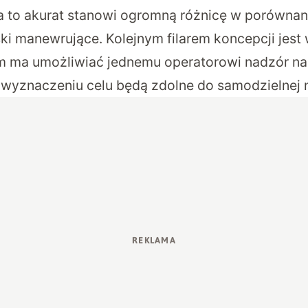
 a to akurat stanowi ogromną różnicę w porównan
ki manewrujące. Kolejnym filarem koncepcji jest 
m ma umożliwiać jednemu operatorowi nadzór na
 wyznaczeniu celu będą zdolne do samodzielnej na