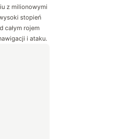
iu z milionowymi
wysoki stopień
d całym rojem
wigacji i ataku.