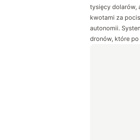
tysięcy dolarów,
kwotami za pocis
autonomii. Syste
dronów, które po