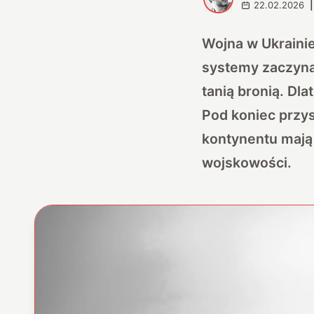
22.02.2026
|
Wojna w Ukraini
systemy zaczynaj
tanią bronią. Dla
Pod koniec przy
kontynentu mają
wojskowości.